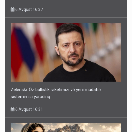
6 Avqust 16:37
Zelenski: Öz ballistik raketimizi və yeni müdafiə
sistemimizi yaradırıq
6 Avqust 16:31