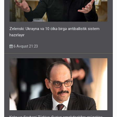
Zelenski: Ukrayna və 10 ölkə birgə antiballistik sistem
hazırlayır
6 Avqust 21:23