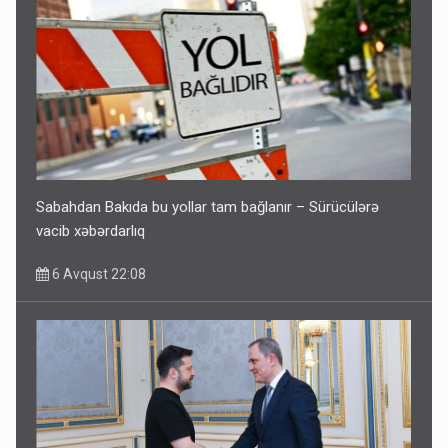
Sabahdan Bakıda bu yollar tam bağlanır – Sürücülərə
vacib xəbərdarlıq
6 Avqust 22:08