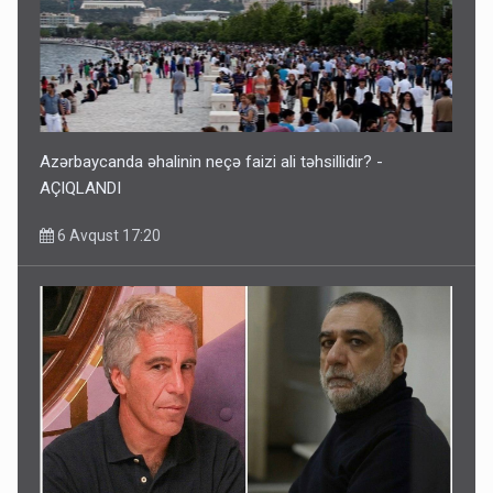
Azərbaycanda əhalinin neçə faizi ali təhsillidir? -
AÇIQLANDI
6 Avqust 17:20