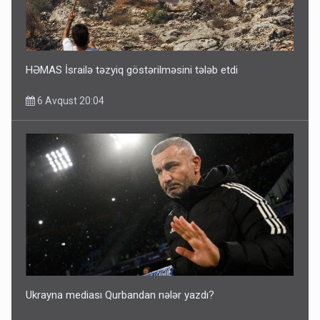
HƏMAS İsrailə təzyiq göstərilməsini tələb etdi
6 Avqust 20:04
Ukrayna mediası Qurbandan nələr yazdı?