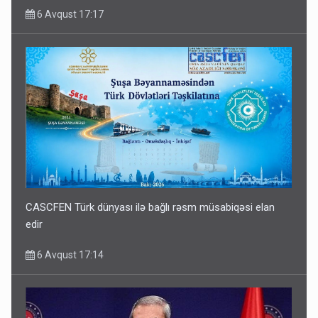
6 Avqust 17:17
CASCFEN Türk dünyası ilə bağlı rəsm müsabiqəsi elan
edir
6 Avqust 17:14