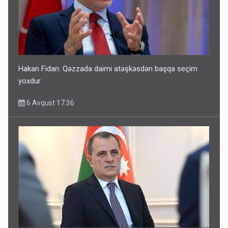
Hakan Fidan: Qəzzada daimi atəşkəsdən başqa seçim
yoxdur
6 Avqust 17:36