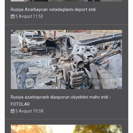
Rusiya Azərbaycan vətədaşlarını deport etdi
5 Avqust 11:53
Rusiya azərbaycanlı diasporun obyektini məhv etdi -
FOTOLAR
5 Avqust 10:58