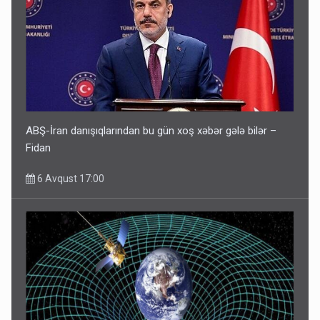
ABŞ-İran danışıqlarından bu gün xoş xəbər gələ bilər –
Fidan
6 Avqust 17:00