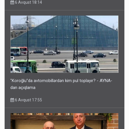
6 Avqust 18:14
"Koroğlu"da avtomobillərdən kim pul toplayır? - AYNA-
dan açıqlama
6 Avqust 17:55