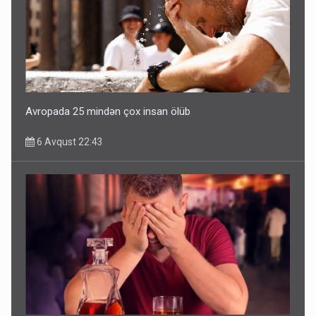
Avropada 25 mindən çox insan ölüb
6 Avqust 22:43