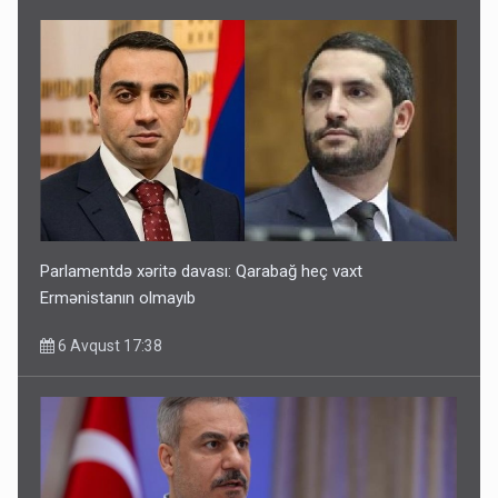
Parlamentdə xəritə davası: Qarabağ heç vaxt
Ermənistanın olmayıb
6 Avqust 17:38