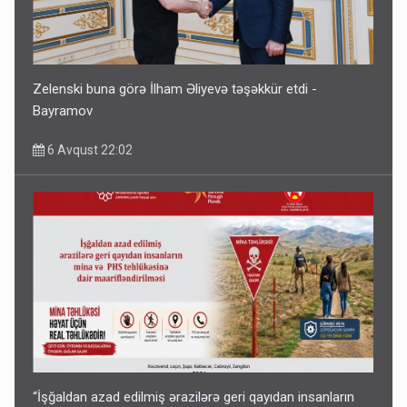
Zelenski buna görə İlham Əliyevə təşəkkür etdi -
Bayramov
6 Avqust 22:02
“İşğaldan azad edilmiş ərazilərə geri qayıdan insanların