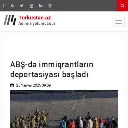
Türküstan.az
Adımız yolumuzdur
ABŞ-də immiqrantların
deportasiyası başladı
25 Yanvar 2025 09:09