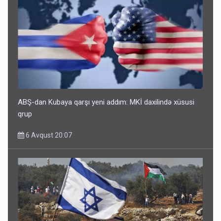
ABŞ-dan Kubaya qarşı yeni addım: MKİ daxilində xüsusi
qrup
6 Avqust 20:07