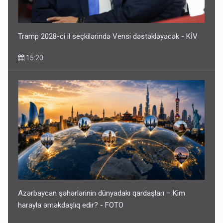
Tramp 2028-ci il seçkilərində Vensi dəstəkləyəcək - KİV
15:20
Azərbaycan şəhərlərinin dünyadakı qardaşları – Kim
harayla əməkdaşlıq edir? - FOTO