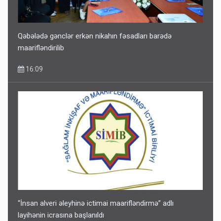
Qəbələdə gənclər erkən nikahın fəsadları barədə
maarifləndirilib
16:09
“İnsan alveri əleyhinə ictimai maarifləndirmə” adlı
layihənin icrasına başlanıldı