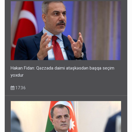
Hakan Fidan: Qəzzada daimi atəşkəsdən başqa seçim
yoxdur
17:36