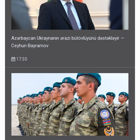
Azərbaycan Ukraynanın ərazi bütövlüyünü dəstəkləyir —
Ceyhun Bayramov
17:30