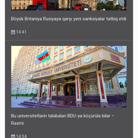
Böyük Britaniya Rusiyaya qarşı yeni sanksiyalar tətbiq etdi
14:41
Bu universitetlərin tələbələri BDU-ya köçürülə bilər –
Rəsmi
14:34