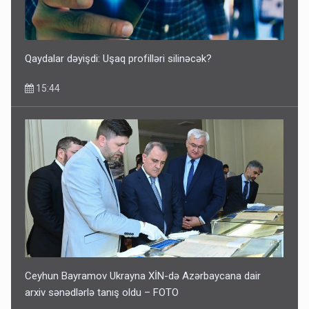
Qaydalar dəyişdi: Uşaq profilləri silinəcək?
15:44
Ceyhun Bayramov Ukrayna XİN-də Azərbaycana dair
arxiv sənədlərlə tanış oldu – FOTO