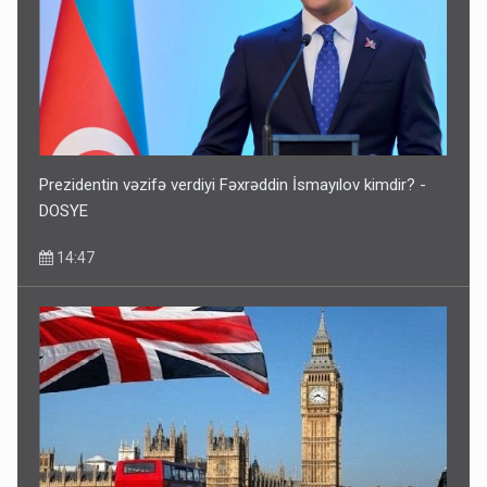
Prezidentin vəzifə verdiyi Fəxrəddin İsmayılov kimdir? -
DOSYE
14:47