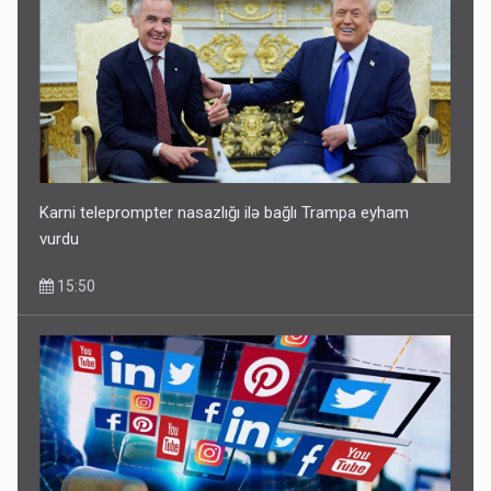
Karni teleprompter nasazlığı ilə bağlı Trampa eyham
vurdu
15:50