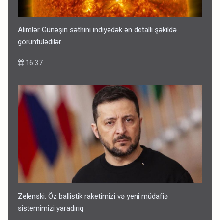
Alimlər Günəşin səthini indiyədək ən detallı şəkildə
görüntülədilər
16:37
Zelenski: Öz ballistik raketimizi və yeni müdafiə
sistemimizi yaradırıq