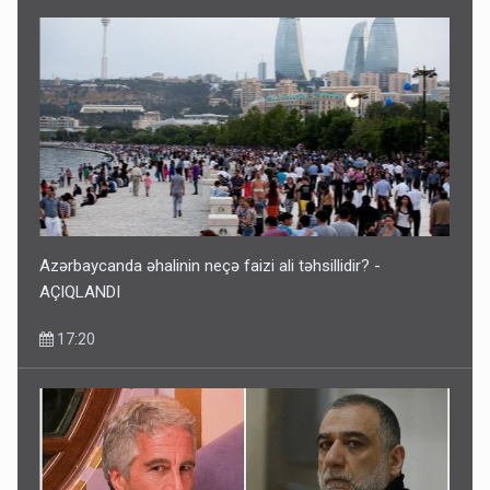
Azərbaycanda əhalinin neçə faizi ali təhsillidir? -
AÇIQLANDI
17:20