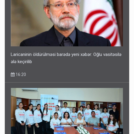
Laricaninin öldürülməsi barədə yeni xəbər: Oğlu vasitəsilə
ələ keçirilib
16:20