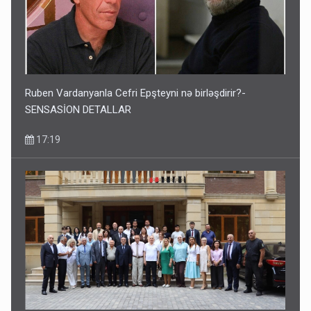
Ruben Vardanyanla Cefri Epşteyni nə birləşdirir?-
SENSASİON DETALLAR
17:19