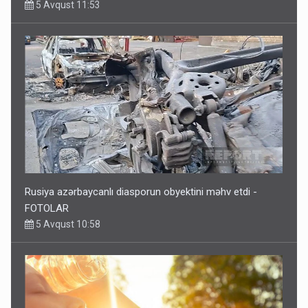
5 Avqust 11:53
Rusiya azərbaycanlı diasporun obyektini məhv etdi -
FOTOLAR
5 Avqust 10:58