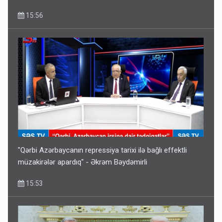
15:56
"Qərbi Azərbaycanın repressiya tarixi ilə bağlı effektli
müzakirələr apardıq" - Əkrəm Bəydəmirli
15:53