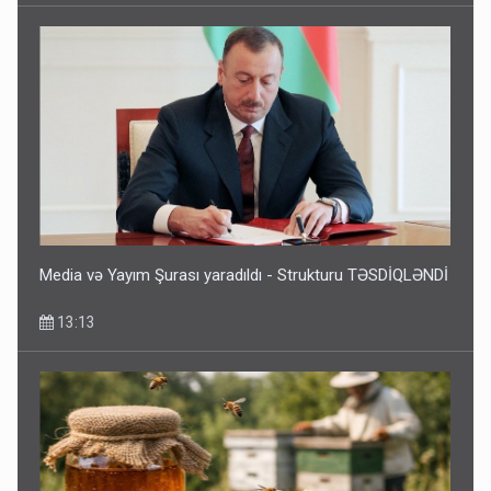
Media və Yayım Şurası yaradıldı - Strukturu TƏSDİQLƏNDİ
13:13