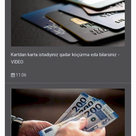
Kartdan karta istədiyiniz qədər köçürmə edə bilərsiniz -
VİDEO
11:06