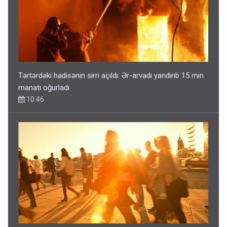
Tərtərdəki hadisənin sirri açıldı: Ər-arvadı yandırıb 15 min
manatı oğurladı
10:46