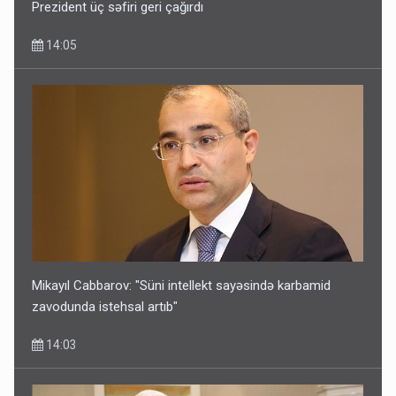
Prezident üç səfiri geri çağırdı
14:05
Mikayıl Cabbarov: "Süni intellekt sayəsində karbamid
zavodunda istehsal artıb"
14:03