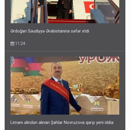
Ərdoğan Səudiyyə Ərəbistanına səfər etdi
11:24
Limanı əlindən alınan Şahlar Novruzova qarşı yeni iddia