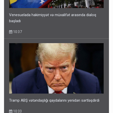
Venesuelada hakimiyyət və müxalifət arasında dialoq
başladı
10:37
Tramp ABŞ vətəndaşlığı qaydalarını yenidən sərtləşdirdi
10:33