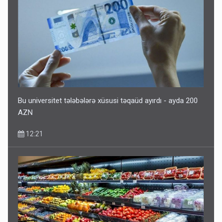
Bu universitet tələbələrə xüsusi təqaüd ayırdı - ayda 200
AZN
12:21