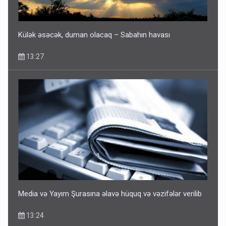
Külək əsəcək, duman olacaq – Sabahın havası
13:27
Media və Yayım Şurasına əlavə hüquq və vəzifələr verilib
13:24