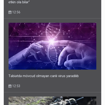
etkin ola bilər"
12:56
Təbiətdə mövcud olmayan canlı virus yaradılıb
12:53