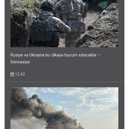
Rusiya və Ukrayna bu ölkəyə hücum edəcəklər –
Sensasiya
12:42