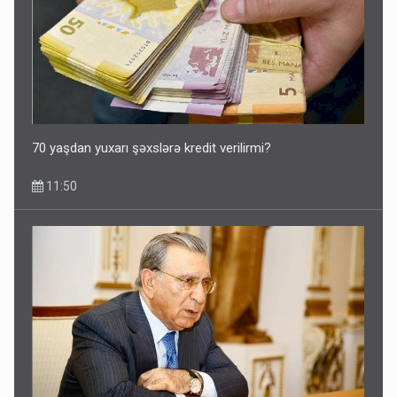
70 yaşdan yuxarı şəxslərə kredit verilirmi?
11:50