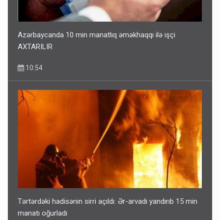
Azərbaycanda 10 min manatlıq əməkhaqqı ilə işçi
AXTARILIR
10:54
Tərtərdəki hadisənin sirri açıldı: Ər-arvadı yandırıb 15 min
manatı oğurladı