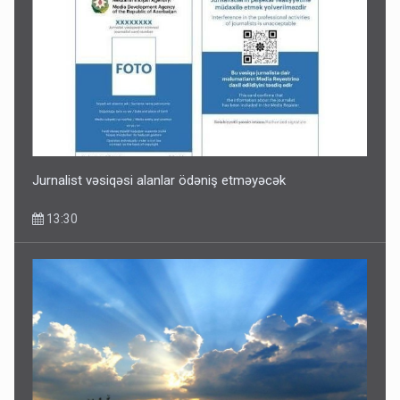
Jurnalist vəsiqəsi alanlar ödəniş etməyəcək
13:30