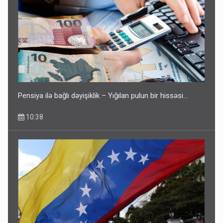
Pensiya ilə bağlı dəyişiklik – Yığılan pulun bir hissəsi…
10:38