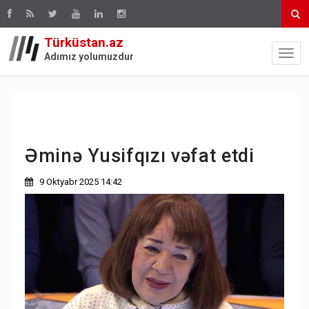
Türküstan.az
Adımız yolumuzdur
Əminə Yusifqızı vəfat etdi
9 Oktyabr 2025 14:42