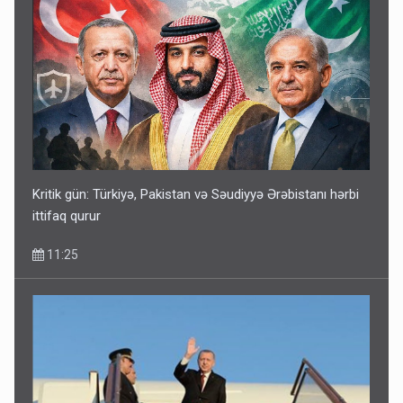
Kritik gün: Türkiyə, Pakistan və Səudiyyə Ərəbistanı hərbi
ittifaq qurur
11:25