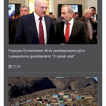
Paşinyan Ermənistanın Aİ ilə yaxınlaşmasına görə
Lukaşenkonu günahlandırdı: “O səbəb olub”
13:59