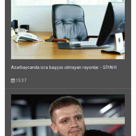
Azərbaycanda icra başçısı olmayan rayonlar - SİYAHI
15:37