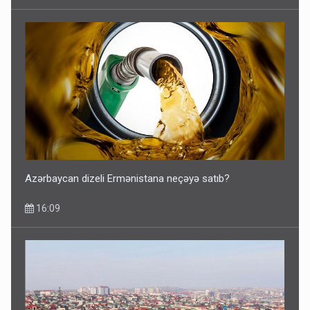
Azərbaycan dizeli Ermənistana neçəyə satıb?
16:09