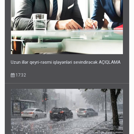
Uzun illər qeyri-rəsmi işləyənləri sevindirəcək AÇIQLAMA
17:32