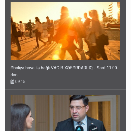
Əhaliyə hava ilə bağlı VACİB XƏBƏRDARLIQ - Saat 11:00-
dan…
09:15