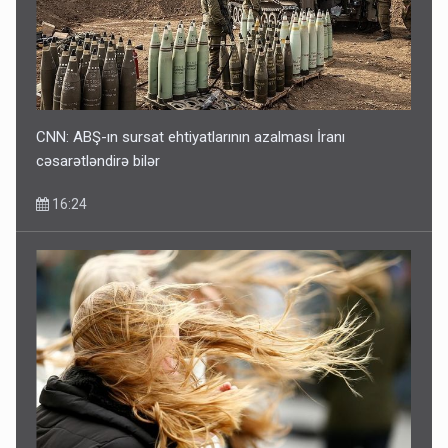
CNN: ABŞ-ın sursat ehtiyatlarının azalması İranı
cəsarətləndirə bilər
16:24