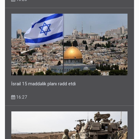
İsrail 15 maddəlik planı rədd etdi
16:27