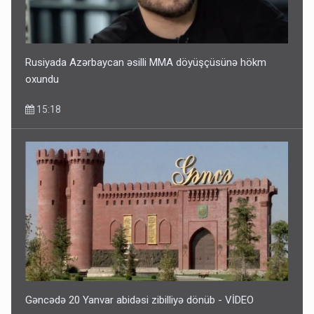
Rusiyada Azərbaycan əsilli MMA döyüşçüsünə hökm
oxundu
15:18
Gəncədə 20 Yanvar abidəsi zibilliyə dönüb - VİDEO