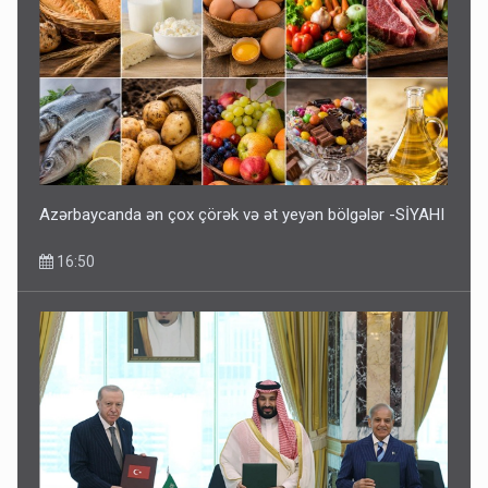
Azərbaycanda ən çox çörək və ət yeyən bölgələr -SİYAHI
16:50