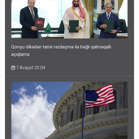
Qonşu ölkədən tarixi razılaşma ilə bağlı qalmaqallı
açıqlama
7 Avqust 23:04