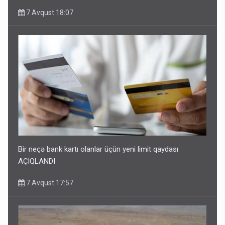
7 Avqust 18:07
Bir neçə bank kartı olanlar üçün yeni limit qaydası
AÇIQLANDI
7 Avqust 17:57