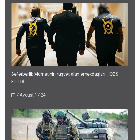
Səfərbərlik Xidmətinin rüşvət alan əməkdaşları HƏBS
EDİLDİ
7 Avqust 17:24