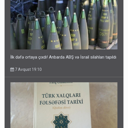
İlk dəfə ortaya çıxdı! Anbarda ABŞ və İsrail silahları tapıldı
7 Avqust 19:10