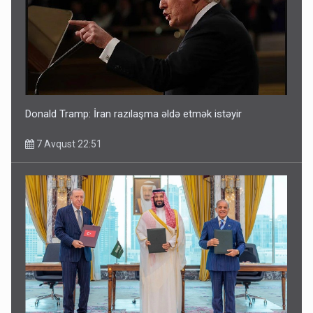
Donald Tramp: İran razılaşma əldə etmək istəyir
7 Avqust 22:51