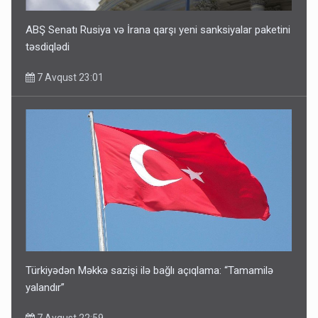
ABŞ Senatı Rusiya və İrana qarşı yeni sanksiyalar paketini
təsdiqlədi
7 Avqust 23:01
Türkiyədən Məkkə sazişi ilə bağlı açıqlama: “Tamamilə
yalandır”
7 Avqust 22:59