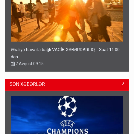
Əhaliyə hava ilə bağlı VACİB XƏBƏRDARLIQ - Saat 11:00-
dan…
7 Avqust 09:15
SON XƏBƏRLƏR