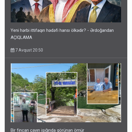
Yeni hərbi ittifaqın hədəfi hansı ölkədir? - Ərdoğandan
AÇIQLAMA
7 Avqust 20:50
Bir fincan çayın işığında görünən ömür