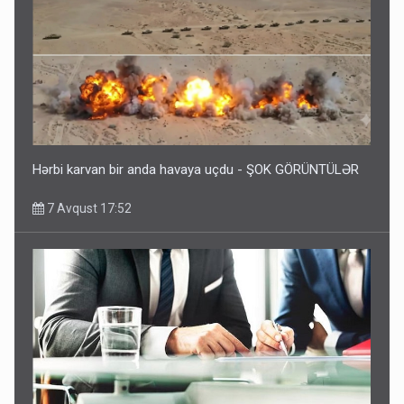
Hərbi karvan bir anda havaya uçdu - ŞOK GÖRÜNTÜLƏR
7 Avqust 17:52