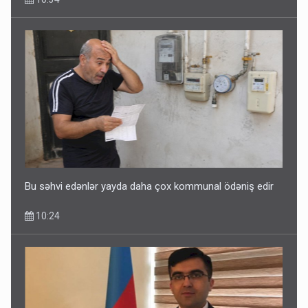
Bu səhvi edənlər yayda daha çox kommunal ödəniş edir
10:24