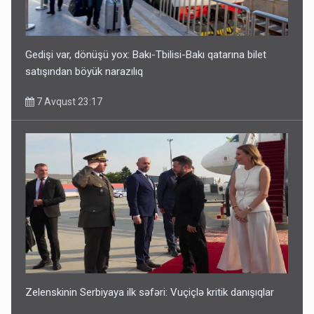
Gedişi var, dönüşü yox: Bakı-Tbilisi-Bakı qatarına bilet
satışından böyük narazılıq
7 Avqust 23:17
Zelenskinin Serbiyaya ilk səfəri: Vuçiçlə kritik danışıqlar