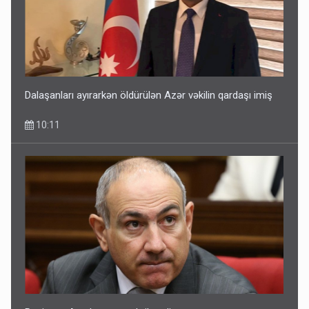
Dalaşanları ayırarkən öldürülən Azər vəkilin qardaşı imiş
10:11