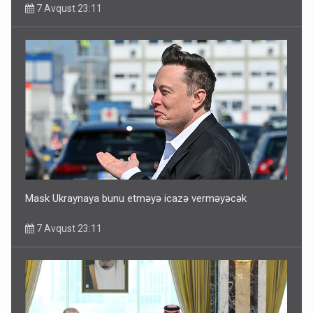
7 Avqust 23:11
Mask Ukraynaya bunu etməyə icazə verməyəcək
7 Avqust 23:11