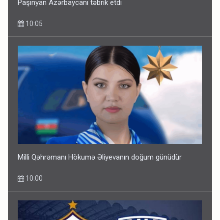
Paşinyan Azərbaycanı təbrik etdi
10:05
Milli Qəhrəmanı Hökumə Əliyevanın doğum günüdür
10:00