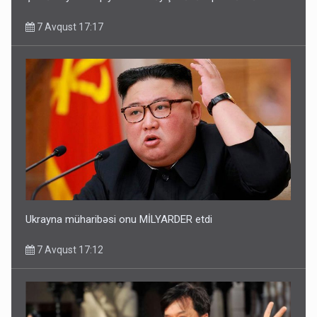
7 Avqust 17:17
Ukrayna müharibəsi onu MİLYARDER etdi
7 Avqust 17:12