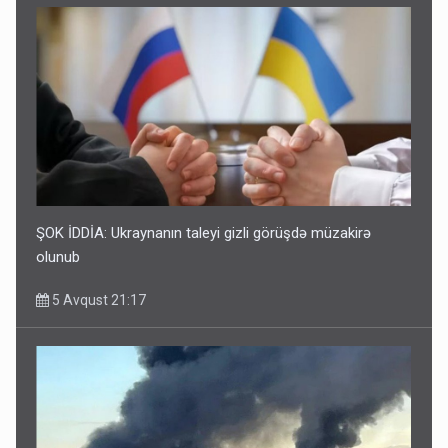
ŞOK İDDİA: Ukraynanın taleyi gizli görüşdə müzakirə
olunub
5 Avqust 21:17