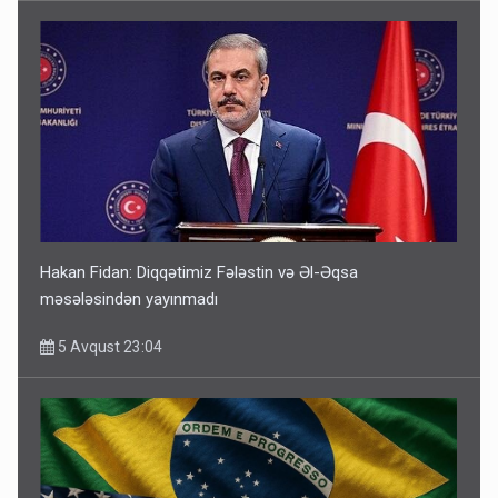
Hakan Fidan: Diqqətimiz Fələstin və Əl-Əqsa
məsələsindən yayınmadı
5 Avqust 23:04