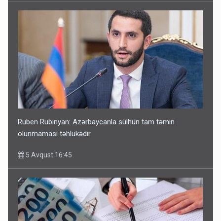
Ruben Rubinyan: Azərbaycanla sülhün tam təmin
olunmaması təhlükədir
5 Avqust 16:45