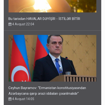
4 Avqust 22:04
Ceyhun Bayramov: “Ermənistan konstitusiyasından
Azərbaycana qarşı ərazi iddiaları çıxarılmalıdır”
4 Avqust 14:05