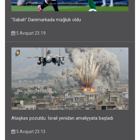
"Sabah" Danimarkada məğlub oldu
5 Avqust 23:19
Atəşkəs pozuldu: İsrail yenidən əməliyyata başladı
5 Avqust 23:13