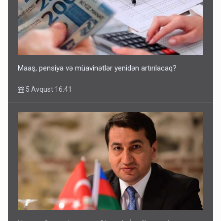
Maaş, pensiya və müavinətlər yenidən artırılacaq?
5 Avqust 16:41