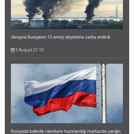
Ukrayna Rusiyanın 13 enerji obyektinə zərbə endirdi
5 Avqust 21:10
Rusiyada ballistik raketlərin hazırlandığı mərkəzdə yanğın