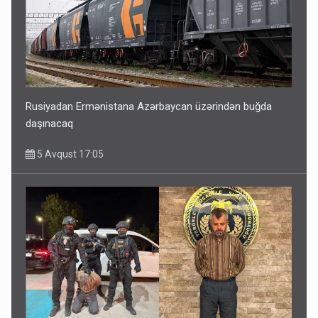
Rusiyadan Ermənistana Azərbaycan üzərindən buğda
daşınacaq
5 Avqust 17:05