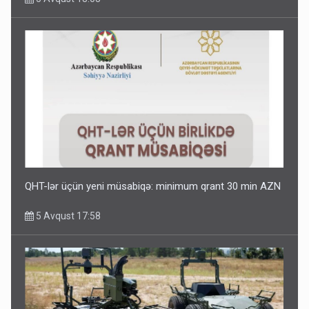
QHT-lər üçün yeni müsabiqə: minimum qrant 30 min AZN
5 Avqust 17:58