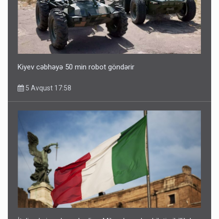
Kiyev cəbhəyə 50 min robot göndərir
5 Avqust 17:58