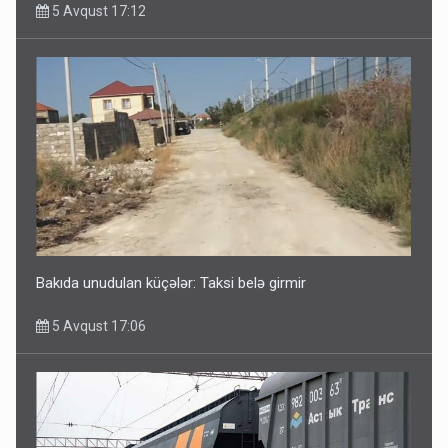
5 Avqust 17:12
Bakıda unudulan küçələr: Taksi belə girmir
5 Avqust 17:06