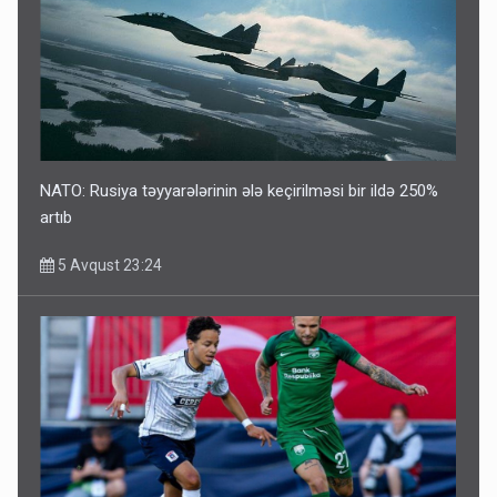
NATO: Rusiya təyyarələrinin ələ keçirilməsi bir ildə 250%
artıb
5 Avqust 23:24