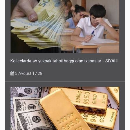
Kolleclərdə ən yüksək təhsil haqqı olan ixtisaslar - SİYAHI
5 Avqust 17:28