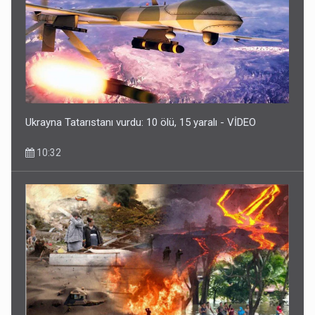
Ukrayna Tatarıstanı vurdu: 10 ölü, 15 yaralı - VİDEO
10:32