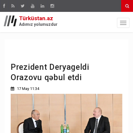
Türküstan.az
Adımız yolumuzdur
Prezident Deryageldi
Orazovu qəbul etdi
17 May 11:34