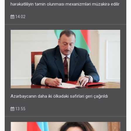
hərəkətliliyin təmin olunması mexanizmləri müzakirə edilir
14:02
Azərbaycanın daha iki ölkədəki səfirləri geri çağırıldı
13:55