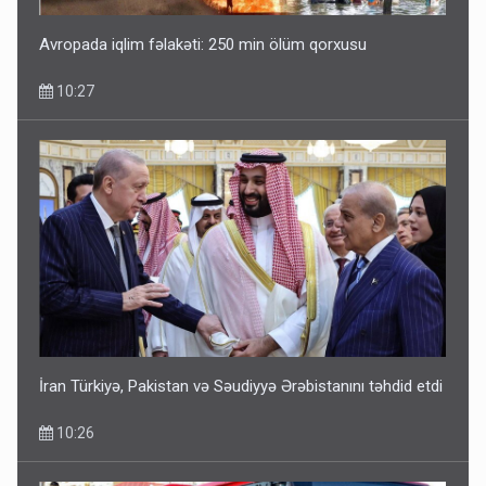
Avropada iqlim fəlakəti: 250 min ölüm qorxusu
10:27
İran Türkiyə, Pakistan və Səudiyyə Ərəbistanını təhdid etdi
10:26