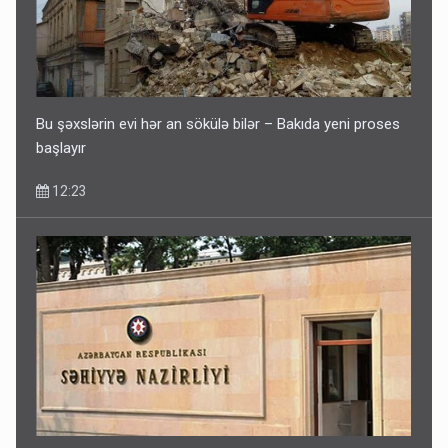
Bu şəxslərin evi hər an sökülə bilər – Bakıda yeni proses
başlayır
12:23