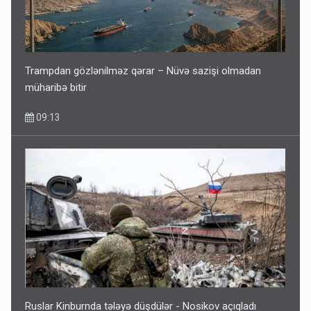
Trampdan gözlənilməz qərar – Nüvə sazişi olmadan
müharibə bitir
09:13
Ruslar Kinburnda tələyə düşdülər - Nosikov açıqladı