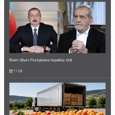
İlham Əliyev Pezeşkiana təşəkkür etdi
11:08