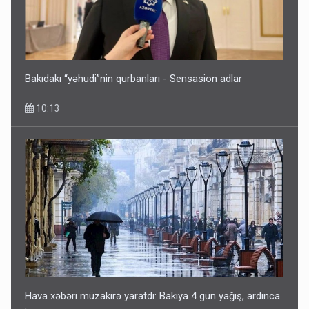
Bakıdakı “yəhudi”nin qurbanları - Sensasion adlar
10:13
Hava xəbəri müzakirə yaratdı: Bakıya 4 gün yağış, ardınca