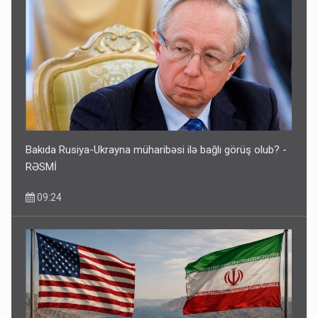
Bakıda Rusiya-Ukrayna müharibəsi ilə bağlı görüş olub? -
RƏSMİ
09:24