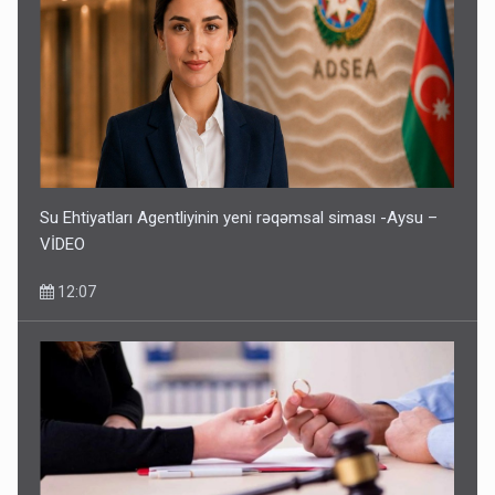
Su Ehtiyatları Agentliyinin yeni rəqəmsal siması -Aysu –
VİDEO
12:07