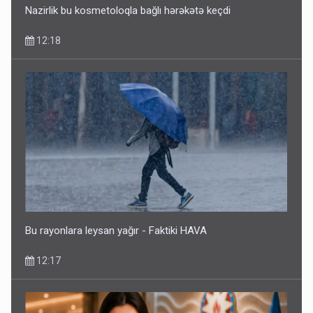
Nazirlik bu kosmetoloqla bağlı hərəkətə keçdi
12:18
Bu rayonlara leysan yağır - Faktiki HAVA
12:17