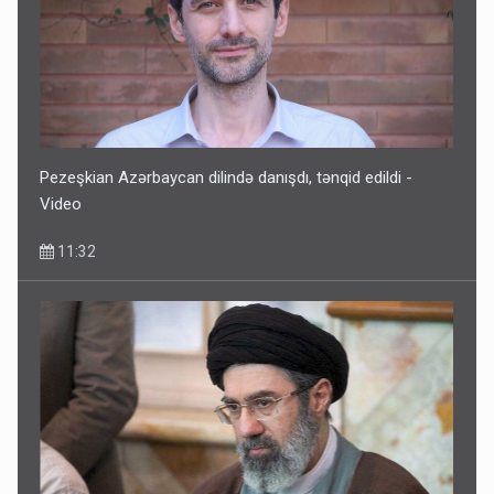
Pezeşkian Azərbaycan dilində danışdı, tənqid edildi -
Video
11:32