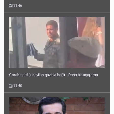
11:46
Corab satdığı deyilən qazi ilə bağlı - Daha bir açıqlama
11:40