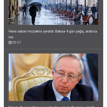
Hava xəbəri müzakirə yaratdı: Bakıya 4 gün yağış, ardınca
isə…
09:57