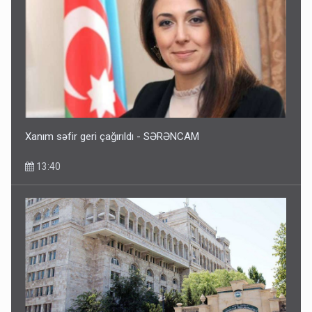
Xanım səfir geri çağırıldı - SƏRƏNCAM
13:40