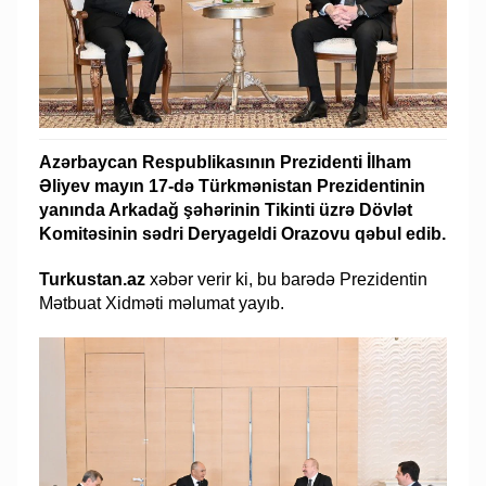
Azərbaycan Respublikasının Prezidenti İlham
Əliyev mayın 17-də Türkmənistan Prezidentinin
yanında Arkadağ şəhərinin Tikinti üzrə Dövlət
Komitəsinin sədri Deryageldi Orazovu qəbul edib.
Turkustan.az
xəbər verir ki, bu barədə Prezidentin
Mətbuat Xidməti məlumat yayıb.