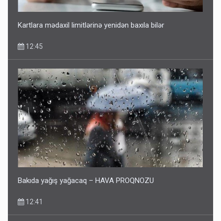
Kartlara mədaxil limitlərinə yenidən baxıla bilər
12:45
Bakıda yağış yağacaq – HAVA PROQNOZU
12:41