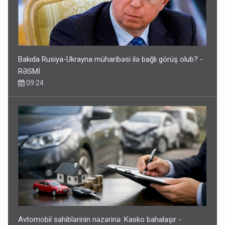
Bakıda Rusiya-Ukrayna müharibəsi ilə bağlı görüş olub? -
RƏSMİ
09:24
Avtomobil sahiblərinin nəzərinə: Kasko bahalaşır -