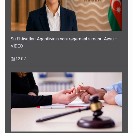
Su Ehtiyatları Agentliyinin yeni rəqəmsal siması -Aysu –
VİDEO
12:07