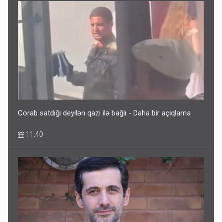
Corab satdığı deyilən qazi ilə bağlı - Daha bir açıqlama
11:40