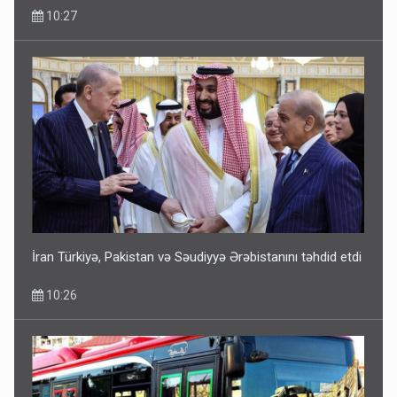
10:27
İran Türkiyə, Pakistan və Səudiyyə Ərəbistanını təhdid etdi
10:26