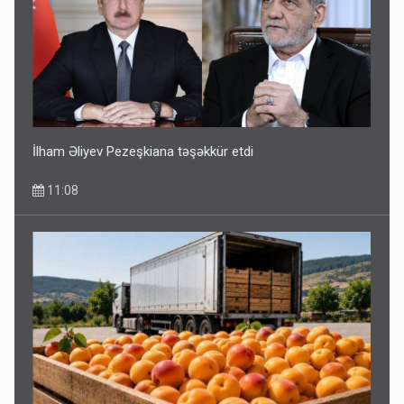
İlham Əliyev Pezeşkiana təşəkkür etdi
11:08