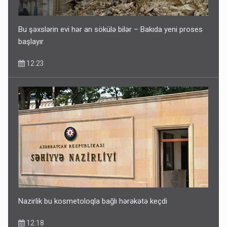
Bu şəxslərin evi hər an sökülə bilər – Bakıda yeni proses
başlayır
12:23
Nazirlik bu kosmetoloqla bağlı hərəkətə keçdi
12:18