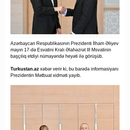
Azərbaycan Respublikasının Prezidenti İlham Əliyev
mayın 17-də Esvatini Kralı Əlahəzrət III Msvatinin
başçılıq etdiyi nümayəndə heyəti ilə görüşüb.
Turkustan.az
xəbər verir ki, bu barədə informasiyanı
Prezidentin Mətbuat xidməti yayıb.