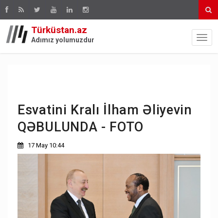
Türküstan.az
Adımız yolumuzdur
Esvatini Kralı İlham Əliyevin
QƏBULUNDA - FOTO
17 May 10:44