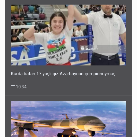
Kürdə batan 17 yaşlı qız Azərbaycan çempionuymuş
10:34