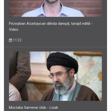
Pezeşkian Azərbaycan dilində danışdı, tənqid edildi -
Video
11:32
Müctəba Xamenei ölüb - Lisak