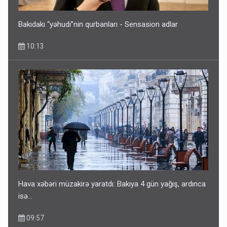
Bakıdakı “yəhudi”nin qurbanları - Sensasion adlar
10:13
Hava xəbəri müzakirə yaratdı: Bakıya 4 gün yağış, ardınca
isə…
09:57