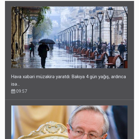
Hava xəbəri müzakirə yaratdı: Bakıya 4 gün yağış, ardınca
isə…
09:57