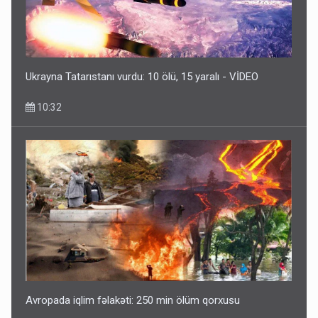
Ukrayna Tatarıstanı vurdu: 10 ölü, 15 yaralı - VİDEO
10:32
Avropada iqlim fəlakəti: 250 min ölüm qorxusu