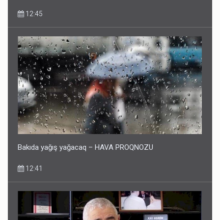
12:45
Bakıda yağış yağacaq – HAVA PROQNOZU
12:41