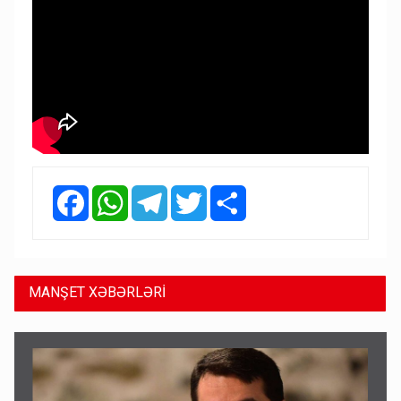
Facebook
WhatsApp
Telegram
Twitter
Share
MANŞET XƏBƏRLƏRİ