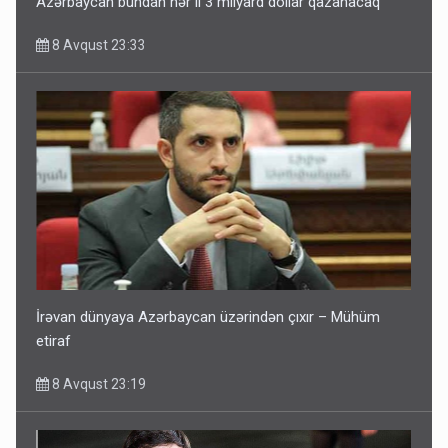
Azərbaycan bundan hər il 3 milyard dollar qazanacaq
8 Avqust 23:33
İrəvan dünyaya Azərbaycan üzərindən çıxır – Mühüm
etiraf
8 Avqust 23:19