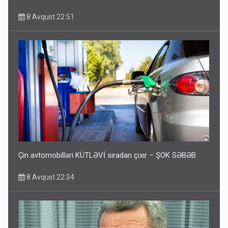
8 Avqust 22:51
Çin avtomobilləri KÜTLƏVİ sıradan çıxır – ŞOK SƏBƏB
8 Avqust 22:34