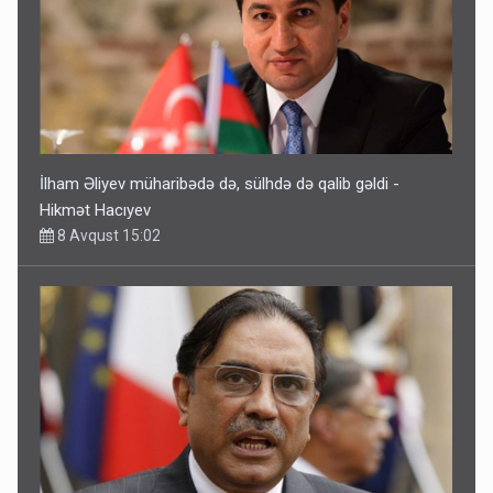
İlham Əliyev müharibədə də, sülhdə də qalib gəldi -
Hikmət Hacıyev
8 Avqust 15:02