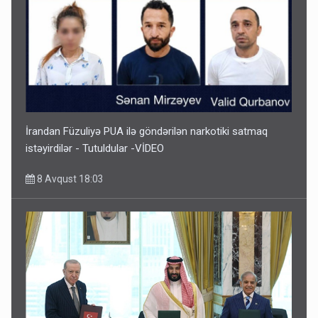
İrandan Füzuliyə PUA ilə göndərilən narkotiki satmaq
istəyirdilər - Tutuldular -VİDEO
8 Avqust 18:03