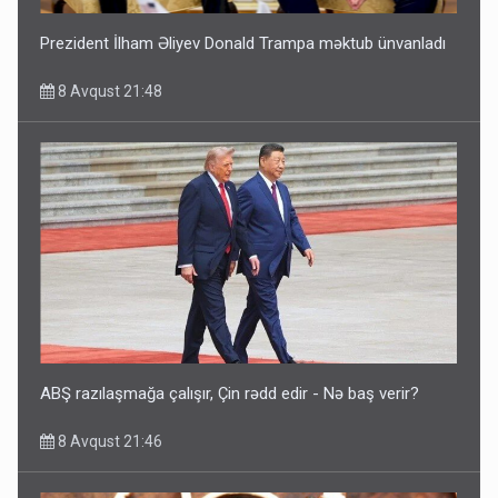
Prezident İlham Əliyev Donald Trampa məktub ünvanladı
8 Avqust 21:48
ABŞ razılaşmağa çalışır, Çin rədd edir - Nə baş verir?
8 Avqust 21:46