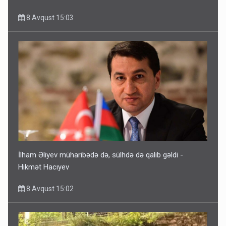
8 Avqust 15:03
İlham Əliyev müharibədə də, sülhdə də qalib gəldi -
Hikmət Hacıyev
8 Avqust 15:02