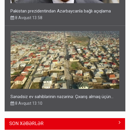
Pakistan prezidentindən Azərbaycanla bağlı açıqlama
8 Avqust 13:58
Sənədsiz ev sahiblərinin nəzərinə: Çıxarış almaq üçün...
8 Avqust 13:10
SON XƏBƏRLƏR