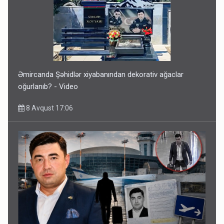
Əmircanda Şəhidlər xiyabanından dekorativ ağaclar
oğurlanıb? - Video
8 Avqust 17:06