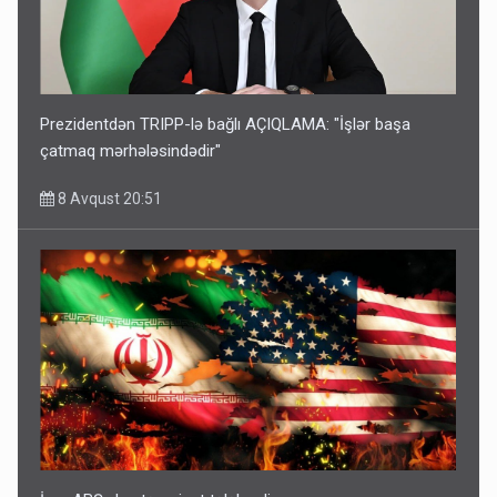
Prezidentdən TRIPP-lə bağlı AÇIQLAMA: "İşlər başa
çatmaq mərhələsindədir"
8 Avqust 20:51