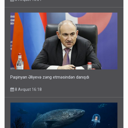
Paşinyan Əliyevə zəng etməsindən danışdı
8 Avqust 16:18