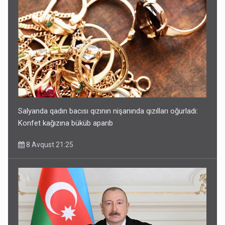
Salyanda qadın bacısı qızının nişanında qızılları oğurladı:
Konfet kağızına büküb aparıb
8 Avqust 21:25