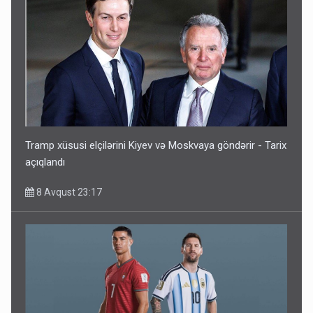
Tramp xüsusi elçilərini Kiyev və Moskvaya göndərir - Tarix
açıqlandı
8 Avqust 23:17