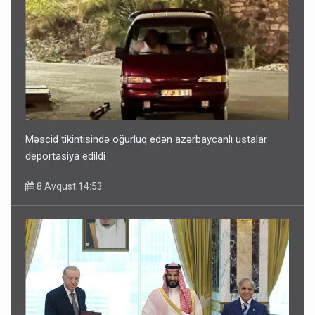
Məscid tikintisində oğurluq edən azərbaycanlı ustalar
deportasiya edildi
8 Avqust 14:53