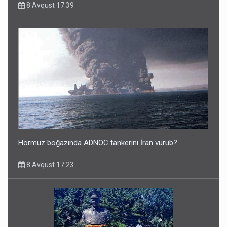
8 Avqust 17:39
Hörmüz boğazında ADNOC tankerini İran vurub?
8 Avqust 17:23