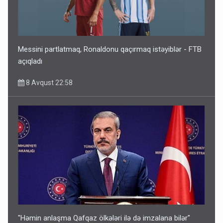
Messini partlatmaq, Ronaldonu qaçırmaq istəyiblər - FTB
açıqladı
8 Avqust 22:58
"Həmin anlaşma Qafqaz ölkələri ilə də imzalana bilər"