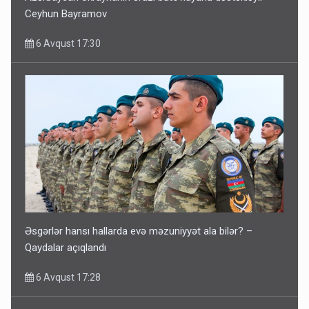
Ceyhun Bayramov
6 Avqust 17:30
Əsgərlər hansı hallarda evə məzuniyyət ala bilər? –
Qaydalar açıqlandı
6 Avqust 17:28