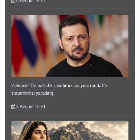
6 Avqust 16:37
Zelenski: Öz ballistik raketimizi və yeni müdafiə
sistemimizi yaradırıq
6 Avqust 16:31