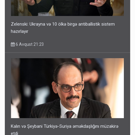
Zelenski: Ukrayna və 10 ölkə birgə antiballistik sistem
hazırlayır
6 Avqust 21:23
Kalın və Şeybani Türkiyə-Suriya əməkdaşlığını müzakirə
etdi