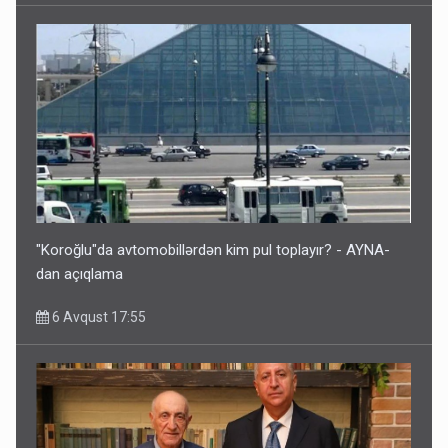
"Koroğlu"da avtomobillərdən kim pul toplayır? - AYNA-
dan açıqlama
6 Avqust 17:55