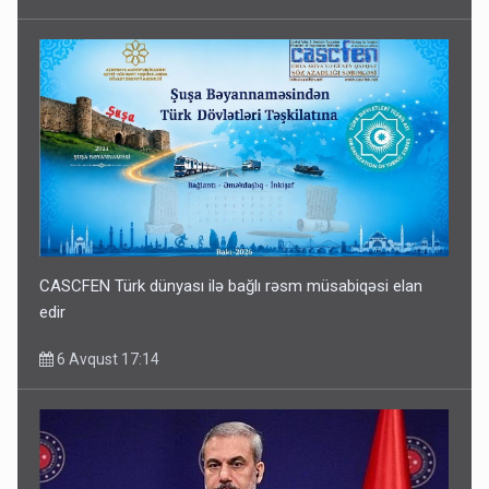
CASCFEN Türk dünyası ilə bağlı rəsm müsabiqəsi elan
edir
6 Avqust 17:14