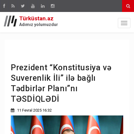
Türküstan.az
Adımız yolumuzdur
Prezident “Konstitusiya və
Suverenlik İli” ilə bağlı
Tədbirlər Planı”nı
TƏSDİQLƏDİ
11 Fevral 2025 16:32