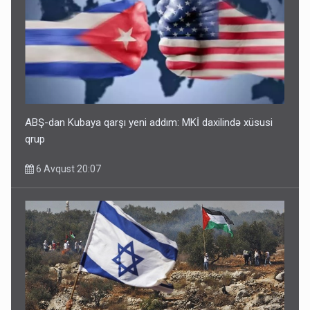
ABŞ-dan Kubaya qarşı yeni addım: MKİ daxilində xüsusi
qrup
6 Avqust 20:07