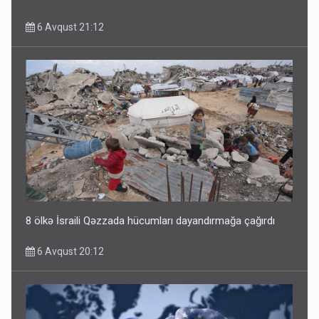
6 Avqust 21:12
8 ölkə İsraili Qəzzada hücumları dayandırmağa çağırdı
6 Avqust 20:12