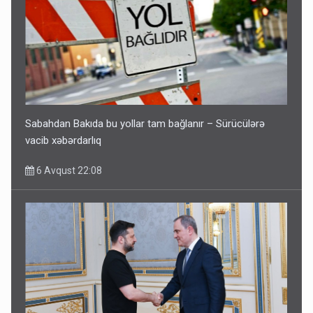
Sabahdan Bakıda bu yollar tam bağlanır – Sürücülərə
vacib xəbərdarlıq
6 Avqust 22:08