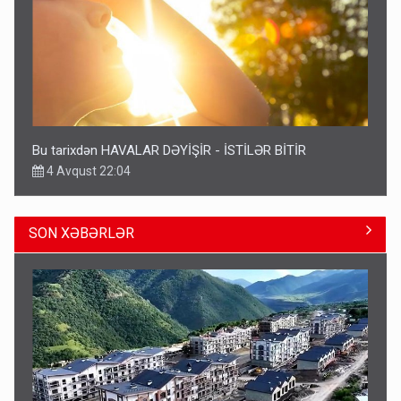
Bu tarixdən HAVALAR DƏYİŞİR - İSTİLƏR BİTİR
4 Avqust 22:04
SON XƏBƏRLƏR