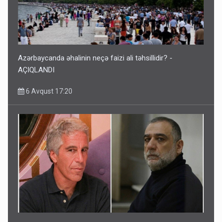
Azərbaycanda əhalinin neçə faizi ali təhsillidir? -
AÇIQLANDI
6 Avqust 17:20