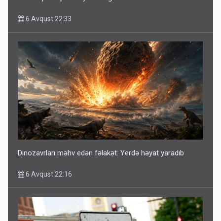
6 Avqust 22:33
Dinozavrları məhv edən fəlakət: Yerdə həyat yaradıb
6 Avqust 22:16