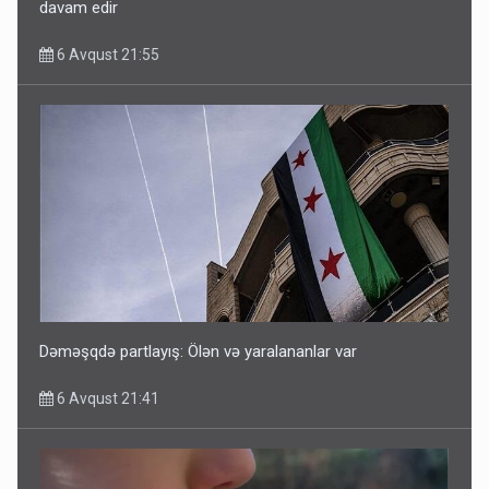
davam edir
6 Avqust 21:55
Dəməşqdə partlayış: Ölən və yaralananlar var
6 Avqust 21:41