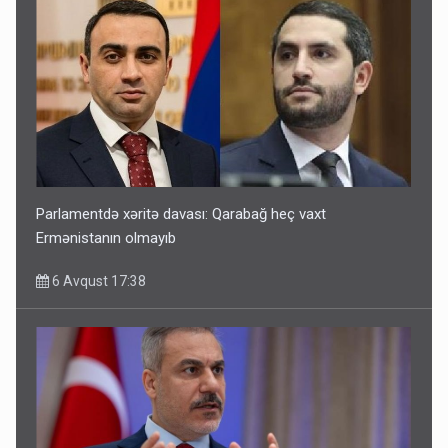
Parlamentdə xəritə davası: Qarabağ heç vaxt
Ermənistanın olmayıb
6 Avqust 17:38