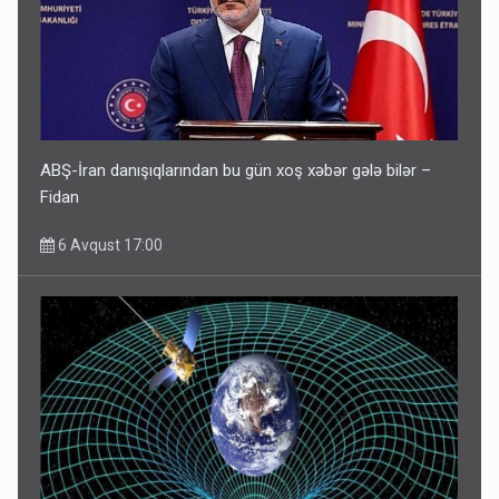
ABŞ-İran danışıqlarından bu gün xoş xəbər gələ bilər –
Fidan
6 Avqust 17:00