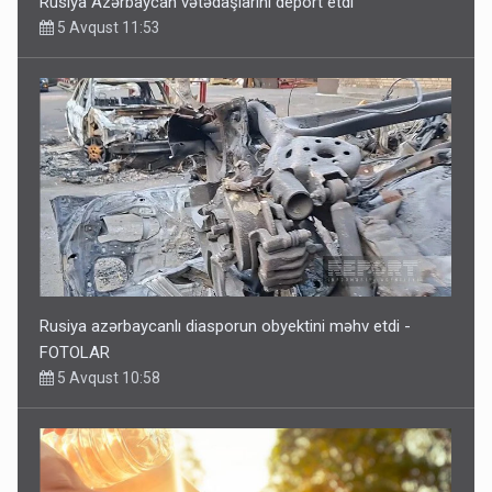
Rusiya Azərbaycan vətədaşlarını deport etdi
5 Avqust 11:53
Rusiya azərbaycanlı diasporun obyektini məhv etdi -
FOTOLAR
5 Avqust 10:58