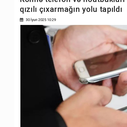
qızılı çıxarmağın yolu tapıldı
30 İyun 2025 10:29