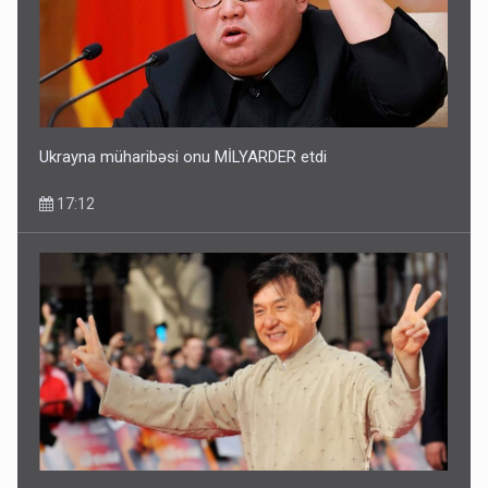
Ukrayna müharibəsi onu MİLYARDER etdi
17:12