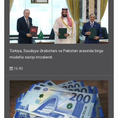
Türkiyə, Səudiyyə Ərəbistanı və Pakistan arasında birgə
müdafiə sazişi imzalandı
16:40