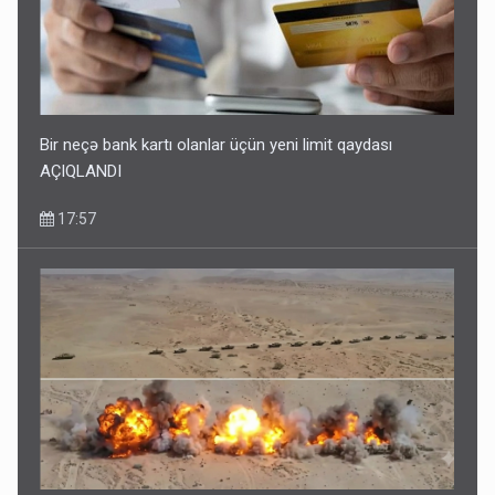
Bir neçə bank kartı olanlar üçün yeni limit qaydası
AÇIQLANDI
17:57