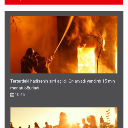
Tərtərdəki hadisənin sirri açıldı: Ər-arvadı yandırıb 15 min
manatı oğurladı
10:46