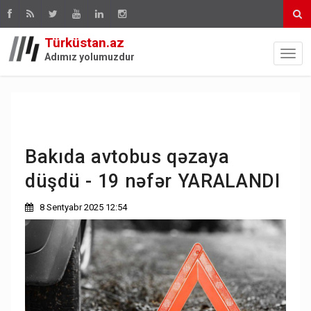
Türküstan.az
Adımız yolumuzdur
Bakıda avtobus qəzaya
düşdü - 19 nəfər YARALANDI
8 Sentyabr 2025 12:54