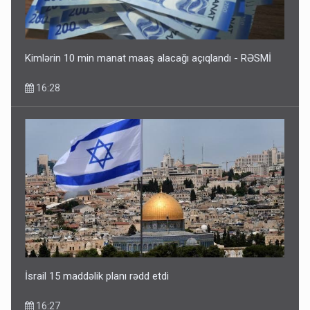
Kimlərin 10 min manat maaş alacağı açıqlandı - RƏSMİ
16:28
İsrail 15 maddəlik planı rədd etdi
16:27