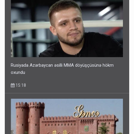
Rusiyada Azərbaycan əsilli MMA döyüşçüsünə hökm
oxundu
15:18