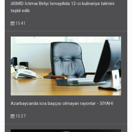
ƏSMİD İctimai Birliyi İsmayıllıda 12-ci kulinariya təlimini
təşkil edib
15:41
Azərbaycanda icra başçısı olmayan rayonlar - SİYAHI
15:37