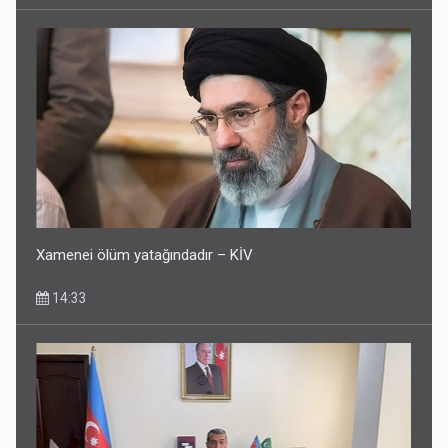
Xamenei ölüm yatağındadır – KİV
14:33