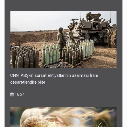
CNN: ABŞ-ın sursat ehtiyatlarının azalması İranı
cəsarətləndirə bilər
16:24