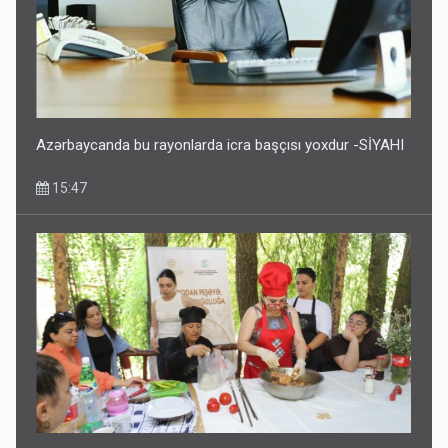
Azərbaycanda bu rayonlarda icra başçısı yoxdur -SİYAHI
15:47