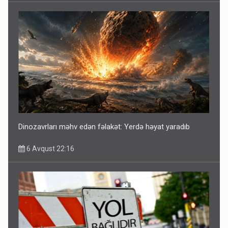
Dinozavrları məhv edən fəlakət: Yerdə həyat yaradıb
6 Avqust 22:16