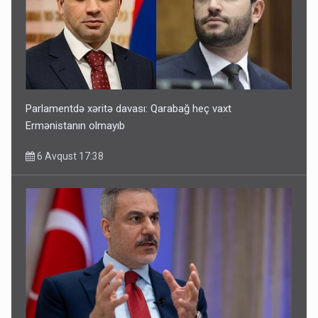
Parlamentdə xəritə davası: Qarabağ heç vaxt
Ermənistanın olmayıb
6 Avqust 17:38