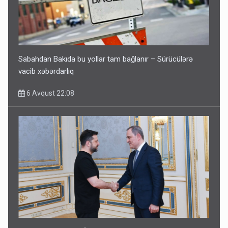
Sabahdan Bakıda bu yollar tam bağlanır – Sürücülərə
vacib xəbərdarlıq
6 Avqust 22:08