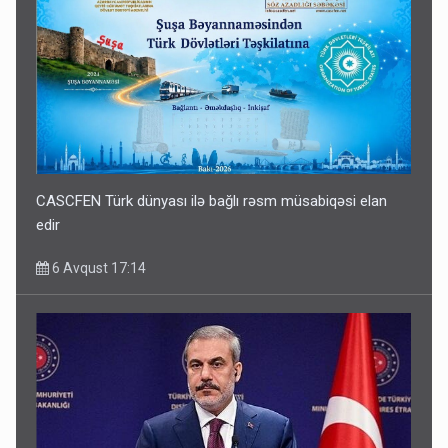
CASCFEN Türk dünyası ilə bağlı rəsm müsabiqəsi elan
edir
6 Avqust 17:14