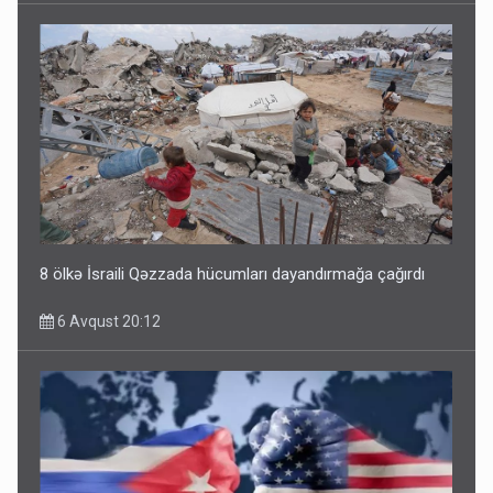
8 ölkə İsraili Qəzzada hücumları dayandırmağa çağırdı
6 Avqust 20:12