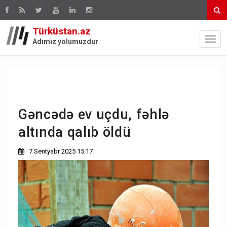
Türküstan.az
Adımız yolumuzdur
Gəncədə ev uçdu, fəhlə
altında qalıb öldü
7 Sentyabr 2025 15:17