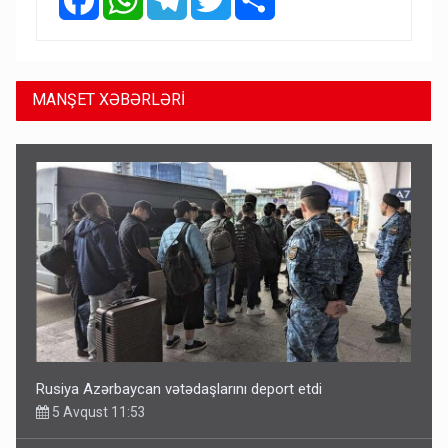
MANŞET XƏBƏRLƏRİ
Rusiya Azərbaycan vətədaşlarını deport etdi
5 Avqust 11:53