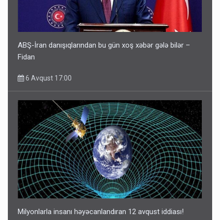
ABŞ-İran danışıqlarından bu gün xoş xəbər gələ bilər –
Fidan
6 Avqust 17:00
Milyonlarla insanı həyəcanlandıran 12 avqust iddiası!