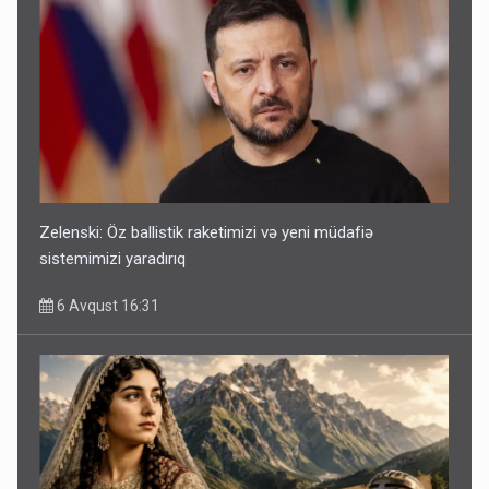
Zelenski: Öz ballistik raketimizi və yeni müdafiə
sistemimizi yaradırıq
6 Avqust 16:31