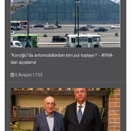
"Koroğlu"da avtomobillərdən kim pul toplayır? - AYNA-
dan açıqlama
6 Avqust 17:55