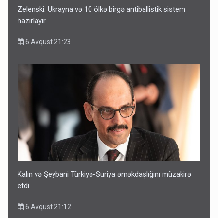
Zelenski: Ukrayna və 10 ölkə birgə antiballistik sistem
hazırlayır
6 Avqust 21:23
Kalın və Şeybani Türkiyə-Suriya əməkdaşlığını müzakirə
etdi
6 Avqust 21:12