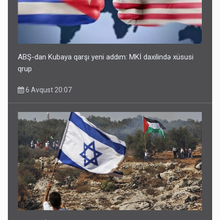
ABŞ-dan Kubaya qarşı yeni addım: MKİ daxilində xüsusi
qrup
6 Avqust 20:07