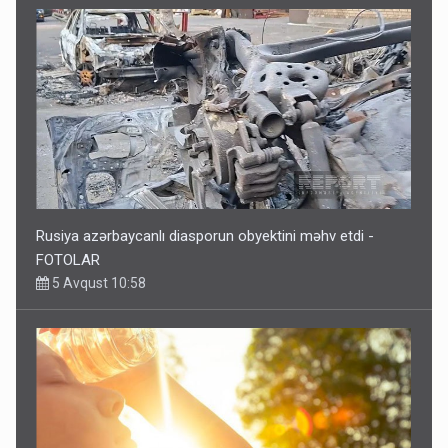
Rusiya azərbaycanlı diasporun obyektini məhv etdi -
FOTOLAR
5 Avqust 10:58