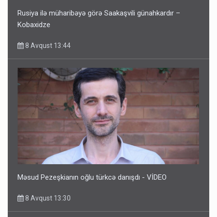
Rusiya ilə müharibəyə görə Saakaşvili günahkardır –
Kobaxidze
8 Avqust 13:44
Məsud Pezeşkianın oğlu türkcə danışdı - VİDEO
8 Avqust 13:30