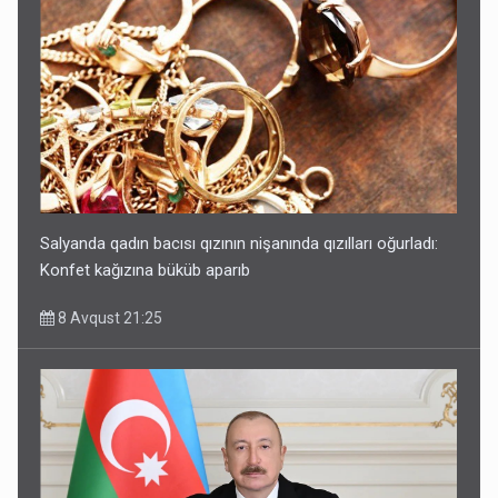
Salyanda qadın bacısı qızının nişanında qızılları oğurladı:
Konfet kağızına büküb aparıb
8 Avqust 21:25