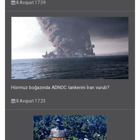
8 Avqust 17:39
Hörmüz boğazında ADNOC tankerini İran vurub?
8 Avqust 17:23