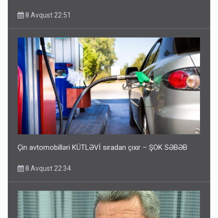
8 Avqust 22:51
Çin avtomobilləri KÜTLƏVİ sıradan çıxır – ŞOK SƏBƏB
8 Avqust 22:34