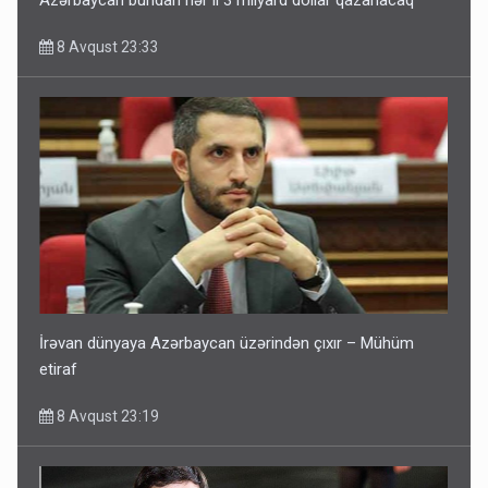
Azərbaycan bundan hər il 3 milyard dollar qazanacaq
8 Avqust 23:33
İrəvan dünyaya Azərbaycan üzərindən çıxır – Mühüm
etiraf
8 Avqust 23:19