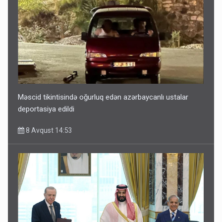
Məscid tikintisində oğurluq edən azərbaycanlı ustalar
deportasiya edildi
8 Avqust 14:53