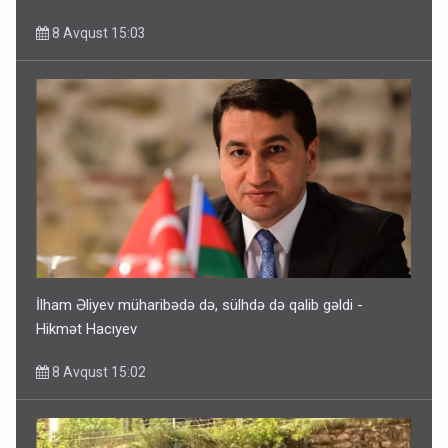
8 Avqust 15:03
İlham Əliyev müharibədə də, sülhdə də qalib gəldi -
Hikmət Hacıyev
8 Avqust 15:02