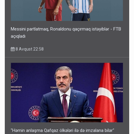
Messini partlatmaq, Ronaldonu qaçırmaq istəyiblər - FTB
açıqladı
8 Avqust 22:58
"Həmin anlaşma Qafqaz ölkələri ilə də imzalana bilər"