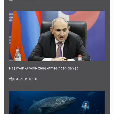
Paşinyan Əliyevə zəng etməsindən danışdı
8 Avqust 16:18