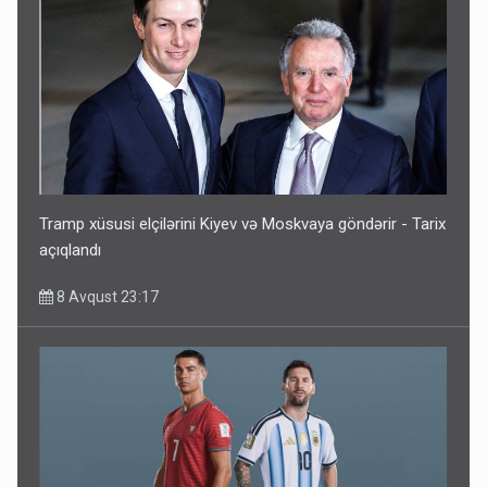
Tramp xüsusi elçilərini Kiyev və Moskvaya göndərir - Tarix
açıqlandı
8 Avqust 23:17