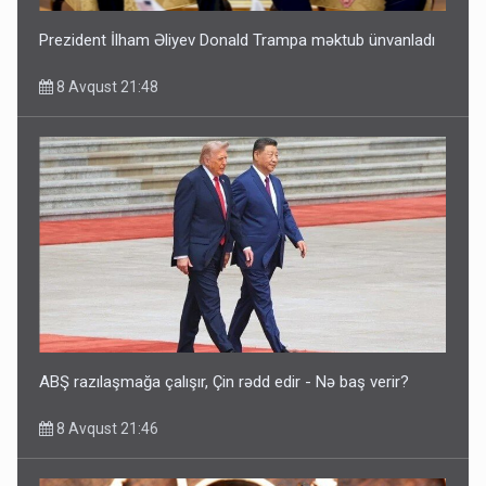
Prezident İlham Əliyev Donald Trampa məktub ünvanladı
8 Avqust 21:48
ABŞ razılaşmağa çalışır, Çin rədd edir - Nə baş verir?
8 Avqust 21:46