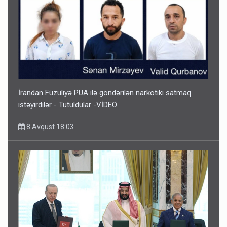
İrandan Füzuliyə PUA ilə göndərilən narkotiki satmaq
istəyirdilər - Tutuldular -VİDEO
8 Avqust 18:03