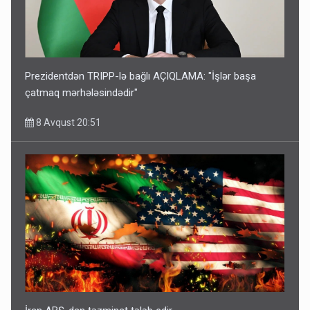
Prezidentdən TRIPP-lə bağlı AÇIQLAMA: "İşlər başa
çatmaq mərhələsindədir"
8 Avqust 20:51