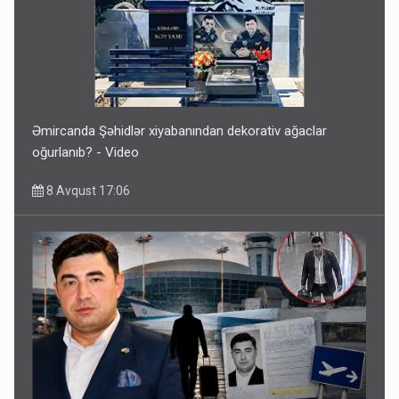
Əmircanda Şəhidlər xiyabanından dekorativ ağaclar
oğurlanıb? - Video
8 Avqust 17:06