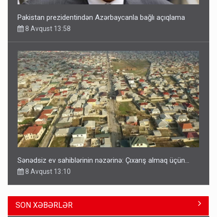
Pakistan prezidentindən Azərbaycanla bağlı açıqlama
8 Avqust 13:58
Sənədsiz ev sahiblərinin nəzərinə: Çıxarış almaq üçün...
8 Avqust 13:10
SON XƏBƏRLƏR