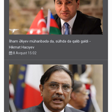
İlham Əliyev müharibədə də, sülhdə də qalib gəldi -
Hikmət Hacıyev
8 Avqust 15:02