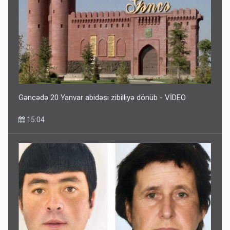
Gəncədə 20 Yanvar abidəsi zibilliyə dönüb - VİDEO
15:04