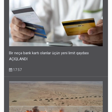
Bir neçə bank kartı olanlar üçün yeni limit qaydası
AÇIQLANDI
17:57