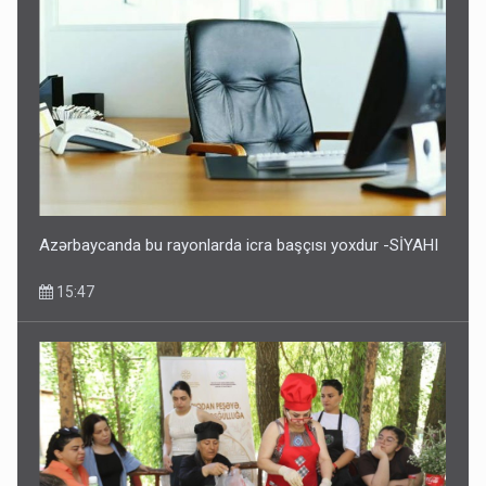
Azərbaycanda bu rayonlarda icra başçısı yoxdur -SİYAHI
15:47