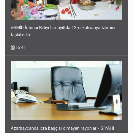
ƏSMİD İctimai Birliyi İsmayıllıda 12-ci kulinariya təlimini
təşkil edib
15:41
Azərbaycanda icra başçısı olmayan rayonlar - SİYAHI