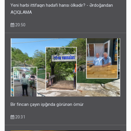
Yeni hərbi ittifaqın hədəfi hansı ölkədir? - Ərdoğandan
AÇIQLAMA
20:50
Media və Yayım Şurasına əlavə hüquq və vəzifələr verilib
13:24
Bir fincan çayın işığında görünən ömür
20:31