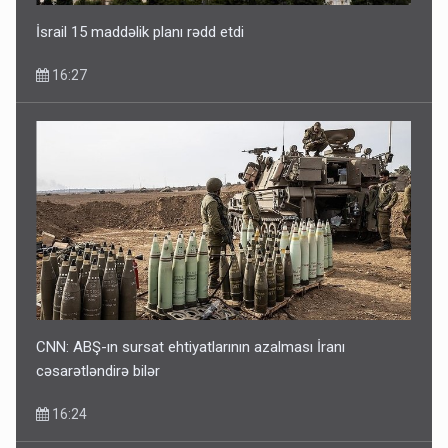
İsrail 15 maddəlik planı rədd etdi
16:27
CNN: ABŞ-ın sursat ehtiyatlarının azalması İranı
cəsarətləndirə bilər
16:24