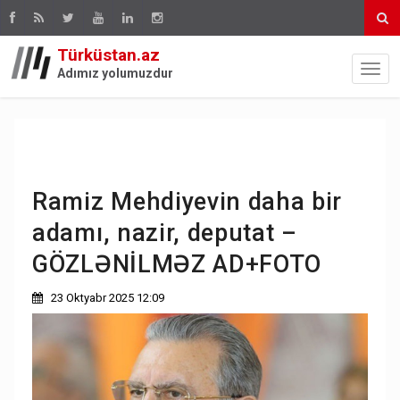
Türküstan.az
Adımız yolumuzdur
Ramiz Mehdiyevin daha bir
adamı, nazir, deputat –
GÖZLƏNİLMƏZ AD+FOTO
23 Oktyabr 2025 12:09