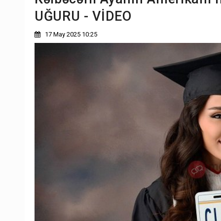
UĞURU - VİDEO
17 May 2025 10:25