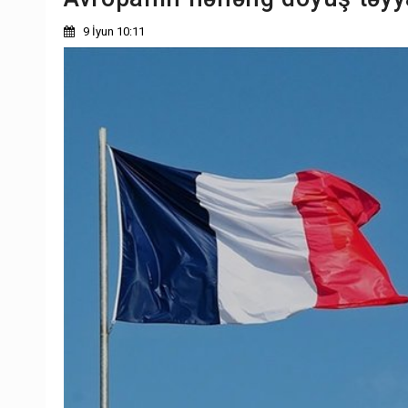
9 İyun 10:11