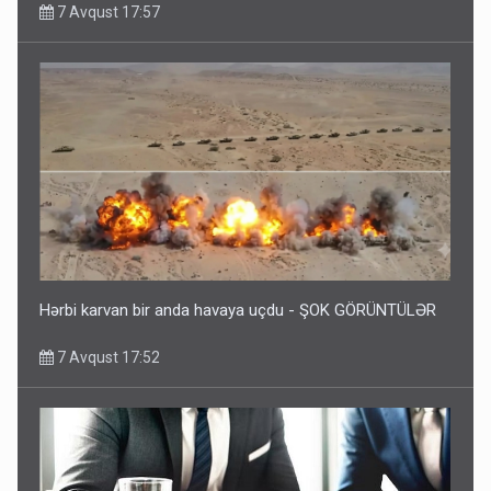
7 Avqust 17:57
Hərbi karvan bir anda havaya uçdu - ŞOK GÖRÜNTÜLƏR
7 Avqust 17:52