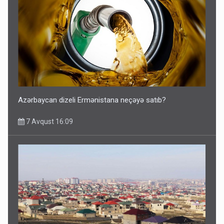
Azərbaycan dizeli Ermənistana neçəyə satıb?
7 Avqust 16:09