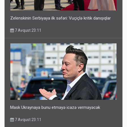
Zelenskinin Serbiyaya ilk səfəri: Vuçiçlə kritik danışıqlar
7 Avqust 23:11
Mask Ukraynaya bunu etməyə icazə verməyəcək
7 Avqust 23:11