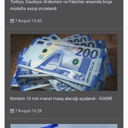
Türkiyə, Səudiyyə Ərəbistanı və Pakistan arasında birgə
müdafiə sazişi imzalandı
7 Avqust 16:40
Kimlərin 10 min manat maaş alacağı açıqlandı - RƏSMİ
7 Avqust 16:28