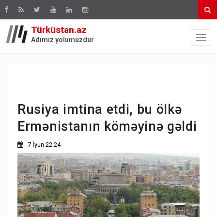
Türküstan.az
Adımız yolumuzdur
Rusiya imtina etdi, bu ölkə
Ermənistanın köməyinə gəldi
7 İyun 22:24