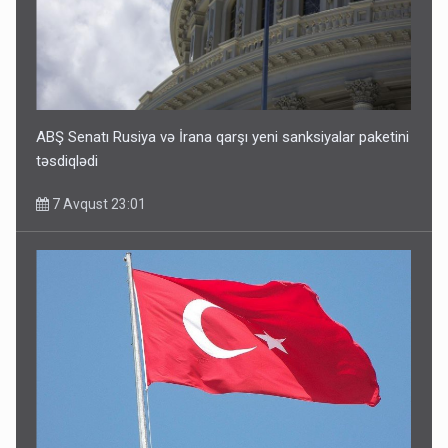
ABŞ Senatı Rusiya və İrana qarşı yeni sanksiyalar paketini
təsdiqlədi
7 Avqust 23:01