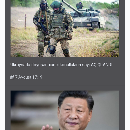
Ukraynada döyüşən xarici könüllülərin sayı AÇIQLANDI
7 Avqust 17:19