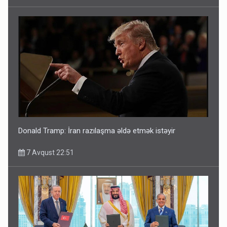
Donald Tramp: İran razılaşma əldə etmək istəyir
7 Avqust 22:51