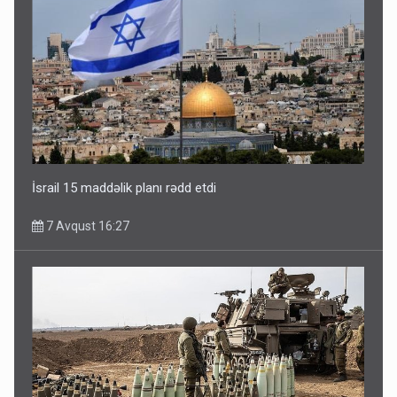
İsrail 15 maddəlik planı rədd etdi
7 Avqust 16:27