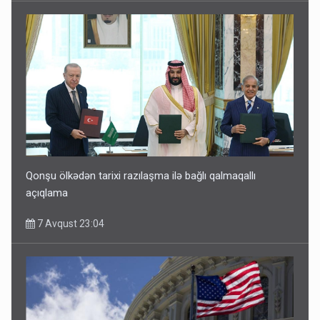
Qonşu ölkədən tarixi razılaşma ilə bağlı qalmaqallı
açıqlama
7 Avqust 23:04