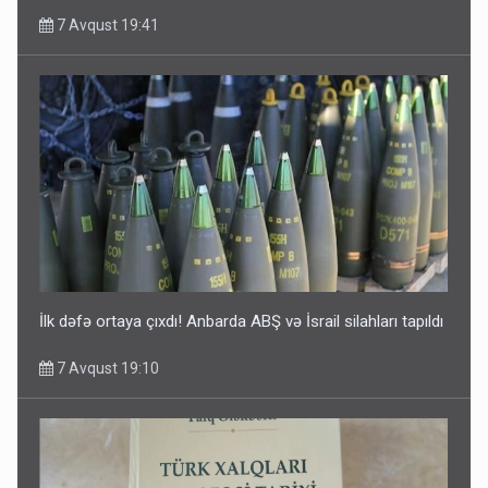
7 Avqust 19:41
İlk dəfə ortaya çıxdı! Anbarda ABŞ və İsrail silahları tapıldı
7 Avqust 19:10