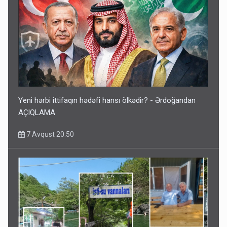
Yeni hərbi ittifaqın hədəfi hansı ölkədir? - Ərdoğandan
AÇIQLAMA
7 Avqust 20:50