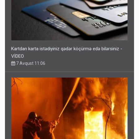
Kartdan karta istədiyiniz qədər köçürmə edə bilərsiniz -
VİDEO
7 Avqust 11:06