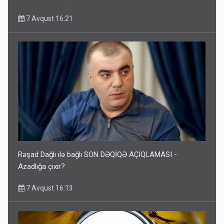
7 Avqust 16:21
Rəşad Dağlı ilə bağlı SON DƏQİQƏ AÇIQLAMASI -
Azadlığa çıxır?
7 Avqust 16:13