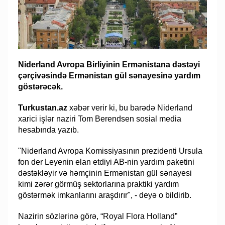
Niderland Avropa Birliyinin Ermənistana dəstəyi
çərçivəsində Ermənistan gül sənayesinə yardım
göstərəcək.
Turkustan.az
xəbər verir ki, bu barədə Niderland
xarici işlər naziri Tom Berendsen sosial media
hesabında yazıb.
"Niderland Avropa Komissiyasının prezidenti Ursula
fon der Leyenin elan etdiyi AB-nin yardım paketini
dəstəkləyir və həmçinin Ermənistan gül sənayesi
kimi zərər görmüş sektorlarına praktiki yardım
göstərmək imkanlarını araşdırır", - deyə o bildirib.
Nazirin sözlərinə görə, “Royal Flora Holland”