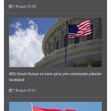
7 Avqust 23:04
ABŞ Senatı Rusiya və İrana qarşı yeni sanksiyalar paketini
təsdiqlədi
7 Avqust 23:01