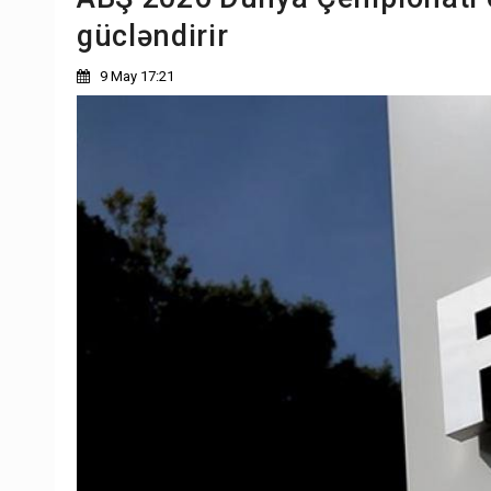
gücləndirir
9 May 17:21