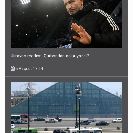
Ukrayna mediası Qurbandan nələr yazdı?
6 Avqust 18:14