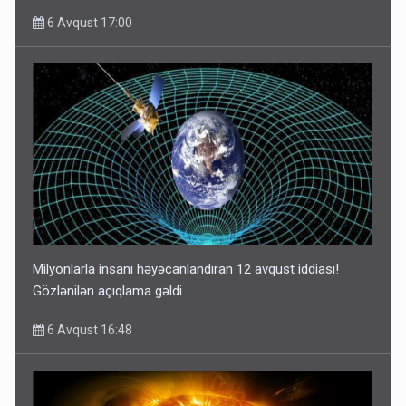
6 Avqust 17:00
Milyonlarla insanı həyəcanlandıran 12 avqust iddiası!
Gözlənilən açıqlama gəldi
6 Avqust 16:48