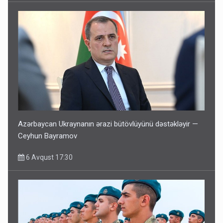
Azərbaycan Ukraynanın ərazi bütövlüyünü dəstəkləyir —
Ceyhun Bayramov
6 Avqust 17:30