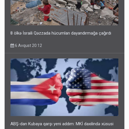
8 ölkə İsraili Qəzzada hücumları dayandırmağa çağırdı
6 Avqust 20:12
ABŞ-dan Kubaya qarşı yeni addım: MKİ daxilində xüsusi