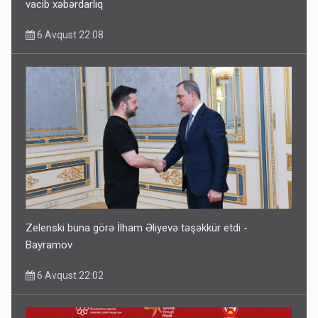
vacib xəbərdarlıq
6 Avqust 22:08
Zelenski buna görə İlham Əliyevə təşəkkür etdi -
Bayramov
6 Avqust 22:02