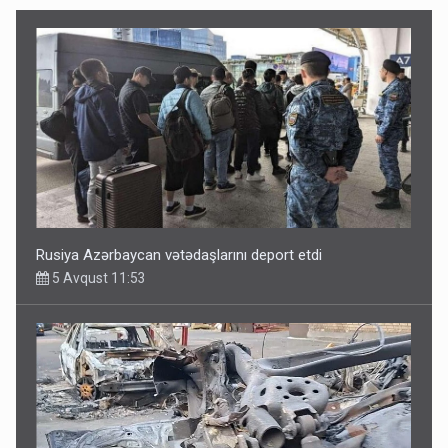
Rusiya Azərbaycan vətədaşlarını deport etdi
5 Avqust 11:53