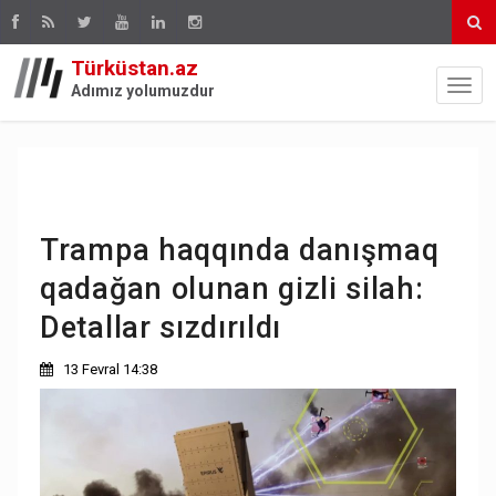
Türküstan.az
Adımız yolumuzdur
Trampa haqqında danışmaq
qadağan olunan gizli silah:
Detallar sızdırıldı
13 Fevral 14:38