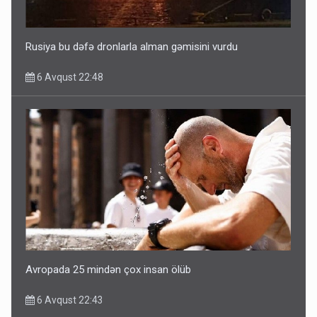
5 Avqust 16:56
Rusiya bu dəfə dronlarla alman gəmisini vurdu
6 Avqust 22:48
Avropada 25 mindən çox insan ölüb
6 Avqust 22:43