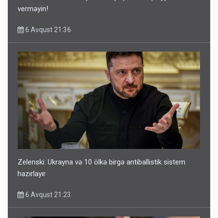
verməyin!
6 Avqust 21:36
Zelenski: Ukrayna və 10 ölkə birgə antiballistik sistem
hazırlayır
6 Avqust 21:23