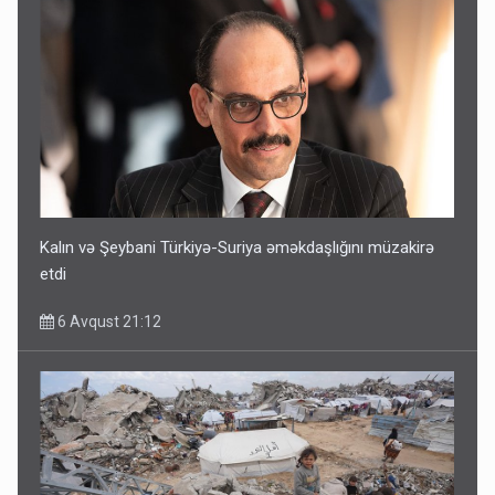
Kalın və Şeybani Türkiyə-Suriya əməkdaşlığını müzakirə
etdi
6 Avqust 21:12