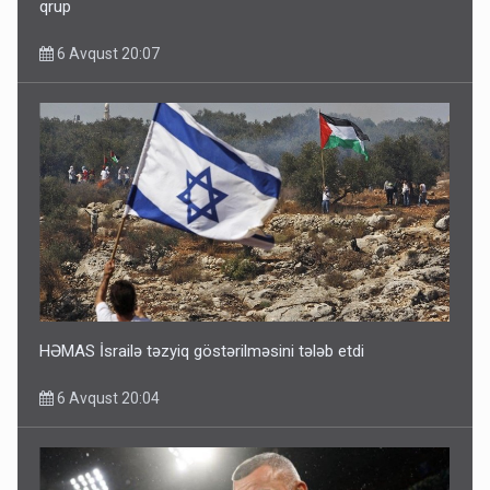
qrup
6 Avqust 20:07
HƏMAS İsrailə təzyiq göstərilməsini tələb etdi
6 Avqust 20:04