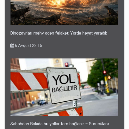
Dinozavrları məhv edən fəlakət: Yerdə həyat yaradıb
6 Avqust 22:16
Sabahdan Bakıda bu yollar tam bağlanır – Sürücülərə