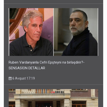
Ruben Vardanyanla Cefri Epşteyni nə birləşdirir?-
SENSASİON DETALLAR
6 Avqust 17:19