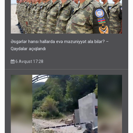
Əsgərlər hansı hallarda evə məzuniyyət ala bilər? –
Qaydalar açıqlandı
6 Avqust 17:28