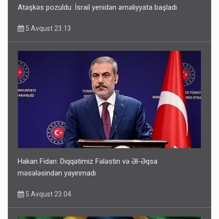
Atəşkəs pozuldu: İsrail yenidən əməliyyata başladı
5 Avqust 23:13
Hakan Fidan: Diqqətimiz Fələstin və Əl-Əqsa
məsələsindən yayınmadı
5 Avqust 23:04