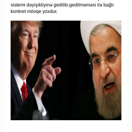
sistemi dəyişikliyinə gedilib-gedilməməsi ilə bağlı
konkret mövqe yoxdur.