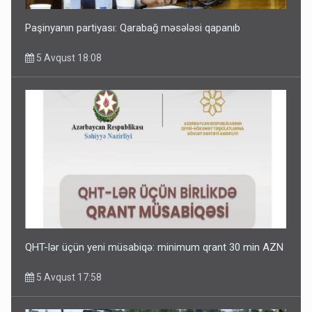
Paşinyanın partiyası: Qarabağ məsələsi qapanıb
5 Avqust 18:08
QHT-lər üçün yeni müsabiqə: minimum qrant 30 min AZN
5 Avqust 17:58