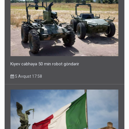
Kiyev cəbhəyə 50 min robot göndərir
5 Avqust 17:58