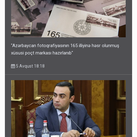
"Azərbaycan fotoqrafiyasının 165 illiyinə həsr olunmuş
xüsusi poçt markası hazırlanıb"
5 Avqust 18:18