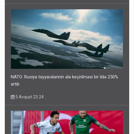
NATO: Rusiya təyyarələrinin ələ keçirilməsi bir ildə 250%
artıb
5 Avqust 23:24