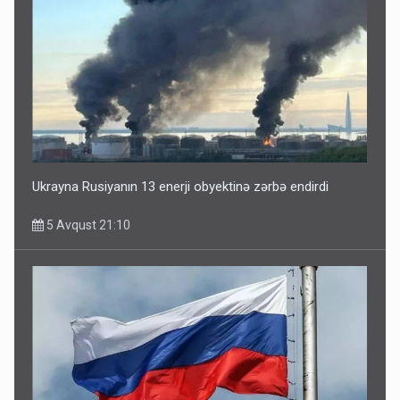
Ukrayna Rusiyanın 13 enerji obyektinə zərbə endirdi
5 Avqust 21:10