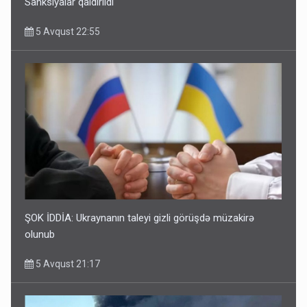
Sanksiyalar qaldırıldı
5 Avqust 22:55
ŞOK İDDİA: Ukraynanın taleyi gizli görüşdə müzakirə
olunub
5 Avqust 21:17