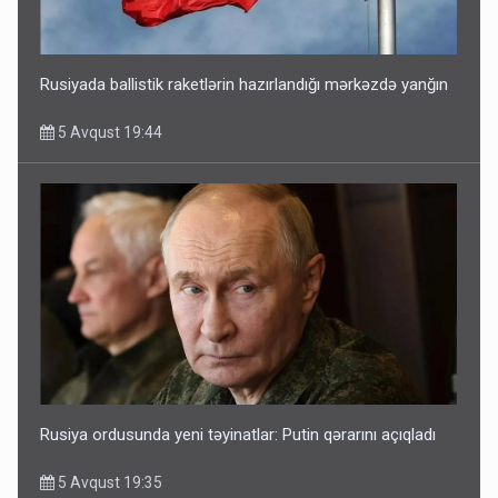
Rusiyada ballistik raketlərin hazırlandığı mərkəzdə yanğın
5 Avqust 19:44
Rusiya ordusunda yeni təyinatlar: Putin qərarını açıqladı
5 Avqust 19:35