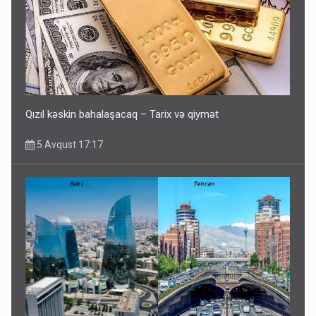
Qızıl kəskin bahalaşacaq – Tarix və qiymət
5 Avqust 17:17