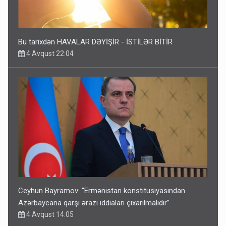
Bu tarixdən HAVALAR DƏYİŞİR - İSTİLƏR BİTİR
4 Avqust 22:04
Ceyhun Bayramov: “Ermənistan konstitusiyasından
Azərbaycana qarşı ərazi iddiaları çıxarılmalıdır”
4 Avqust 14:05