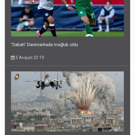
"Sabah" Danimarkada məğlub oldu
5 Avqust 23:19