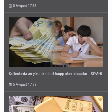
5 Avqust 17:33
Kolleclərdə ən yüksək təhsil haqqı olan ixtisaslar - SİYAHI
5 Avqust 17:28