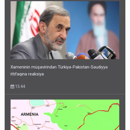
Xameninin müşavirindən Türkiyə-Pakistan-Səudiyyə
ittifaqına reaksiya
15:44