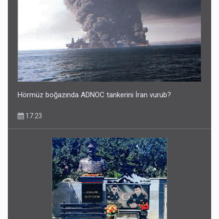
Hörmüz boğazında ADNOC tankerini İran vurub?
17:23