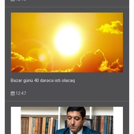
Bazar günü 40 dərəcə isti olacaq
12:47