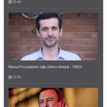
13:44
Məsud Pezeşkianın oğlu türkcə danışdı - VİDEO
13:30