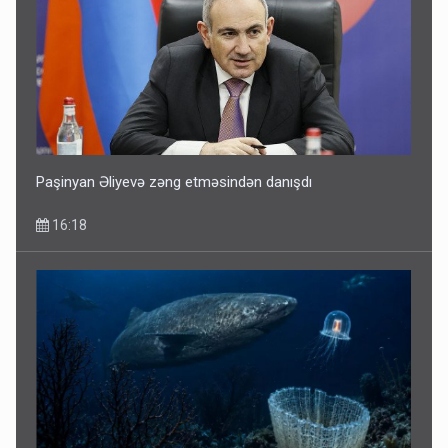
Paşinyan Əliyevə zəng etməsindən danışdı
16:18