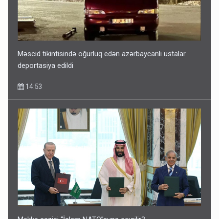
Məscid tikintisində oğurluq edən azərbaycanlı ustalar
deportasiya edildi
14:53