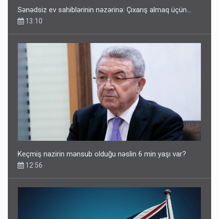
Sənədsiz ev sahiblərinin nəzərinə: Çıxarış almaq üçün...
13:10
Keçmiş nazirin mənsub olduğu nəslin 6 min yaşı var?
12:56