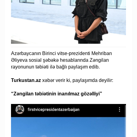
Azərbaycanın Birinci vitse-prezidenti Mehriban
Əliyeva sosial şəbəkə hesablarında Zəngilan
rayonunun təbiəti ilə bağlı paylaşım edib.
Turkustan.az
xəbər verir ki, paylaşımda deyilir:
“Zəngilan təbiətinin inanılmaz gözəlliyi”