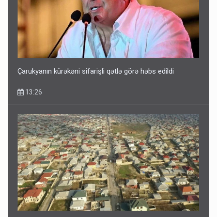
Çarukyanın kürəkəni sifarişli qətlə görə həbs edildi
13:26