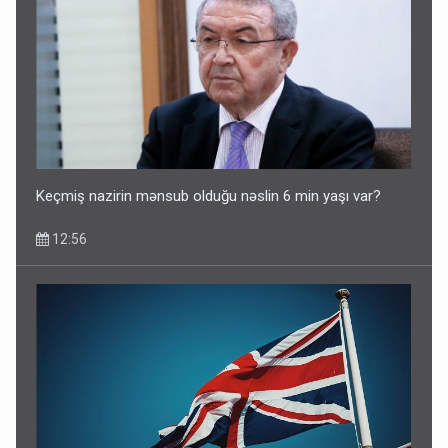
Keçmiş nazirin mənsub olduğu nəslin 6 min yaşı var?
12:56