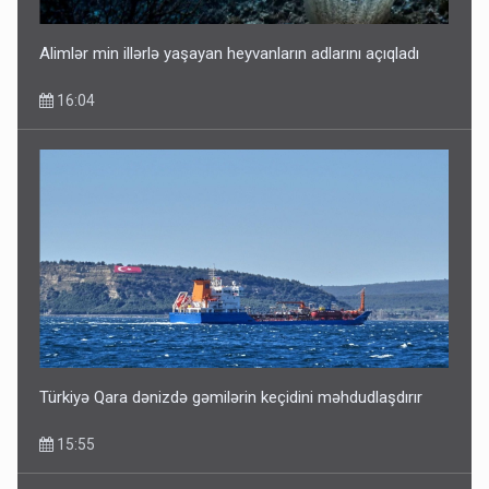
Alimlər min illərlə yaşayan heyvanların adlarını açıqladı
16:04
Türkiyə Qara dənizdə gəmilərin keçidini məhdudlaşdırır
15:55