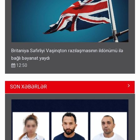
Britaniya Səfirliyi Vaşinqton razılaşmasının ildönümü ilə
bağlı bəyanat yaydı
12:50
SON XƏBƏRLƏR