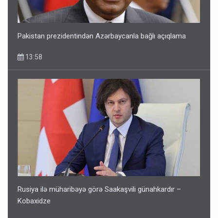
Pakistan prezidentindən Azərbaycanla bağlı açıqlama
13:58
Rusiya ilə müharibəyə görə Saakaşvili günahkardır –
Kobaxidze