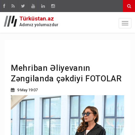
Türküstan.az
Adımız yolumuzdur
Mehriban Əliyevanın
Zəngilanda çəkdiyi FOTOLAR
9 May 19:07