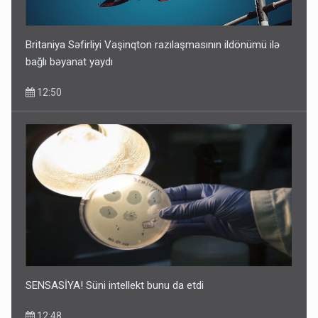
Britaniya Səfirliyi Vaşinqton razılaşmasının ildönümü ilə
bağlı bəyanat yaydı
12:50
SENSASİYA! Süni intellekt bunu da etdi
12:48