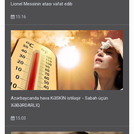
Lionel Messinin atası vəfat edib
15:16
Azərbaycanda hava KƏSKİN istiləşir - Sabah üçün
XƏBƏRDARLIQ
15:03