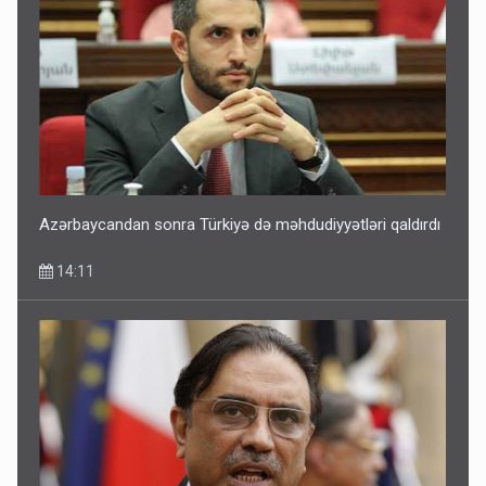
Azərbaycandan sonra Türkiyə də məhdudiyyətləri qaldırdı
14:11