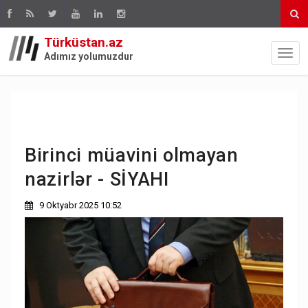
Türküstan.az
Adımız yolumuzdur
Birinci müavini olmayan
nazirlər - SİYAHI
9 Oktyabr 2025 10:52