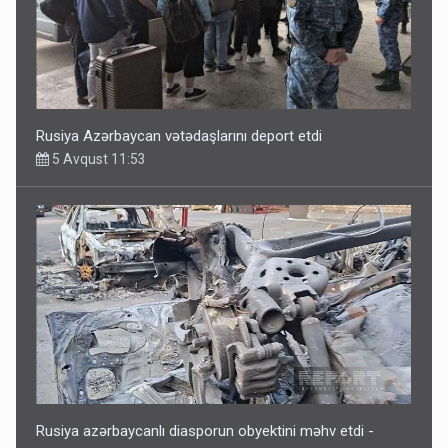
Rusiya Azərbaycan vətədaşlarını deport etdi
5 Avqust 11:53
Rusiya azərbaycanlı diasporun obyektini məhv etdi -