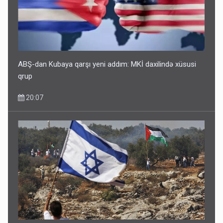
ABŞ-dan Kubaya qarşı yeni addım: MKİ daxilində xüsusi
qrup
20:07