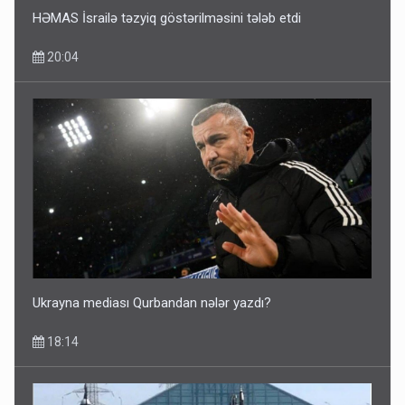
HƏMAS İsrailə təzyiq göstərilməsini tələb etdi
20:04
Ukrayna mediası Qurbandan nələr yazdı?
18:14