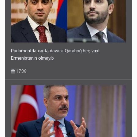
Parlamentdə xəritə davası: Qarabağ heç vaxt
Ermənistanın olmayıb
17:38