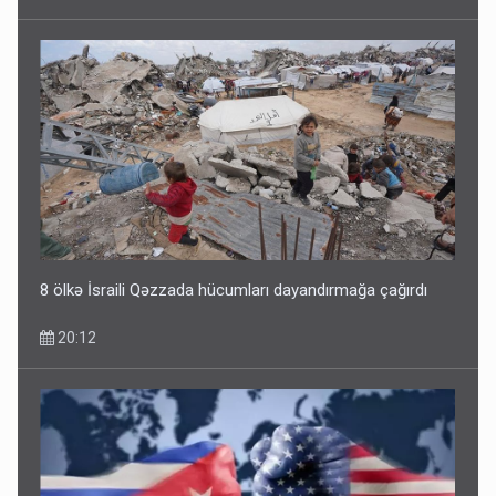
8 ölkə İsraili Qəzzada hücumları dayandırmağa çağırdı
20:12