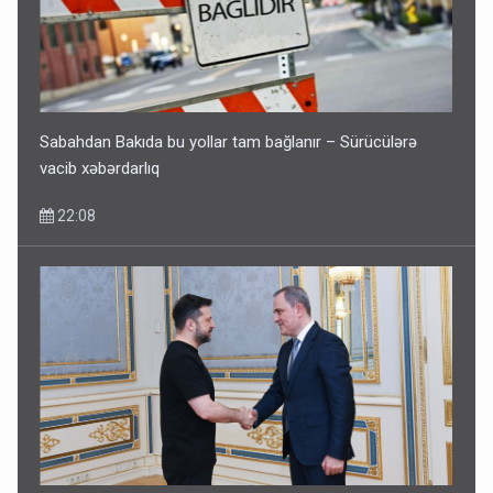
Sabahdan Bakıda bu yollar tam bağlanır – Sürücülərə
vacib xəbərdarlıq
22:08