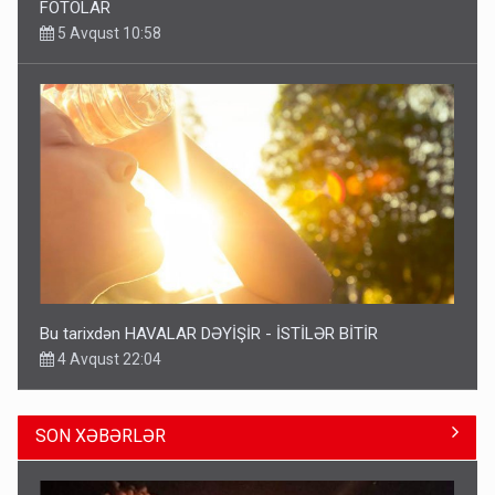
FOTOLAR
5 Avqust 10:58
Bu tarixdən HAVALAR DƏYİŞİR - İSTİLƏR BİTİR
4 Avqust 22:04
SON XƏBƏRLƏR