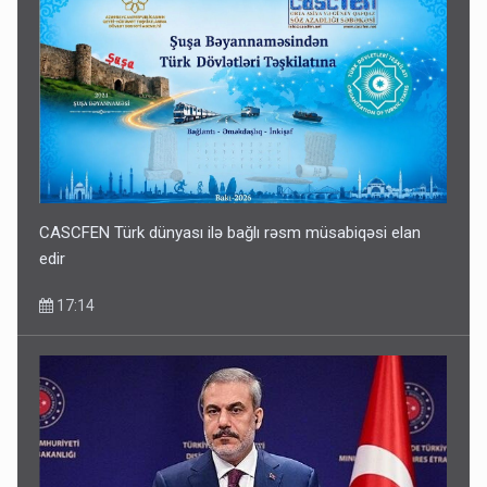
CASCFEN Türk dünyası ilə bağlı rəsm müsabiqəsi elan
edir
17:14