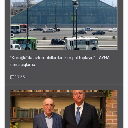
"Koroğlu"da avtomobillərdən kim pul toplayır? - AYNA-
dan açıqlama
17:55