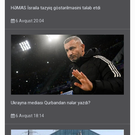
HƏMAS İsrailə təzyiq göstərilməsini tələb etdi
6 Avqust 20:04
Ukrayna mediası Qurbandan nələr yazdı?
6 Avqust 18:14