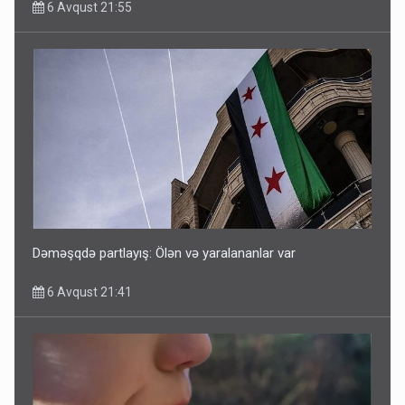
6 Avqust 21:55
Dəməşqdə partlayış: Ölən və yaralananlar var
6 Avqust 21:41