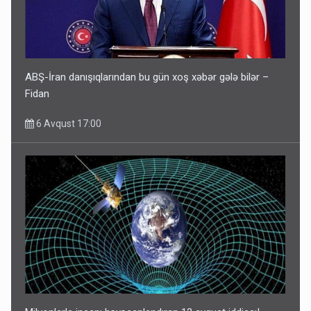
ABŞ-İran danışıqlarından bu gün xoş xəbər gələ bilər –
Fidan
6 Avqust 17:00