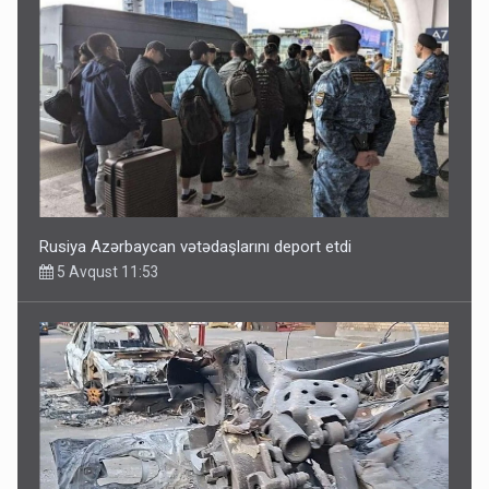
Rusiya Azərbaycan vətədaşlarını deport etdi
5 Avqust 11:53