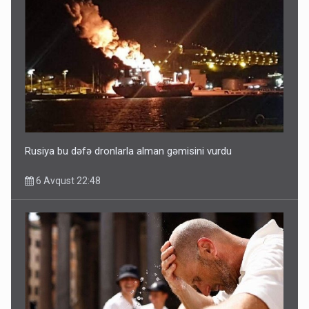
Rusiya bu dəfə dronlarla alman gəmisini vurdu
6 Avqust 22:48