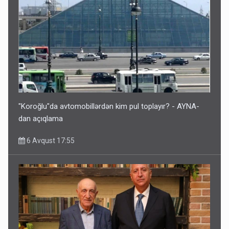
"Koroğlu"da avtomobillərdən kim pul toplayır? - AYNA-
dan açıqlama
6 Avqust 17:55