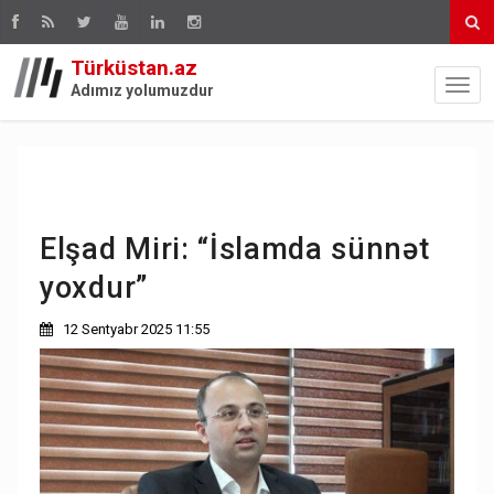
Türküstan.az
Adımız yolumuzdur
Elşad Miri: “İslamda sünnət
yoxdur”
12 Sentyabr 2025 11:55