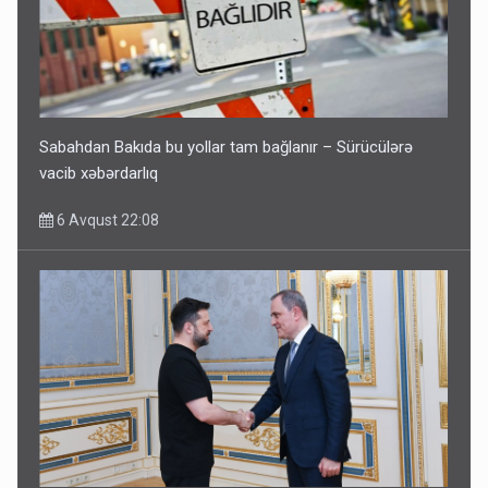
Sabahdan Bakıda bu yollar tam bağlanır – Sürücülərə
vacib xəbərdarlıq
6 Avqust 22:08