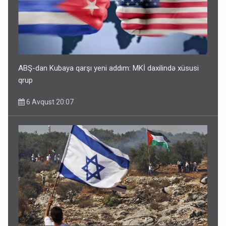
ABŞ-dan Kubaya qarşı yeni addım: MKİ daxilində xüsusi
qrup
6 Avqust 20:07