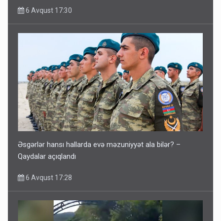
6 Avqust 17:30
Əsgərlər hansı hallarda evə məzuniyyət ala bilər? –
Qaydalar açıqlandı
6 Avqust 17:28