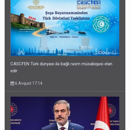
CASCFEN Türk dünyası ilə bağlı rəsm müsabiqəsi elan
edir
6 Avqust 17:14