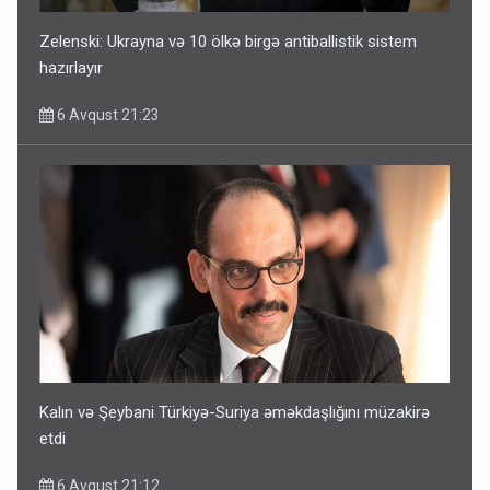
Zelenski: Ukrayna və 10 ölkə birgə antiballistik sistem
hazırlayır
6 Avqust 21:23
Kalın və Şeybani Türkiyə-Suriya əməkdaşlığını müzakirə
etdi
6 Avqust 21:12