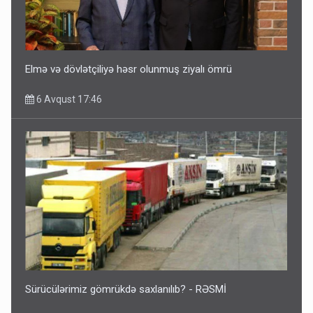
Elmə və dövlətçiliyə həsr olunmuş ziyalı ömrü
6 Avqust 17:46
Sürücülərimiz gömrükdə saxlanılıb? - RƏSMİ