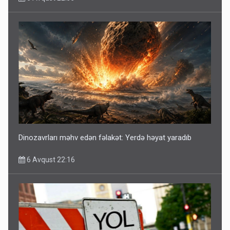
Dinozavrları məhv edən fəlakət: Yerdə həyat yaradıb
6 Avqust 22:16