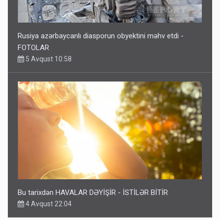
Rusiya azərbaycanlı diasporun obyektini məhv etdi -
FOTOLAR
5 Avqust 10:58
Bu tarixdən HAVALAR DƏYİŞİR - İSTİLƏR BİTİR
4 Avqust 22:04