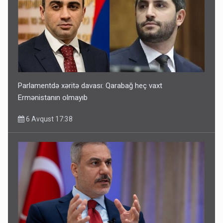
Parlamentdə xəritə davası: Qarabağ heç vaxt
Ermənistanın olmayıb
6 Avqust 17:38