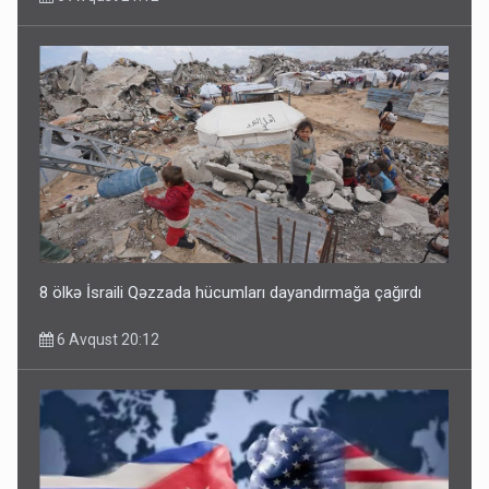
8 ölkə İsraili Qəzzada hücumları dayandırmağa çağırdı
6 Avqust 20:12