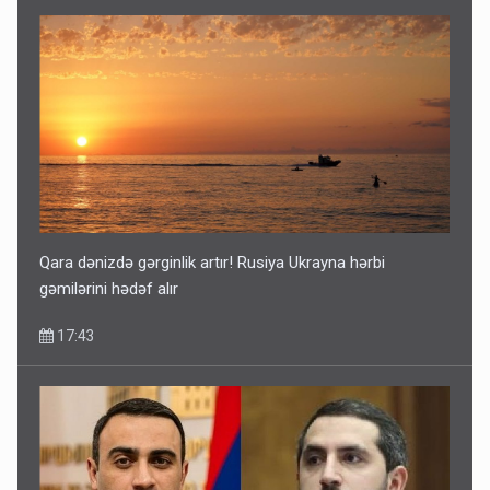
Qara dənizdə gərginlik artır! Rusiya Ukrayna hərbi
gəmilərini hədəf alır
17:43