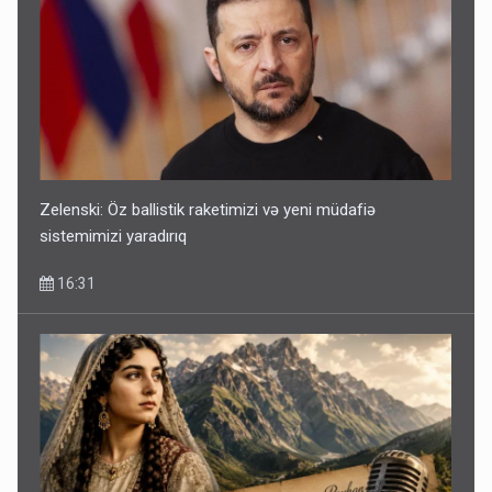
Zelenski: Öz ballistik raketimizi və yeni müdafiə
sistemimizi yaradırıq
16:31