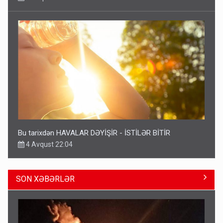
Bu tarixdən HAVALAR DƏYİŞİR - İSTİLƏR BİTİR
4 Avqust 22:04
SON XƏBƏRLƏR