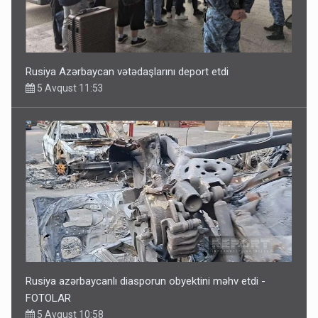
Rusiya Azərbaycan vətədaşlarını deport etdi
5 Avqust 11:53
Rusiya azərbaycanlı diasporun obyektini məhv etdi -
FOTOLAR
5 Avqust 10:58