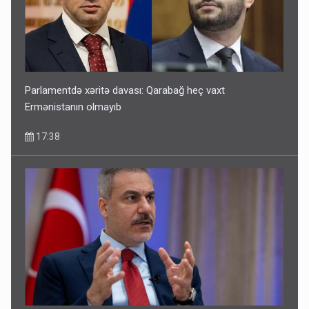
Parlamentdə xəritə davası: Qarabağ heç vaxt
Ermənistanın olmayıb
17:38