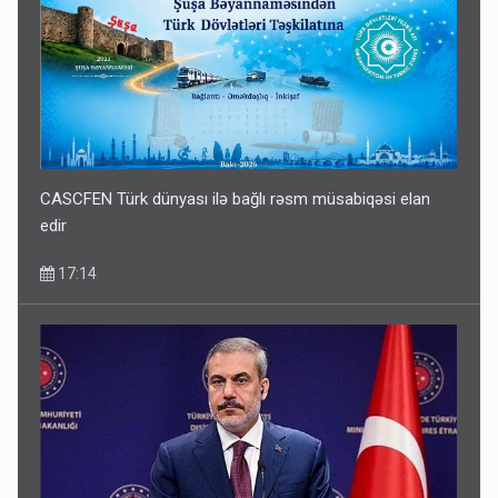
CASCFEN Türk dünyası ilə bağlı rəsm müsabiqəsi elan
edir
17:14