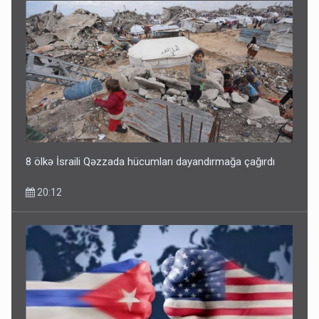
8 ölkə İsraili Qəzzada hücumları dayandırmağa çağırdı
20:12