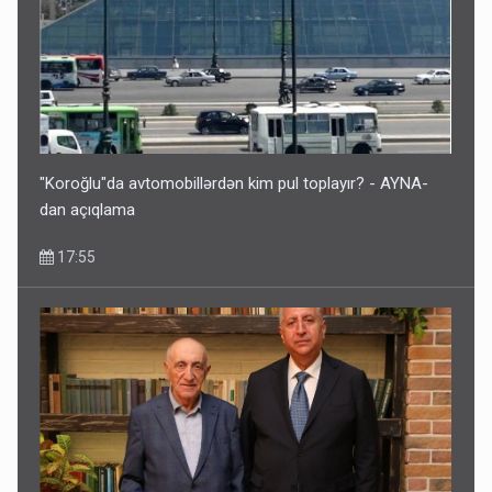
"Koroğlu"da avtomobillərdən kim pul toplayır? - AYNA-
dan açıqlama
17:55