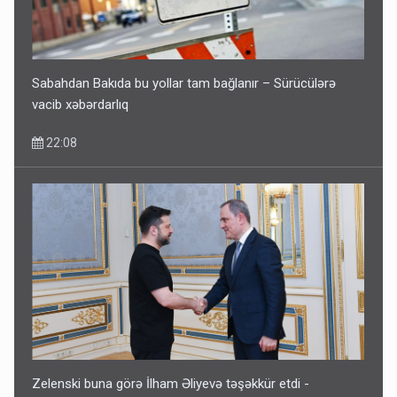
Sabahdan Bakıda bu yollar tam bağlanır – Sürücülərə
vacib xəbərdarlıq
22:08
Zelenski buna görə İlham Əliyevə təşəkkür etdi -