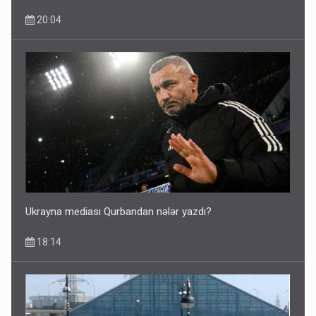
20:04
Ukrayna mediası Qurbandan nələr yazdı?
18:14