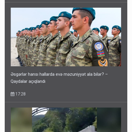
Əsgərlər hansı hallarda evə məzuniyyət ala bilər? –
Qaydalar açıqlandı
17:28