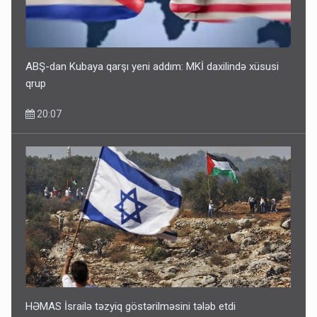
ABŞ-dan Kubaya qarşı yeni addım: MKİ daxilində xüsusi
qrup
20:07
HƏMAS İsrailə təzyiq göstərilməsini tələb etdi