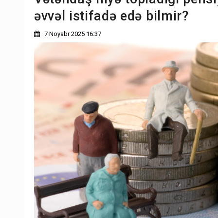
əvvəl istifadə edə bilmir?
7 Noyabr 2025 16:37