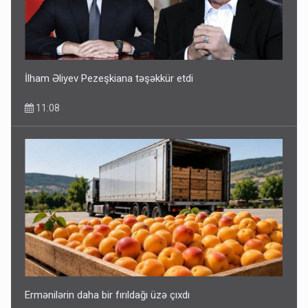
İlham Əliyev Pezeşkiana təşəkkür etdi
11:08
Ermənilərin daha bir fırıldağı üzə çıxdı