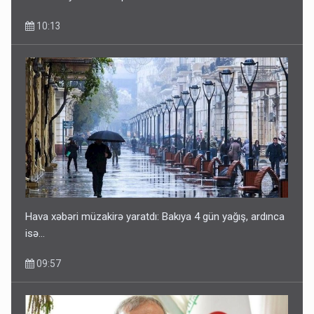
10:13
Hava xəbəri müzakirə yaratdı: Bakıya 4 gün yağış, ardınca
isə…
09:57