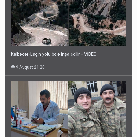
Kəlbəcər-Laçın yolu belə inşa edilir - VİDEO
9 Avqust 21:20