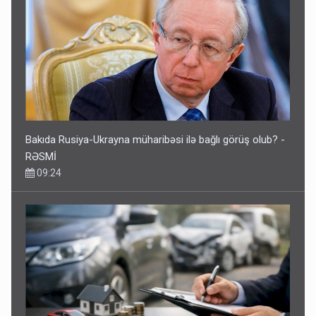
Bakıda Rusiya-Ukrayna müharibəsi ilə bağlı görüş olub? -
RƏSMİ
09:24