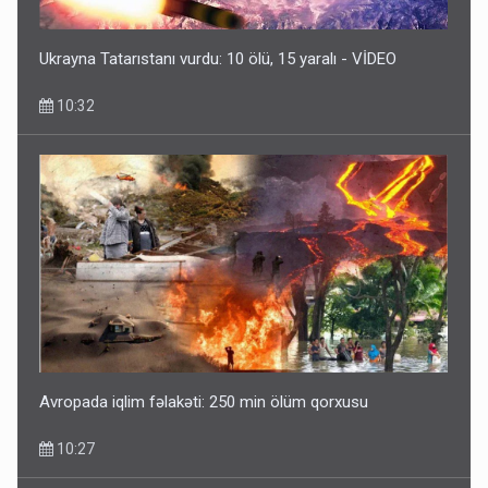
Ukrayna Tatarıstanı vurdu: 10 ölü, 15 yaralı - VİDEO
10:32
Avropada iqlim fəlakəti: 250 min ölüm qorxusu
10:27