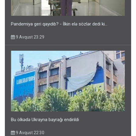
Pandemiya geri qayıdıb? - İlkin elə sözlər dedi ki...
9 Avqust 23:29
Bu ölkədə Ukrayna bayrağı endirildi
9 Avqust 22:30