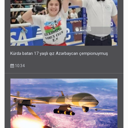
Kürdə batan 17 yaşlı qız Azərbaycan çempionuymuş
10:34