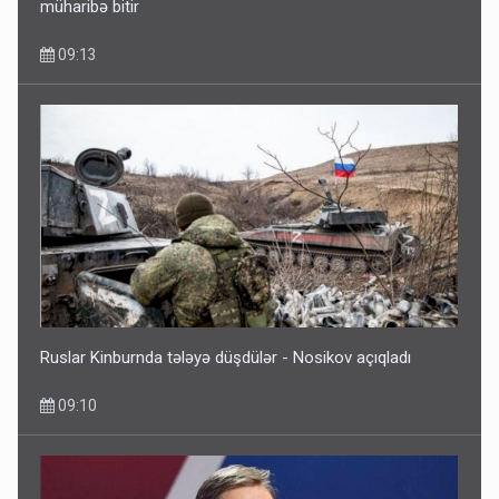
müharibə bitir
09:13
Ruslar Kinburnda tələyə düşdülər - Nosikov açıqladı
09:10