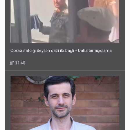
Corab satdığı deyilən qazi ilə bağlı - Daha bir açıqlama
11:40