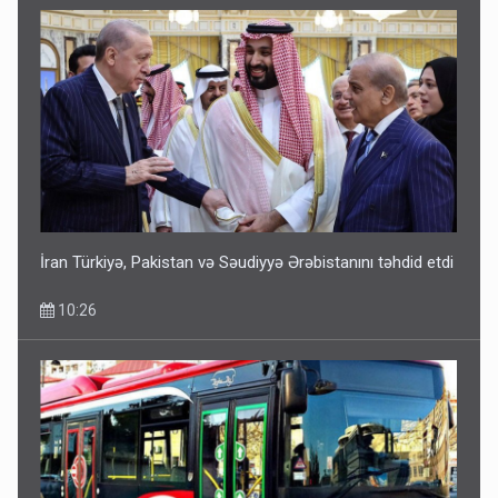
İran Türkiyə, Pakistan və Səudiyyə Ərəbistanını təhdid etdi
10:26