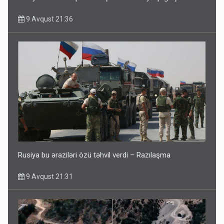
9 Avqust 21:36
Rusiya bu əraziləri özü təhvil verdi – Razılaşma
9 Avqust 21:31