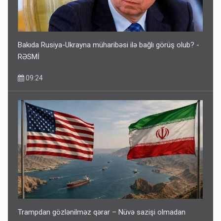
Bakıda Rusiya-Ukrayna müharibəsi ilə bağlı görüş olub? -
RƏSMİ
09:24
Trampdan gözlənilməz qərar – Nüvə sazişi olmadan