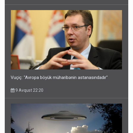
Vuçiç: "Avropa böyük müharibənin astanasındadır"
9 Avqust 22:20