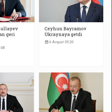
ullayev
Ceyhun Bayramov
n geri
Ukraynaya getdi
6 Avqust 09:20
:08