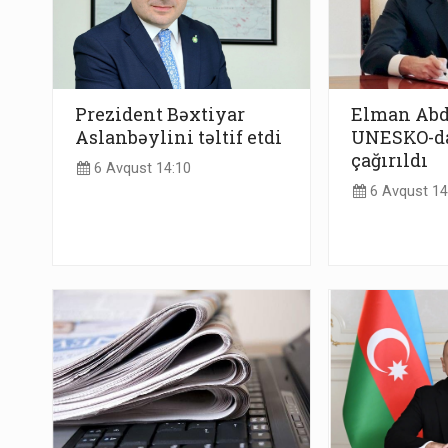
Prezident Bəxtiyar
Elman Abd
Aslanbəylini təltif etdi
UNESKO-da
çağırıldı
6 Avqust 14:10
6 Avqust 14