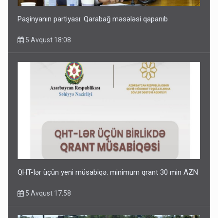
Paşinyanın partiyası: Qarabağ məsələsi qapanıb
5 Avqust 18:08
QHT-lər üçün yeni müsabiqə: minimum qrant 30 min AZN
5 Avqust 17:58