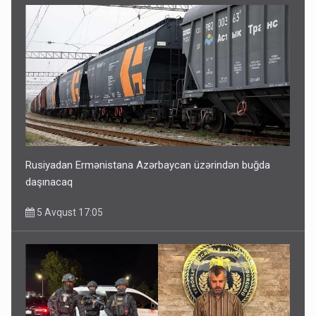
Rusiyadan Ermənistana Azərbaycan üzərindən buğda
daşınacaq
5 Avqust 17:05