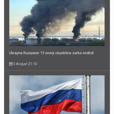
Ukrayna Rusiyanın 13 enerji obyektinə zərbə endirdi
5 Avqust 21:10