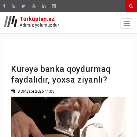
Türküstan.az
Adımız yolumuzdur
Kürəyə banka qoydurmaq
faydalıdır, yoxsa ziyanlı?
8 Oktyabr 2025 11:05