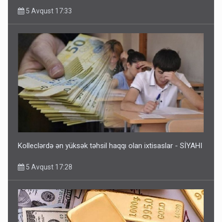
5 Avqust 17:33
Kolleclərdə ən yüksək təhsil haqqı olan ixtisaslar - SİYAHI
5 Avqust 17:28