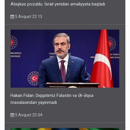
Atəşkəs pozuldu: İsrail yenidən əməliyyata başladı
5 Avqust 23:13
Hakan Fidan: Diqqətimiz Fələstin və Əl-Əqsa
məsələsindən yayınmadı
5 Avqust 23:04