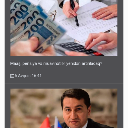
Maaş, pensiya və müavinətlər yenidən artırılacaq?
5 Avqust 16:41