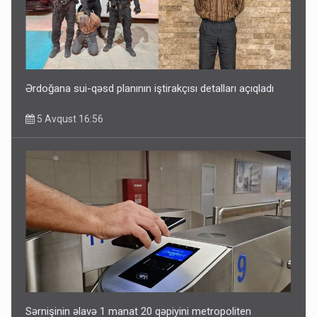
Ərdoğana sui-qəsd planının iştirakçısı detalları açıqladı
5 Avqust 16:56
Sərnişinin əlavə 1 manat 20 qəpiyini metropoliten