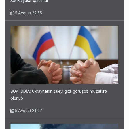
Sanksiyalar qaldırıldı
5 Avqust 22:55
ŞOK İDDİA: Ukraynanın taleyi gizli görüşdə müzakirə
olunub
5 Avqust 21:17