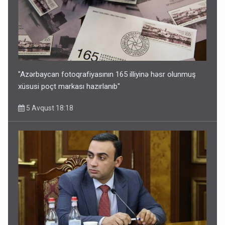
"Azərbaycan fotoqrafiyasının 165 illiyinə həsr olunmuş
xüsusi poçt markası hazırlanıb"
5 Avqust 18:18