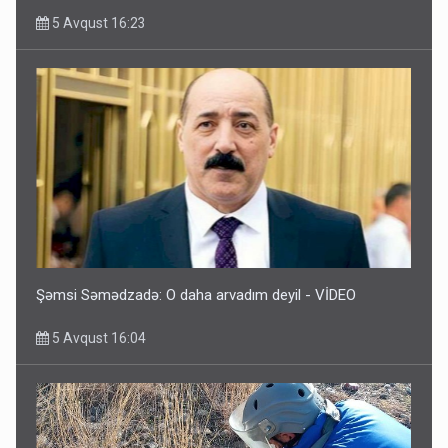
5 Avqust 16:23
Şəmsi Səmədzadə: O daha arvadım deyil - VİDEO
5 Avqust 16:04