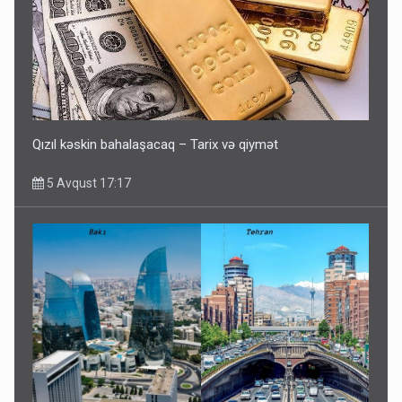
Qızıl kəskin bahalaşacaq – Tarix və qiymət
5 Avqust 17:17