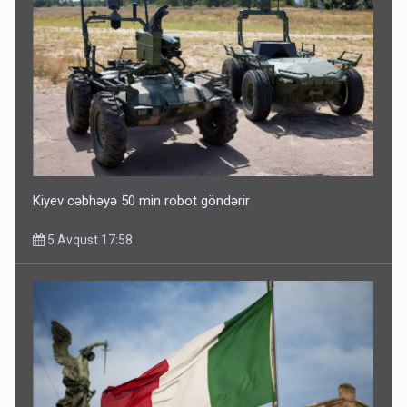
Kiyev cəbhəyə 50 min robot göndərir
5 Avqust 17:58