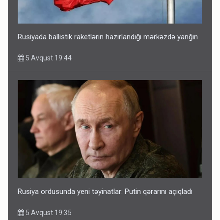
Rusiyada ballistik raketlərin hazırlandığı mərkəzdə yanğın
5 Avqust 19:44
Rusiya ordusunda yeni təyinatlar: Putin qərarını açıqladı
5 Avqust 19:35