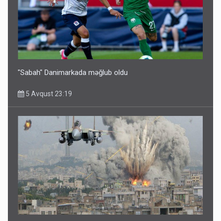
"Sabah" Danimarkada məğlub oldu
5 Avqust 23:19