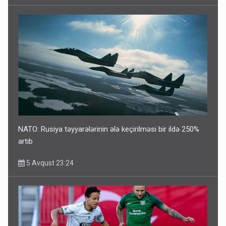
NATO: Rusiya təyyarələrinin ələ keçirilməsi bir ildə 250%
artıb
5 Avqust 23:24