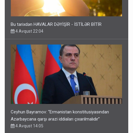
Bu tarixdən HAVALAR DƏYİŞİR - İSTİLƏR BİTİR
4 Avqust 22:04
Ceyhun Bayramov: “Ermənistan konstitusiyasından
Azərbaycana qarşı ərazi iddiaları çıxarılmalıdır”
4 Avqust 14:05