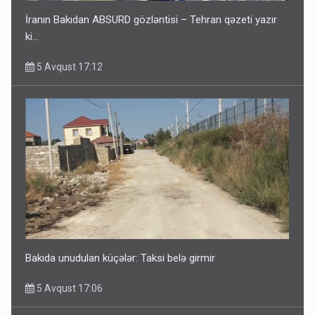
İranın Bakıdan ABSURD gözləntisi – Tehran qəzeti yazır
ki…
5 Avqust 17:12
Bakıda unudulan küçələr: Taksi belə girmir
5 Avqust 17:06