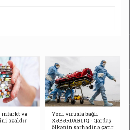
infarkt və
Yeni virusla bağlı
ini azaldır
XƏBƏRDARLIQ - Qardaş
ölkənin sərhədinə çatır