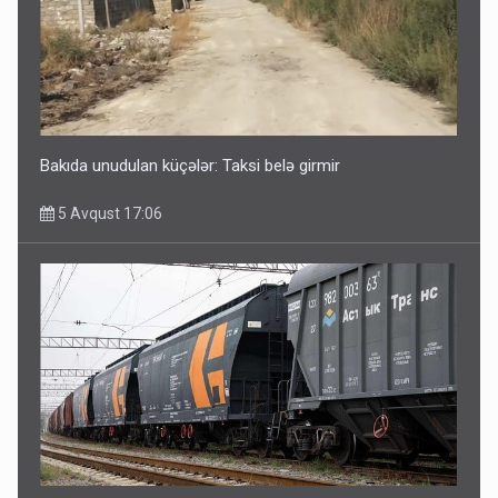
Bakıda unudulan küçələr: Taksi belə girmir
5 Avqust 17:06