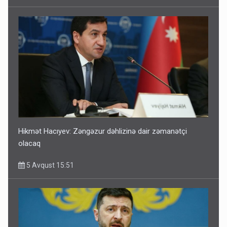
Hikmət Hacıyev: Zəngəzur dəhlizinə dair zəmanətçi
olacaq
5 Avqust 15:51