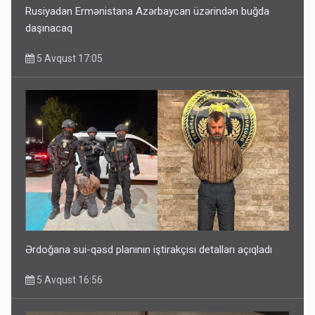
Rusiyadan Ermənistana Azərbaycan üzərindən buğda
daşınacaq
5 Avqust 17:05
Ərdoğana sui-qəsd planının iştirakçısı detalları açıqladı
5 Avqust 16:56