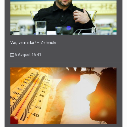
Var, vermirlər! – Zelenski
5 Avqust 15:41