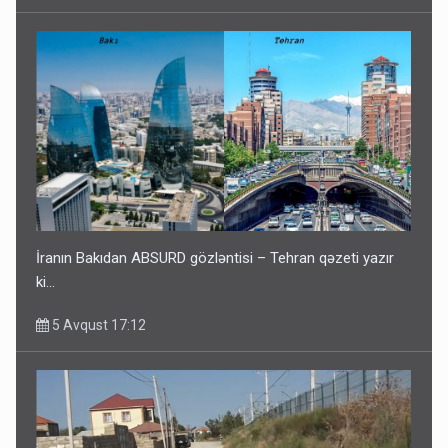
İranın Bakıdan ABSURD gözləntisi – Tehran qəzeti yazır
ki…
5 Avqust 17:12