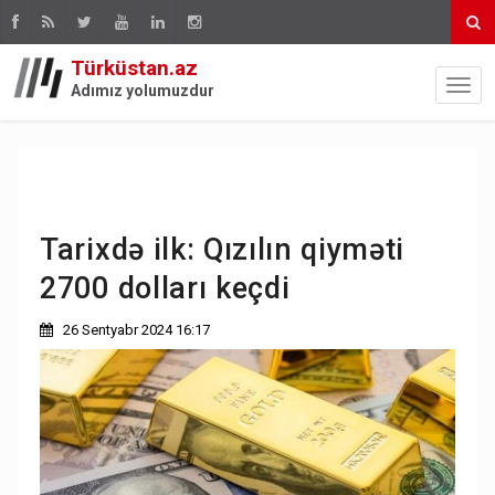
Türküstan.az
Adımız yolumuzdur
Tarixdə ilk: Qızılın qiyməti
2700 dolları keçdi
26 Sentyabr 2024 16:17