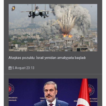
Atəşkəs pozuldu: İsrail yenidən əməliyyata başladı
5 Avqust 23:13