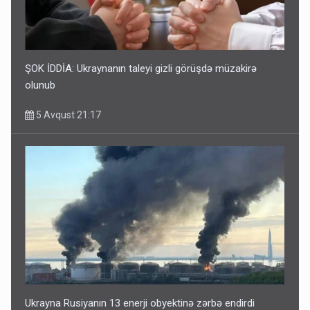
ŞOK İDDİA: Ukraynanın taleyi gizli görüşdə müzakirə
olunub
5 Avqust 21:17
Ukrayna Rusiyanın 13 enerji obyektinə zərbə endirdi