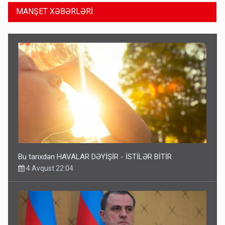
MANŞET XƏBƏRLƏRİ
Bu tarixdən HAVALAR DƏYİŞİR - İSTİLƏR BİTİR
4 Avqust 22:04