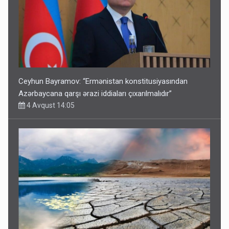
Ceyhun Bayramov: “Ermənistan konstitusiyasından
Azərbaycana qarşı ərazi iddiaları çıxarılmalıdır”
4 Avqust 14:05