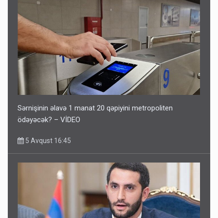
Sərnişinin əlavə 1 manat 20 qəpiyini metropoliten
ödəyəcək? – VİDEO
5 Avqust 16:45