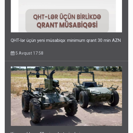
QHT-lər üçün yeni müsabiqə: minimum qrant 30 min AZN
5 Avqust 17:58