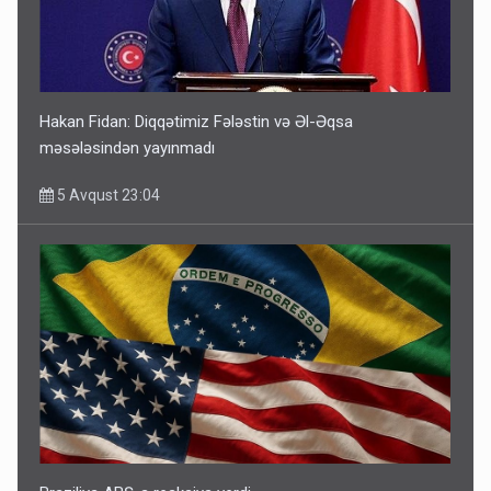
Hakan Fidan: Diqqətimiz Fələstin və Əl-Əqsa
məsələsindən yayınmadı
5 Avqust 23:04