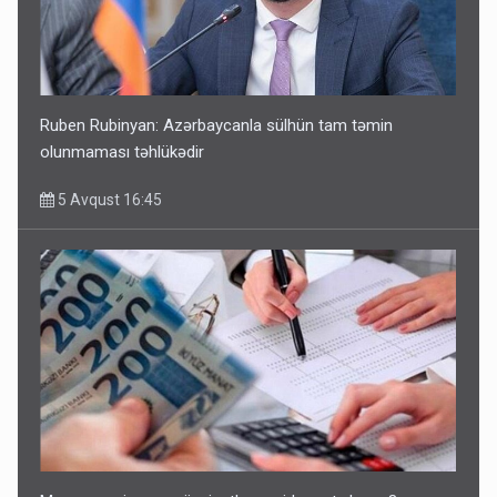
Ruben Rubinyan: Azərbaycanla sülhün tam təmin
olunmaması təhlükədir
5 Avqust 16:45