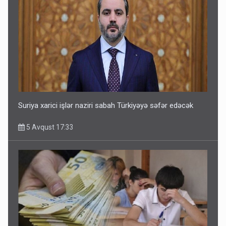
Suriya xarici işlər naziri sabah Türkiyəyə səfər edəcək
5 Avqust 17:33