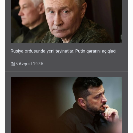
Rusiya ordusunda yeni təyinatlar: Putin qərarını açıqladı
5 Avqust 19:35