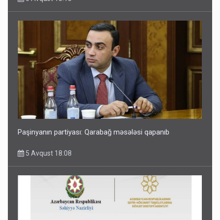
Paşinyanın partiyası: Qarabağ məsələsi qapanıb
5 Avqust 18:08