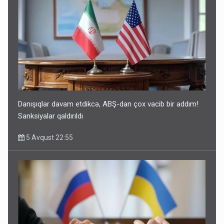
Danışıqlar davam etdikcə, ABŞ-dan çox vacib bir addım!
Sanksiyalar qaldırıldı
5 Avqust 22:55