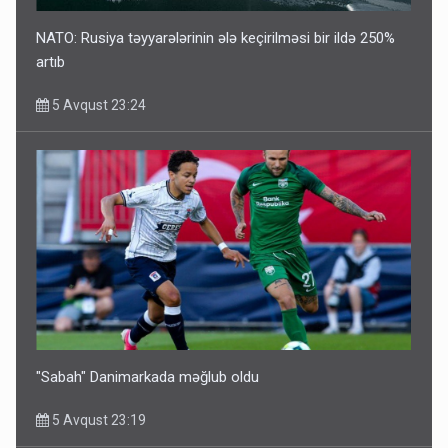
NATO: Rusiya təyyarələrinin ələ keçirilməsi bir ildə 250%
artıb
5 Avqust 23:24
"Sabah" Danimarkada məğlub oldu
5 Avqust 23:19