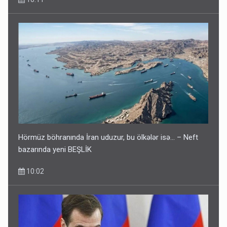
Hörmüz böhranında İran uduzur, bu ölkələr isə... – Neft
bazarında yeni BEŞLİK
10:02