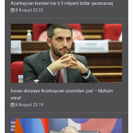
Azərbaycan bundan hər il 3 milyard dollar qazanacaq
8 Avqust 23:33
İrəvan dünyaya Azərbaycan üzərindən çıxır – Mühüm
etiraf
8 Avqust 23:19