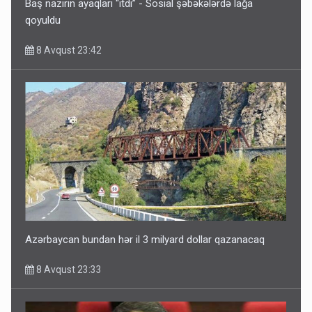
Baş nazirin ayaqları “itdi” - Sosial şəbəkələrdə lağa
qoyuldu
8 Avqust 23:42
Azərbaycan bundan hər il 3 milyard dollar qazanacaq
8 Avqust 23:33