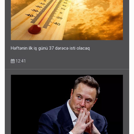
Həftənin ilk iş günü 37 dərəcə isti olacaq
12:41