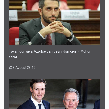
İrəvan dünyaya Azərbaycan üzərindən çıxır – Mühüm
etiraf
8 Avqust 23:19