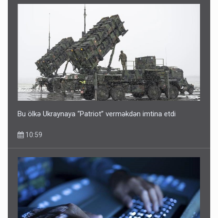
Bu ölkə Ukraynaya “Patriot” verməkdən imtina etdi
10:59