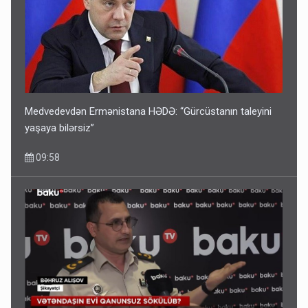
Medvedevdən Ermənistana HƏDƏ: “Gürcüstanın taleyini
yaşaya bilərsiz”
09:58