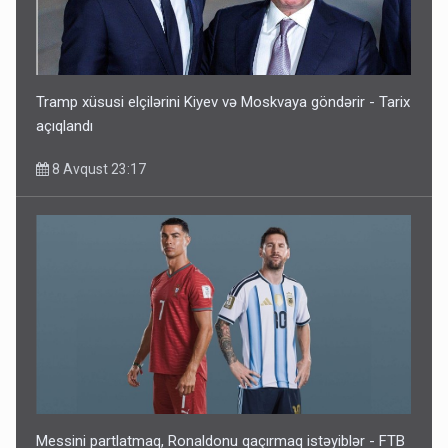
Tramp xüsusi elçilərini Kiyev və Moskvaya göndərir - Tarix
açıqlandı
8 Avqust 23:17
Messini partlatmaq, Ronaldonu qaçırmaq istəyiblər - FTB