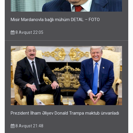
Misir Mərdanovla bağlı mühüm DETAL – FOTO
8 Avqust 22:05
Prezident İlham Əliyev Donald Trampa məktub ünvanladı
8 Avqust 21:48