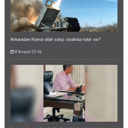
Ankaradan Kiyevə silah satışı: siyahıda nələr var?
8 Avqust 23:56