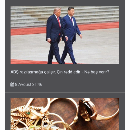
ABŞ razılaşmağa çalışır, Çin rədd edir - Nə baş verir?
8 Avqust 21:46