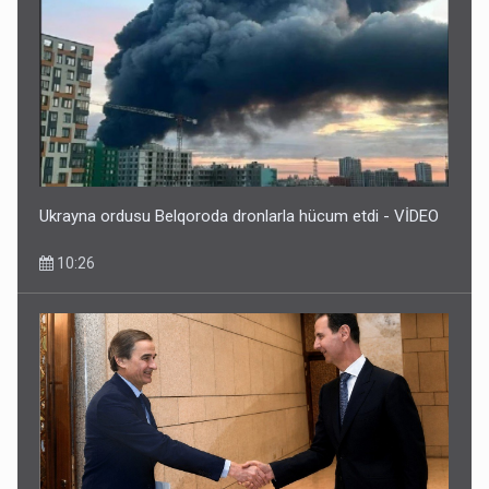
Ukrayna ordusu Belqoroda dronlarla hücum etdi - VİDEO
10:26