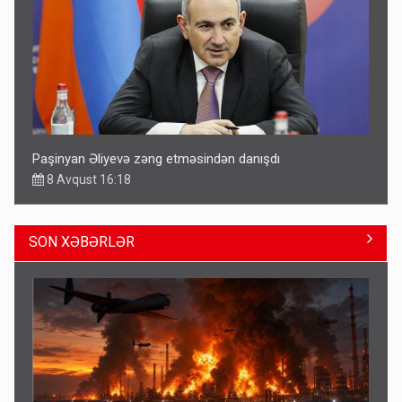
Paşinyan Əliyevə zəng etməsindən danışdı
8 Avqust 16:18
SON XƏBƏRLƏR