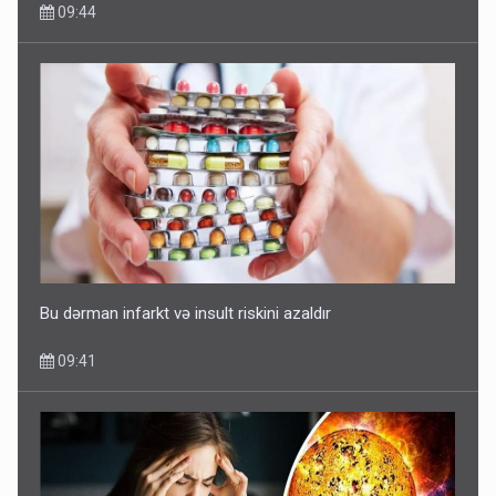
09:44
Bu dərman infarkt və insult riskini azaldır
09:41