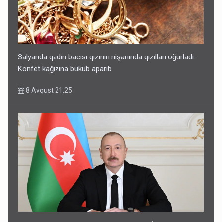
Salyanda qadın bacısı qızının nişanında qızılları oğurladı:
Konfet kağızına büküb aparıb
8 Avqust 21:25