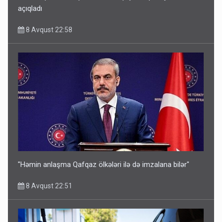
açıqladı
8 Avqust 22:58
"Həmin anlaşma Qafqaz ölkələri ilə də imzalana bilər"
8 Avqust 22:51