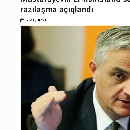
razılaşma açıqlandı
9 May 10:31