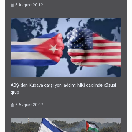
6 Avqust 20:12
ABŞ-dan Kubaya qarşı yeni addım: MKİ daxilində xüsusi
qrup
6 Avqust 20:07