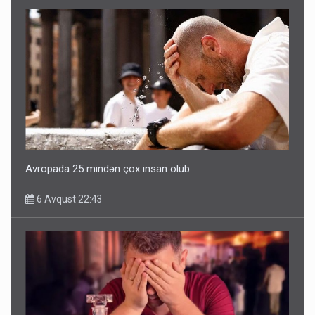
Avropada 25 mindən çox insan ölüb
6 Avqust 22:43