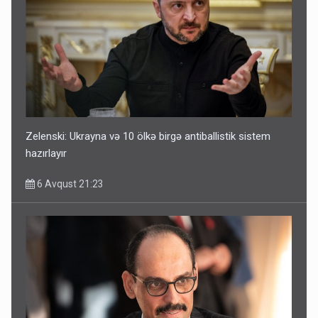
Zelenski: Ukrayna və 10 ölkə birgə antiballistik sistem
hazırlayır
6 Avqust 21:23