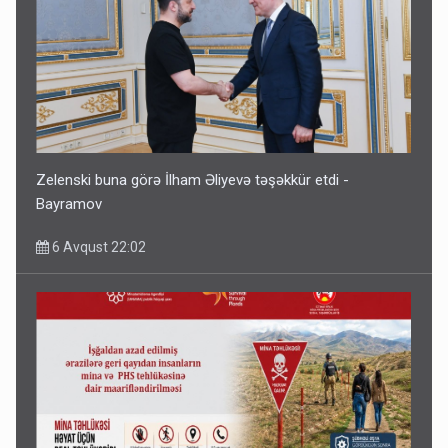
Zelenski buna görə İlham Əliyevə təşəkkür etdi -
Bayramov
6 Avqust 22:02