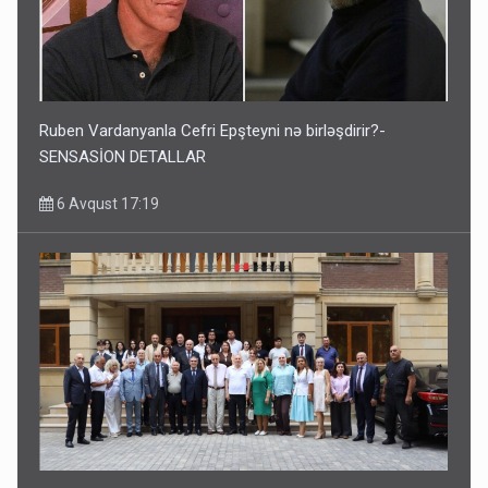
Ruben Vardanyanla Cefri Epşteyni nə birləşdirir?-
SENSASİON DETALLAR
6 Avqust 17:19