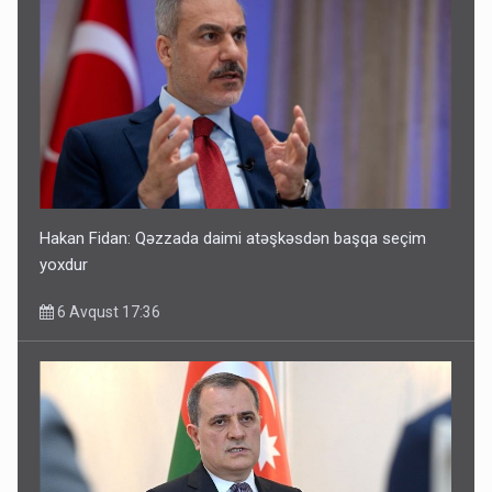
Hakan Fidan: Qəzzada daimi atəşkəsdən başqa seçim
yoxdur
6 Avqust 17:36