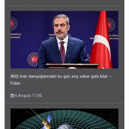
ABŞ-İran danışıqlarından bu gün xoş xəbər gələ bilər –
Fidan
6 Avqust 17:00