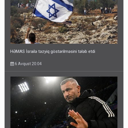
HƏMAS İsrailə təzyiq göstərilməsini tələb etdi
6 Avqust 20:04