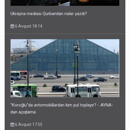
Ukrayna mediası Qurbandan nələr yazdı?
6 Avqust 18:14
"Koroğlu"da avtomobillərdən kim pul toplayır? - AYNA-
dan açıqlama
6 Avqust 17:55