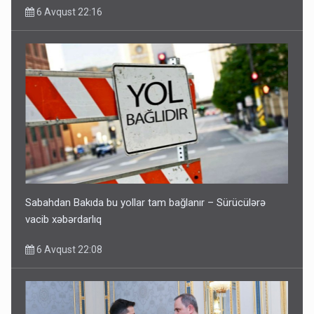
6 Avqust 22:16
Sabahdan Bakıda bu yollar tam bağlanır – Sürücülərə
vacib xəbərdarlıq
6 Avqust 22:08