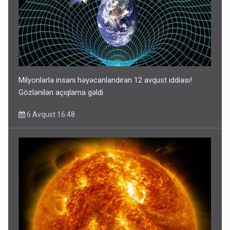
Milyonlarla insanı həyəcanlandıran 12 avqust iddiası!
Gözlənilən açıqlama gəldi
6 Avqust 16:48