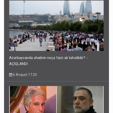
Azərbaycanda əhalinin neçə faizi ali təhsillidir? -
AÇIQLANDI
6 Avqust 17:20