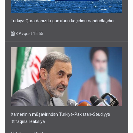
Türkiyə Qara dənizdə gəmilərin keçidini məhdudlaşdırır
8 Avqust 15:55
Xameninin müşavirindən Türkiyə-Pakistan-Səudiyyə
ittifaqına reaksiya