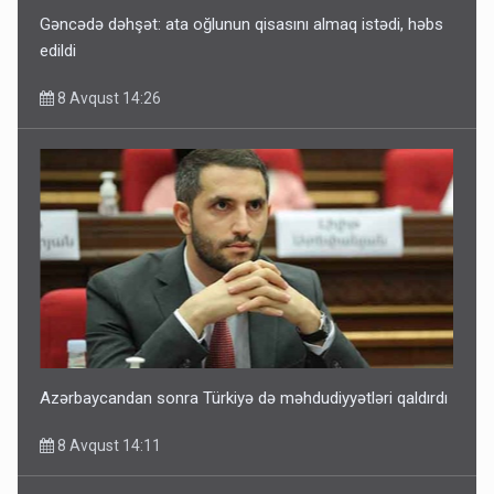
Gəncədə dəhşət: ata oğlunun qisasını almaq istədi, həbs
edildi
8 Avqust 14:26
Azərbaycandan sonra Türkiyə də məhdudiyyətləri qaldırdı
8 Avqust 14:11