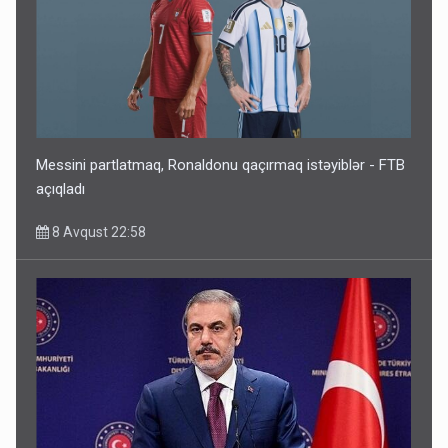
Messini partlatmaq, Ronaldonu qaçırmaq istəyiblər - FTB
açıqladı
8 Avqust 22:58