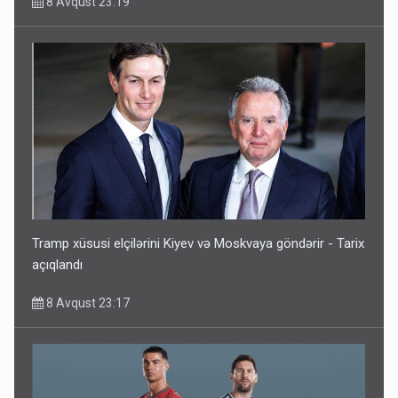
8 Avqust 23:19
Tramp xüsusi elçilərini Kiyev və Moskvaya göndərir - Tarix
açıqlandı
8 Avqust 23:17