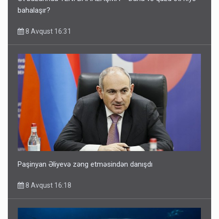
bahalaşır?
8 Avqust 16:31
Paşinyan Əliyevə zəng etməsindən danışdı
8 Avqust 16:18