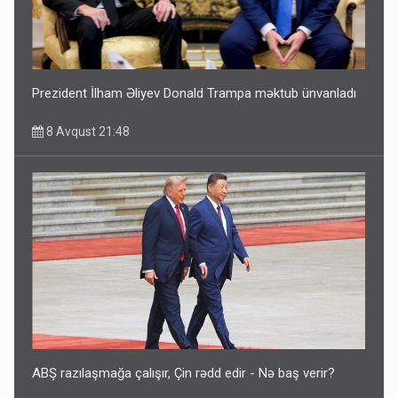
Prezident İlham Əliyev Donald Trampa məktub ünvanladı
8 Avqust 21:48
ABŞ razılaşmağa çalışır, Çin rədd edir - Nə baş verir?