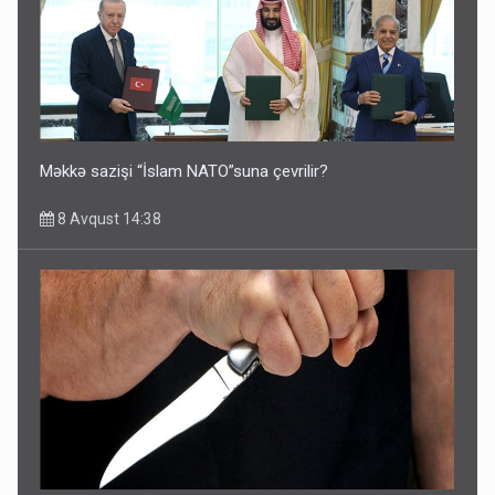
Məkkə sazişi “İslam NATO”suna çevrilir?
8 Avqust 14:38