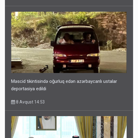
Məscid tikintisində oğurluq edən azərbaycanlı ustalar
deportasiya edildi
8 Avqust 14:53