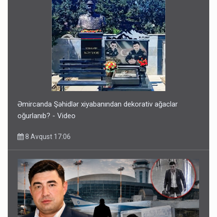
Əmircanda Şəhidlər xiyabanından dekorativ ağaclar
oğurlanıb? - Video
8 Avqust 17:06