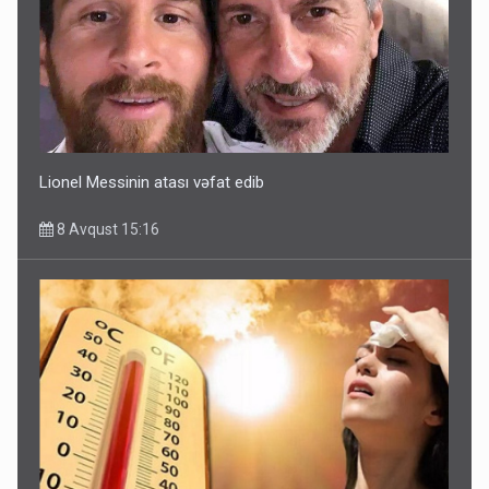
Lionel Messinin atası vəfat edib
8 Avqust 15:16