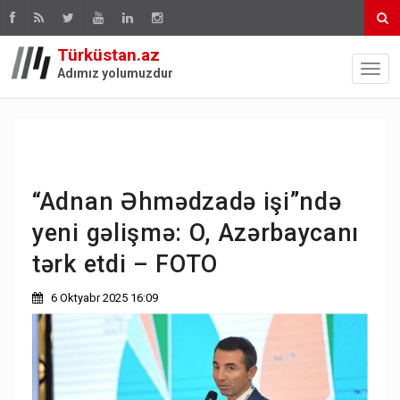
Türküstan.az
Adımız yolumuzdur
“Adnan Əhmədzadə işi”ndə
yeni gəlişmə: O, Azərbaycanı
tərk etdi – FOTO
6 Oktyabr 2025 16:09