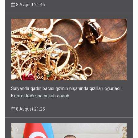
8 Avqust 21:46
Salyanda qadın bacısı qızının nişanında qızılları oğurladı:
Konfet kağızına büküb aparıb
8 Avqust 21:25