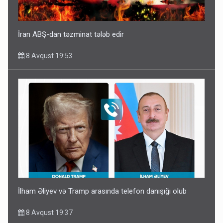
İran ABŞ-dan təzminat tələb edir
8 Avqust 19:53
İlham Əliyev və Tramp arasında telefon danışığı olub
8 Avqust 19:37