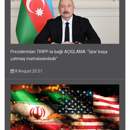
Prezidentdən TRIPP-lə bağlı AÇIQLAMA: "İşlər başa
çatmaq mərhələsindədir"
8 Avqust 20:51