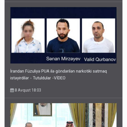
İrandan Füzuliyə PUA ilə göndərilən narkotiki satmaq
istəyirdilər - Tutuldular -VİDEO
8 Avqust 18:03