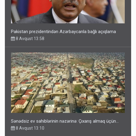
Pakistan prezidentindən Azərbaycanla bağlı açıqlama
8 Avqust 13:58
Sənədsiz ev sahiblərinin nəzərinə: Çıxarış almaq üçün...
8 Avqust 13:10