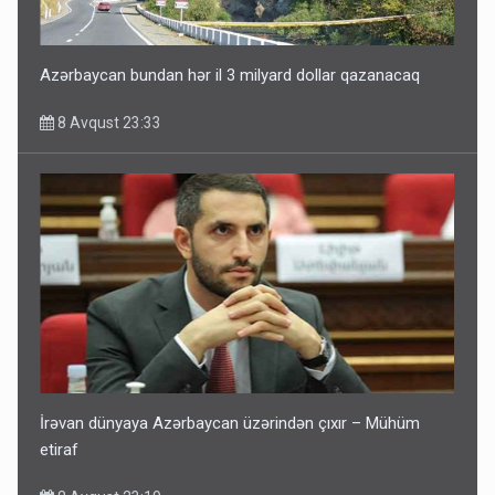
Azərbaycan bundan hər il 3 milyard dollar qazanacaq
8 Avqust 23:33
İrəvan dünyaya Azərbaycan üzərindən çıxır – Mühüm
etiraf