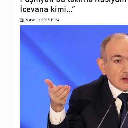
İcevana kimi...”
9 Avqust 2025 19:24