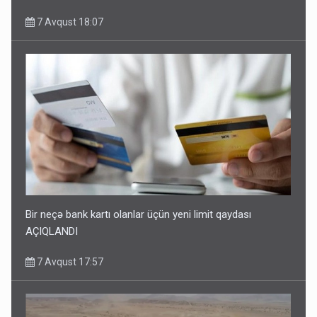
7 Avqust 18:07
Bir neçə bank kartı olanlar üçün yeni limit qaydası
AÇIQLANDI
7 Avqust 17:57