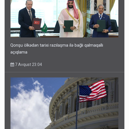
Qonşu ölkədən tarixi razılaşma ilə bağlı qalmaqallı
açıqlama
7 Avqust 23:04