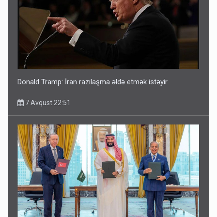
Donald Tramp: İran razılaşma əldə etmək istəyir
7 Avqust 22:51