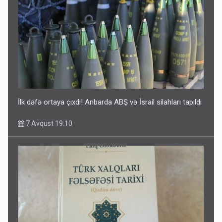
İlk dəfə ortaya çıxdı! Anbarda ABŞ və İsrail silahları tapıldı
7 Avqust 19:10