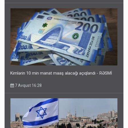
Kimlərin 10 min manat maaş alacağı açıqlandı - RƏSMİ
7 Avqust 16:28