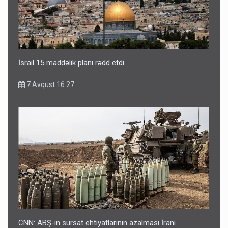
İsrail 15 maddəlik planı rədd etdi
7 Avqust 16:27
CNN: ABŞ-ın sursat ehtiyatlarının azalması İranı