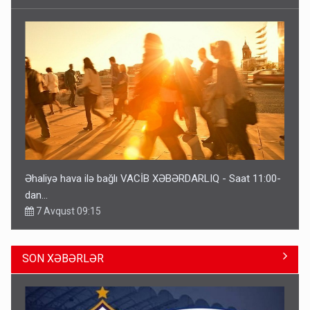
Əhaliyə hava ilə bağlı VACİB XƏBƏRDARLIQ - Saat 11:00-
dan…
7 Avqust 09:15
SON XƏBƏRLƏR