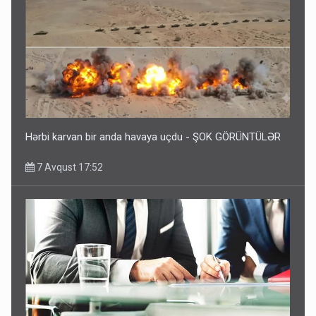
Hərbi karvan bir anda havaya uçdu - ŞOK GÖRÜNTÜLƏR
7 Avqust 17:52