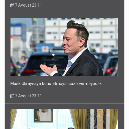
7 Avqust 23:11
Mask Ukraynaya bunu etməyə icazə verməyəcək
7 Avqust 23:11