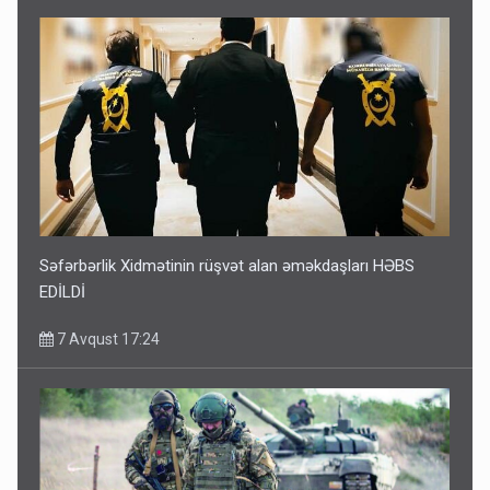
Səfərbərlik Xidmətinin rüşvət alan əməkdaşları HƏBS
EDİLDİ
7 Avqust 17:24