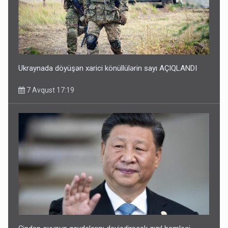
Ukraynada döyüşən xarici könüllülərin sayı AÇIQLANDI
7 Avqust 17:19