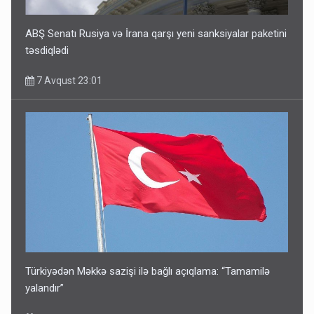
ABŞ Senatı Rusiya və İrana qarşı yeni sanksiyalar paketini
təsdiqlədi
7 Avqust 23:01
Türkiyədən Məkkə sazişi ilə bağlı açıqlama: “Tamamilə
yalandır”