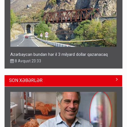
Azərbaycan bundan hər il 3 milyard dollar qazanacaq
8 Avqust 23:33
SON XƏBƏRLƏR