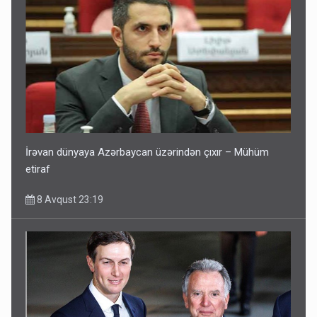
İrəvan dünyaya Azərbaycan üzərindən çıxır – Mühüm
etiraf
8 Avqust 23:19