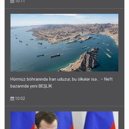
10:11
Hörmüz böhranında İran uduzur, bu ölkələr isə... – Neft
bazarında yeni BEŞLİK
10:02