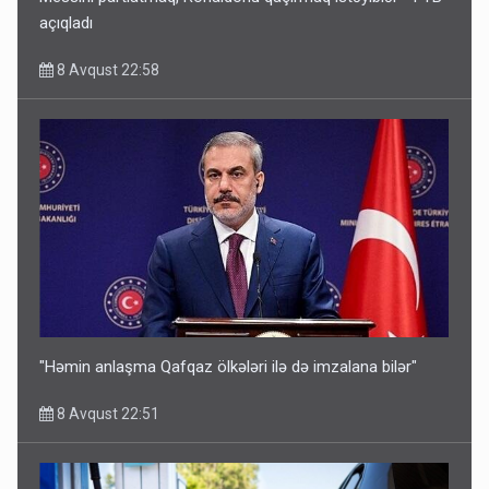
açıqladı
8 Avqust 22:58
"Həmin anlaşma Qafqaz ölkələri ilə də imzalana bilər"
8 Avqust 22:51