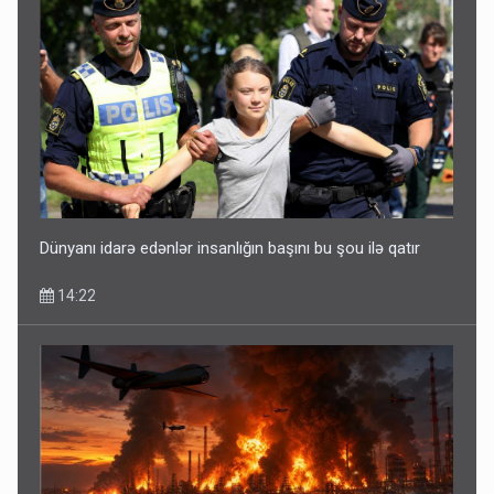
Dünyanı idarə edənlər insanlığın başını bu şou ilə qatır
14:22