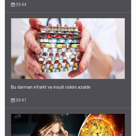
09:44
Bu dərman infarkt və insult riskini azaldır
09:41