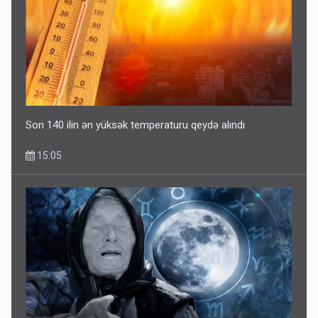
Son 140 ilin ən yüksək temperaturu qeydə alındı
15:05