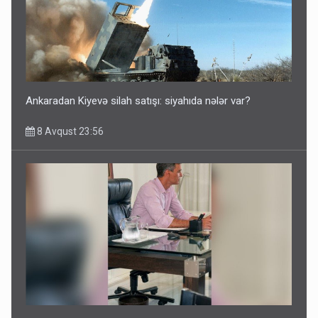
Ankaradan Kiyevə silah satışı: siyahıda nələr var?
8 Avqust 23:56