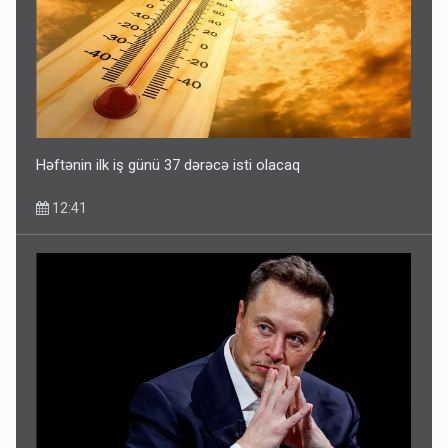
Həftənin ilk iş günü 37 dərəcə isti olacaq
12:41