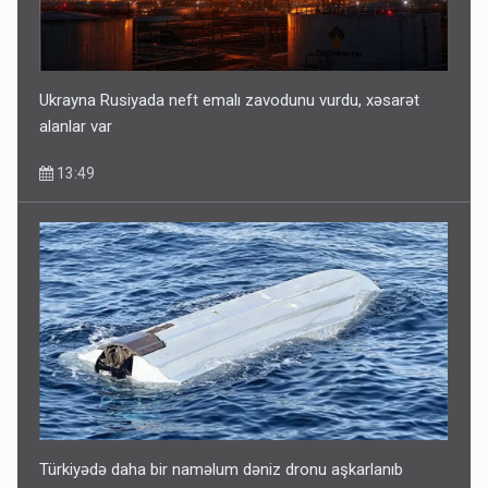
Ukrayna Rusiyada neft emalı zavodunu vurdu, xəsarət
alanlar var
13:49
Türkiyədə daha bir naməlum dəniz dronu aşkarlanıb