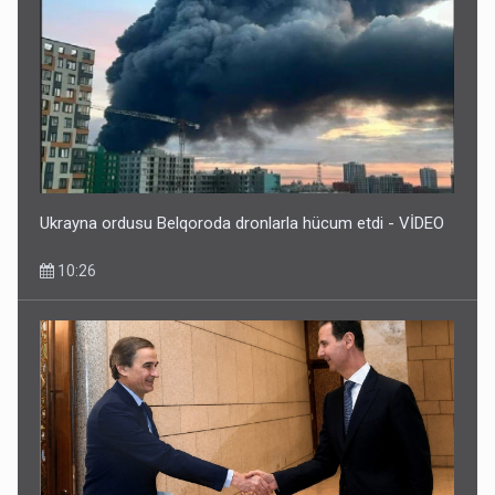
Ukrayna ordusu Belqoroda dronlarla hücum etdi - VİDEO
10:26