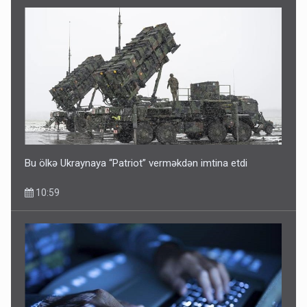
Bu ölkə Ukraynaya “Patriot” verməkdən imtina etdi
10:59