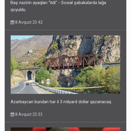
Baş nazirin ayaqları “itdi” - Sosial şəbəkələrdə lağa
qoyuldu
8 Avqust 23:42
Azərbaycan bundan hər il 3 milyard dollar qazanacaq
8 Avqust 23:33