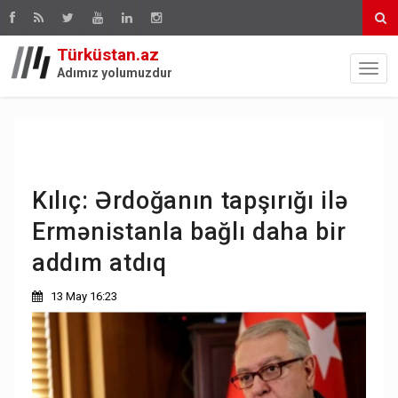
Türküstan.az
Adımız yolumuzdur
Kılıç: Ərdoğanın tapşırığı ilə
Ermənistanla bağlı daha bir
addım atdıq
13 May 16:23