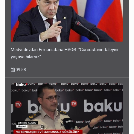
Medvedevdən Ermənistana HƏDƏ: “Gürcüstanın taleyini
yaşaya bilərsiz”
09:58