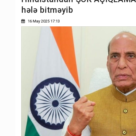
hələ bitməyib
16 May 2025 17:13