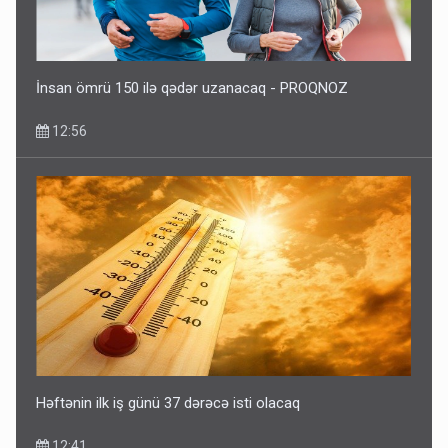
İnsan ömrü 150 ilə qədər uzanacaq - PROQNOZ
12:56
Həftənin ilk iş günü 37 dərəcə isti olacaq
12:41