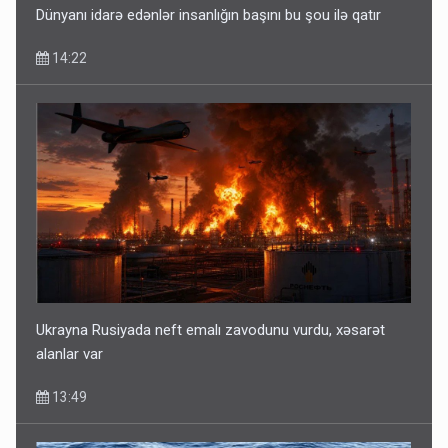
Dünyanı idarə edənlər insanlığın başını bu şou ilə qatır
14:22
Ukrayna Rusiyada neft emalı zavodunu vurdu, xəsarət
alanlar var
13:49