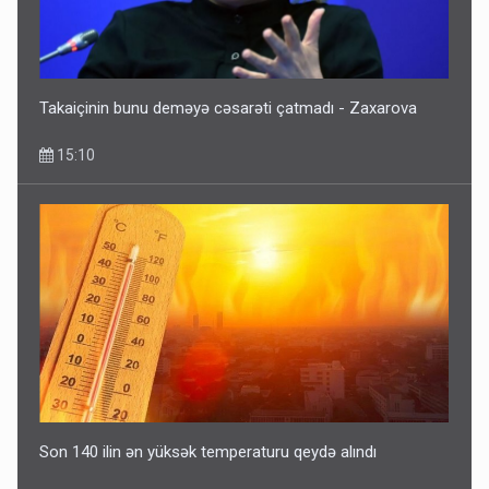
Takaiçinin bunu deməyə cəsarəti çatmadı - Zaxarova
15:10
Son 140 ilin ən yüksək temperaturu qeydə alındı