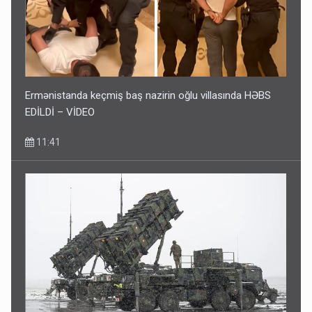
Ermənistanda keçmiş baş nazirin oğlu villasında HƏBS
EDİLDİ – VİDEO
11:41