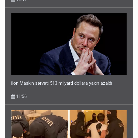
İlon Maskın sərvəti 513 milyard dollara yaxın azaldı
11:56