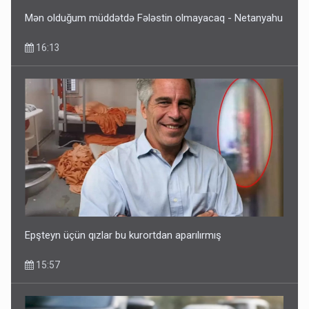
Mən olduğum müddətdə Fələstin olmayacaq - Netanyahu
16:13
Epşteyn üçün qızlar bu kurortdan aparılırmış
15:57