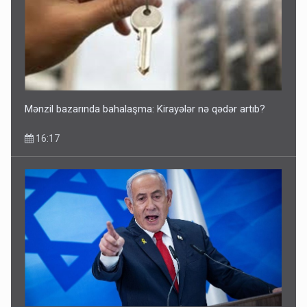
Mənzil bazarında bahalaşma: Kirayələr nə qədər artıb?
16:17