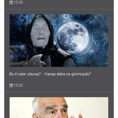
15:05
Bu il nələr olacaq? - Vanqa daha nə görmüşdü?
15:02