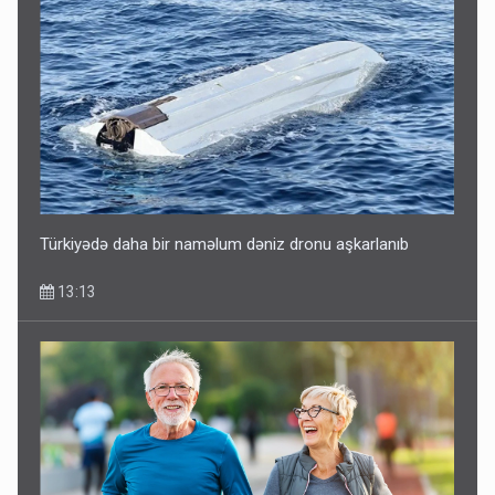
Türkiyədə daha bir naməlum dəniz dronu aşkarlanıb
13:13