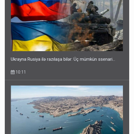
Ukrayna Rusiya ilə razılaşa bilər: Üç mümkün ssenari...
10:11