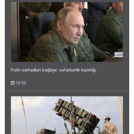
Putin sərhədləri bağlayır: səfərbərlik hazırlığı...
10:50