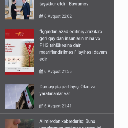
təşəkkür etdi - Bayramov
6 Avqust 22:02
“İşğaldan azad edilmiş ərazilərə
geri qayıdan insanların mina və
PHS təhlükəsinə dair
maarifləndirilməsi” layihəsi davam
edir
6 Avqust 21:55
Dəməşqdə partlayış: Ölən və
yaralananlar var
6 Avqust 21:41
Alimlərdən xəbərdarlıq: Bunu