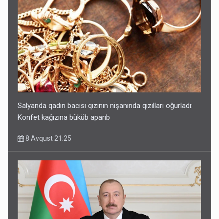
Salyanda qadın bacısı qızının nişanında qızılları oğurladı:
Konfet kağızına büküb aparıb
8 Avqust 21:25