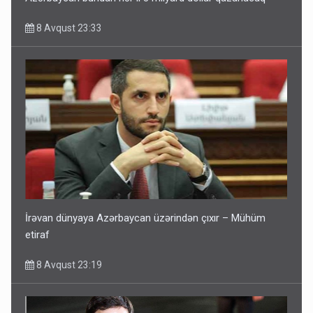
8 Avqust 23:33
İrəvan dünyaya Azərbaycan üzərindən çıxır – Mühüm
etiraf
8 Avqust 23:19