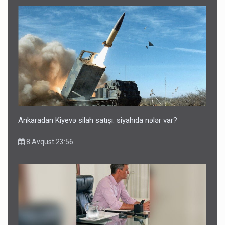
Ankaradan Kiyevə silah satışı: siyahıda nələr var?
8 Avqust 23:56