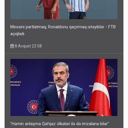
Messini partlatmaq, Ronaldonu qaçırmaq istəyiblər - FTB
açıqladı
8 Avqust 22:58
"Həmin anlaşma Qafqaz ölkələri ilə də imzalana bilər"