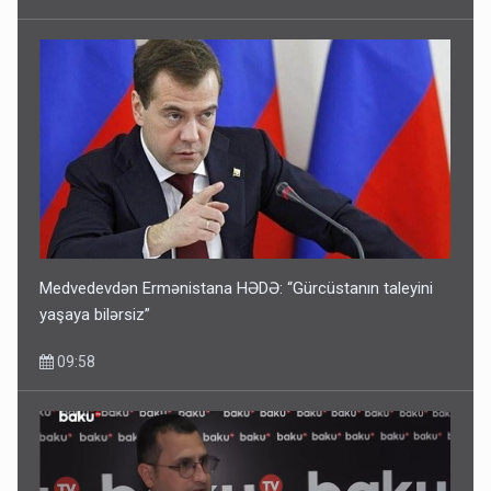
Medvedevdən Ermənistana HƏDƏ: “Gürcüstanın taleyini
yaşaya bilərsiz”
09:58