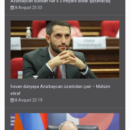
Azərbaycan bundan hər il 3 milyard dollar qazanacaq
8 Avqust 23:33
İrəvan dünyaya Azərbaycan üzərindən çıxır – Mühüm
etiraf
8 Avqust 23:19