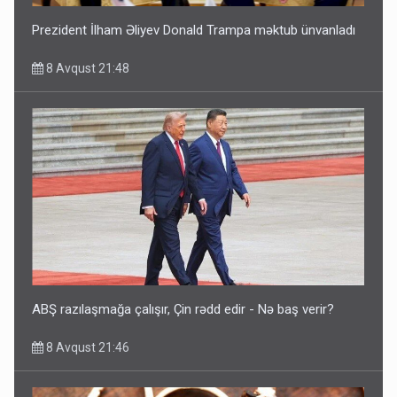
Prezident İlham Əliyev Donald Trampa məktub ünvanladı
8 Avqust 21:48
ABŞ razılaşmağa çalışır, Çin rədd edir - Nə baş verir?
8 Avqust 21:46