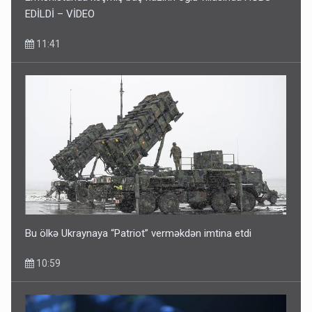
EDİLDİ – VİDEO
11:41
Bu ölkə Ukraynaya “Patriot” verməkdən imtina etdi
10:59