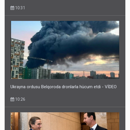
10:31
Ukrayna ordusu Belqoroda dronlarla hücum etdi - VİDEO
10:26