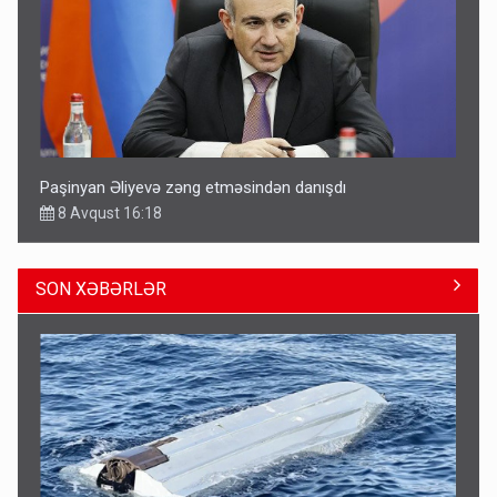
Paşinyan Əliyevə zəng etməsindən danışdı
8 Avqust 16:18
SON XƏBƏRLƏR