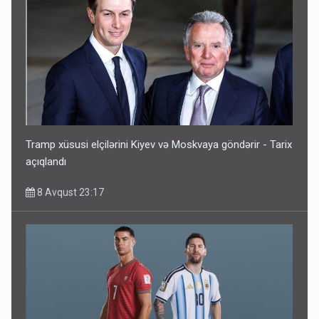
Tramp xüsusi elçilərini Kiyev və Moskvaya göndərir - Tarix
açıqlandı
8 Avqust 23:17