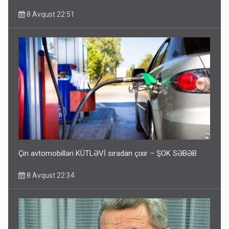
8 Avqust 22:51
Çin avtomobilləri KÜTLƏVİ sıradan çıxır – ŞOK SƏBƏB
8 Avqust 22:34