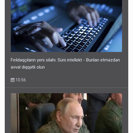
Fırıldaqçıların yeni silahı: Süni intellekt - Bunları etməzdən
əvvəl diqqətli olun
10:56