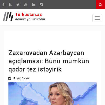
Türküstan.az
Adımız yolumuzdur
Zaxarovadan Azərbaycan
açıqlaması: Bunu mümkün
qədər tez istəyirik
4 İyun 17:42