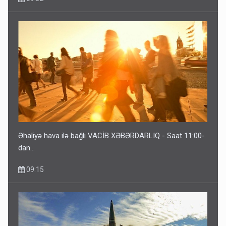
Əhaliyə hava ilə bağlı VACİB XƏBƏRDARLIQ - Saat 11:00-
dan…
09:15