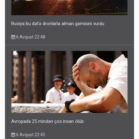
Rusiya bu dəfə dronlarla alman gəmisini vurdu
6 Avqust 22:48
Avropada 25 mindən çox insan ölüb
6 Avqust 22:43