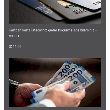
Kartdan karta istədiyiniz qədər köçürmə edə bilərsiniz -
VİDEO
11:06