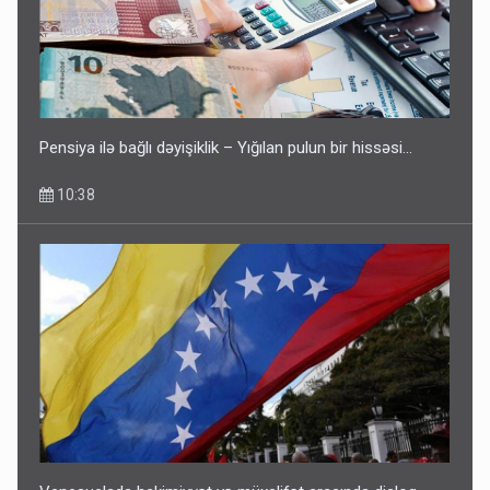
Pensiya ilə bağlı dəyişiklik – Yığılan pulun bir hissəsi…
10:38