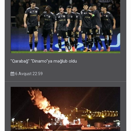
"Qarabağ" "Dinamo"ya məğlub oldu
6 Avqust 22:59