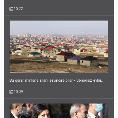
10:22
Bu qərar minlərlə ailəni sevindirə bilər - Sənədsiz evlər...
10:09