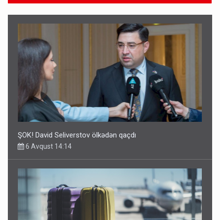
ŞOK! David Seliverstov ölkədən qaçdı
6 Avqust 14:14