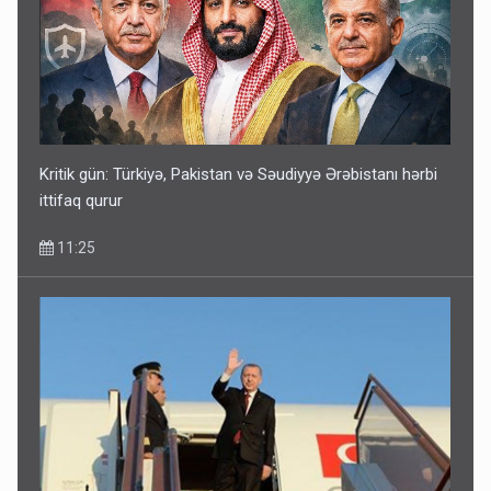
Kritik gün: Türkiyə, Pakistan və Səudiyyə Ərəbistanı hərbi
ittifaq qurur
11:25