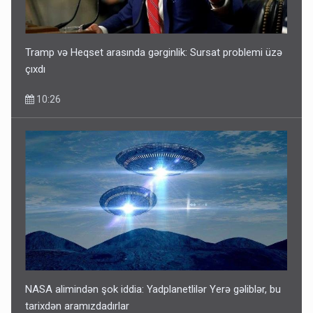
Tramp və Heqset arasında gərginlik: Sursat problemi üzə
çıxdı
10:26
NASA alimindən şok iddia: Yadplanetlilər Yerə gəliblər, bu
tarixdən aramızdadırlar