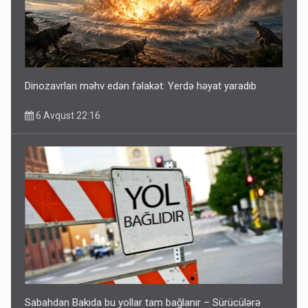
Dinozavrları məhv edən fəlakət: Yerdə həyat yaradıb
6 Avqust 22:16
Sabahdan Bakıda bu yollar tam bağlanır – Sürücülərə