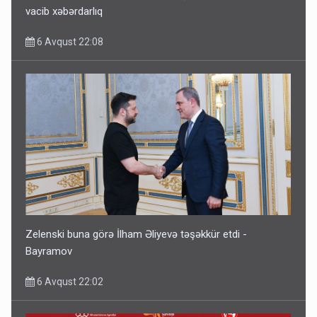
vacib xəbərdarlıq
6 Avqust 22:08
Zelenski buna görə İlham Əliyevə təşəkkür etdi -
Bayramov
6 Avqust 22:02