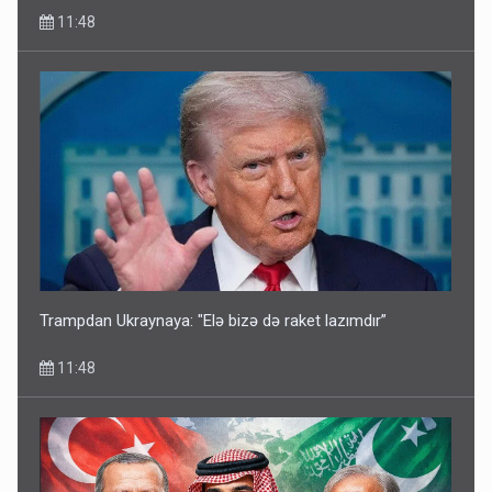
11:48
Trampdan Ukraynaya: "Elə bizə də raket lazımdır”
11:48