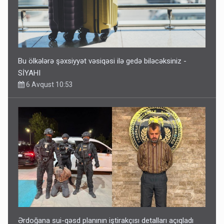
Bu ölkələrə şəxsiyyət vəsiqəsi ilə gedə biləcəksiniz -
SİYAHI
6 Avqust 10:53
Ərdoğana sui-qəsd planının iştirakçısı detalları açıqladı