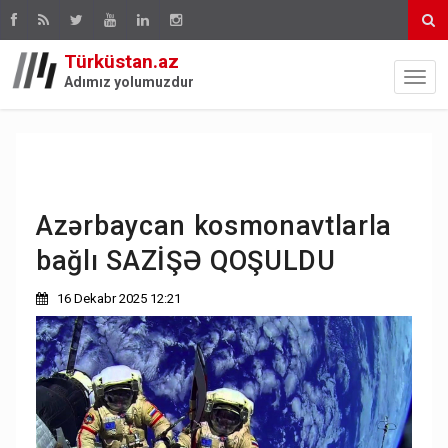
Türküstan.az
Adımız yolumuzdur
Azərbaycan kosmonavtlarla
bağlı SAZİŞƏ QOŞULDU
16 Dekabr 2025 12:21