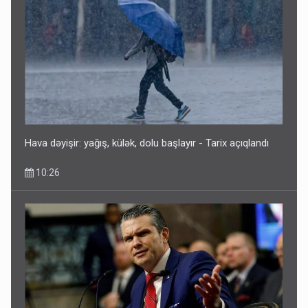
Hava dəyişir: yağış, külək, dolu başlayır - Tarix açıqlandı
10:26