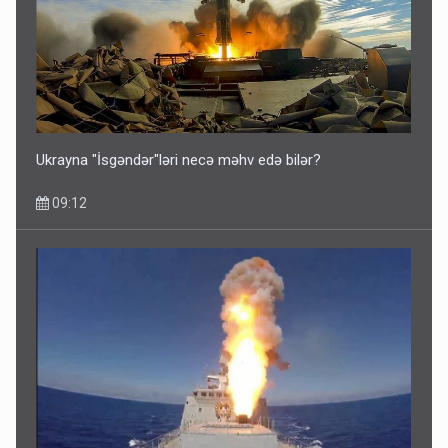
Ukrayna "İsgəndər"ləri necə məhv edə bilər?
09:12