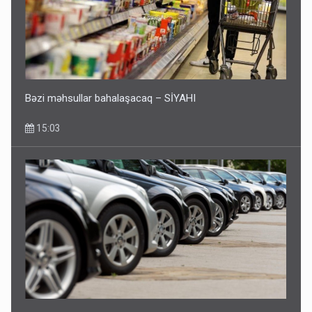
Bəzi məhsullar bahalaşacaq – SİYAHI
15:03