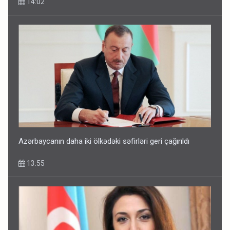
14:02
Azərbaycanın daha iki ölkədəki səfirləri geri çağırıldı
13:55