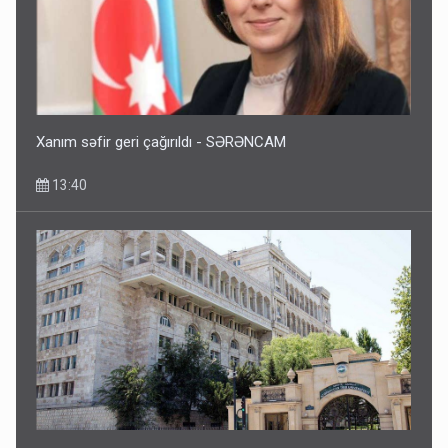
Xanım səfir geri çağırıldı - SƏRƏNCAM
13:40