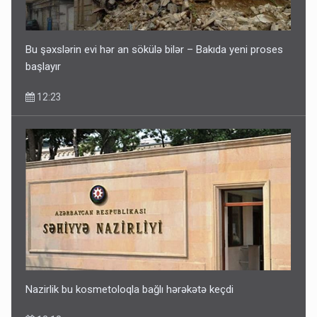
Bu şəxslərin evi hər an sökülə bilər – Bakıda yeni proses
başlayır
12:23
Nazirlik bu kosmetoloqla bağlı hərəkətə keçdi