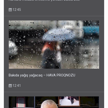
12:45
Bakıda yağış yağacaq – HAVA PROQNOZU
12:41