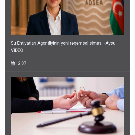
Su Ehtiyatları Agentliyinin yeni rəqəmsal siması -Aysu –
VİDEO
12:07