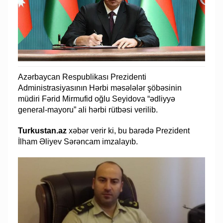
Azərbaycan Respublikası Prezidenti
Administrasiyasının Hərbi məsələlər şöbəsinin
müdiri Fərid Mirmufid oğlu Seyidova “ədliyyə
general-mayoru” ali hərbi rütbəsi verilib.
Turkustan.az
xəbər verir ki, bu barədə Prezident
İlham Əliyev Sərəncam imzalayıb.