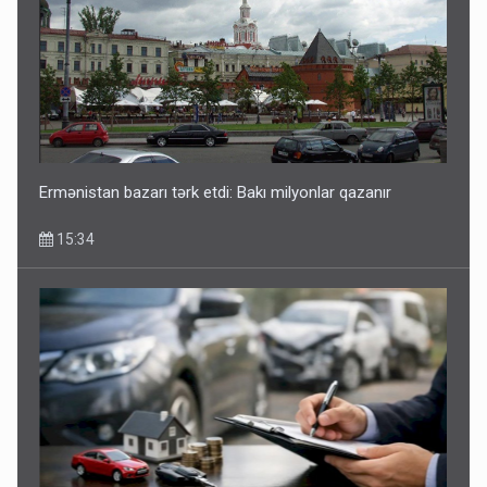
Ermənistan bazarı tərk etdi: Bakı milyonlar qazanır
15:34