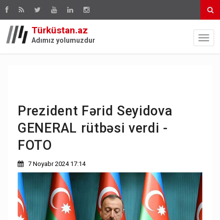
Türküstan.az
Adımız yolumuzdur
Prezident Fərid Seyidova
GENERAL rütbəsi verdi -
FOTO
7 Noyabr 2024 17:14