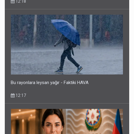
12:18
Bu rayonlara leysan yağır - Faktiki HAVA
12:17