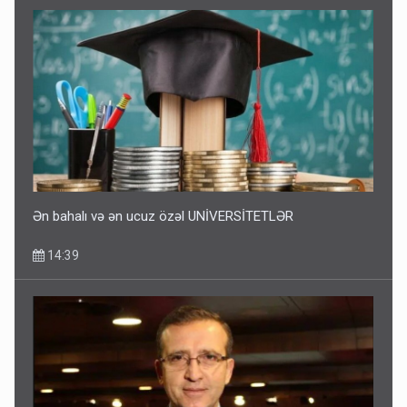
Ən bahalı və ən ucuz özəl UNİVERSİTETLƏR
14:39