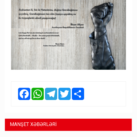
Facebook
WhatsApp
Telegram
Twitter
Share
MANŞET XƏBƏRLƏRİ