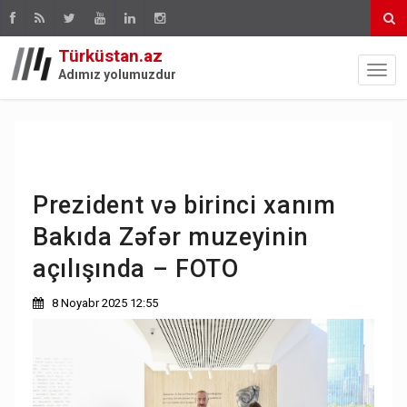
Türküstan.az
Adımız yolumuzdur
Prezident və birinci xanım
Bakıda Zəfər muzeyinin
açılışında – FOTO
8 Noyabr 2025 12:55