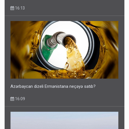
16:13
Azərbaycan dizeli Ermənistana neçəyə satıb?
16:09