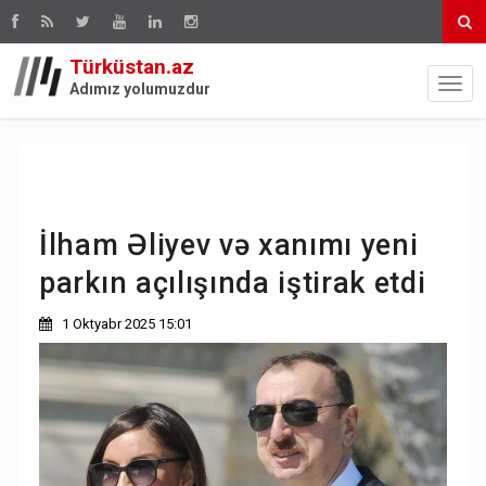
Türküstan.az
Adımız yolumuzdur
İlham Əliyev və xanımı yeni
parkın açılışında iştirak etdi
1 Oktyabr 2025 15:01