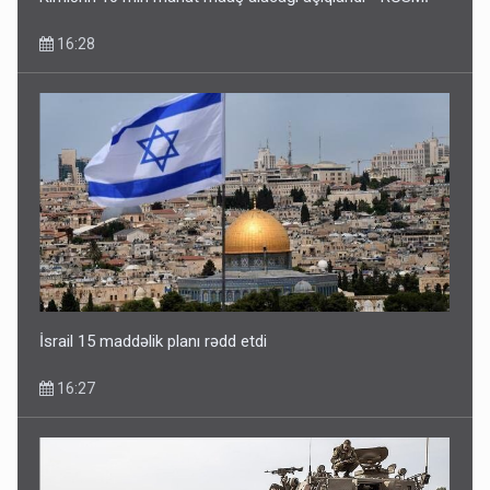
16:28
İsrail 15 maddəlik planı rədd etdi
16:27