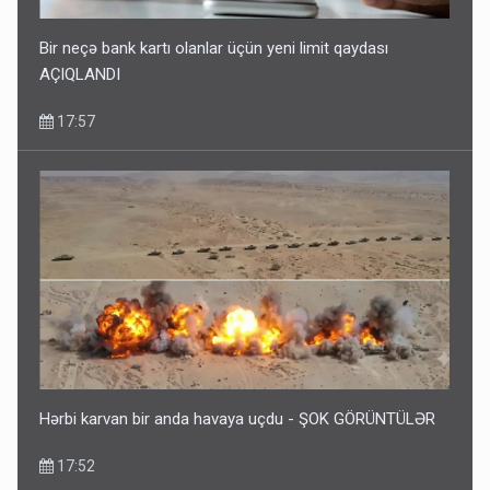
Bir neçə bank kartı olanlar üçün yeni limit qaydası
AÇIQLANDI
17:57
Hərbi karvan bir anda havaya uçdu - ŞOK GÖRÜNTÜLƏR
17:52