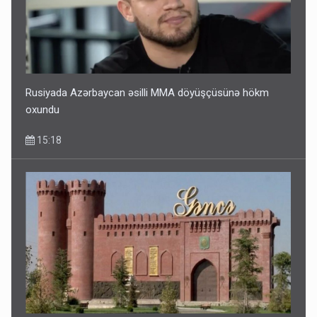
Rusiyada Azərbaycan əsilli MMA döyüşçüsünə hökm
oxundu
15:18