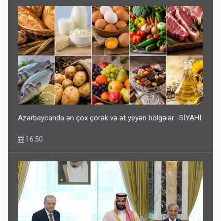
Azərbaycanda ən çox çörək və ət yeyən bölgələr -SİYAHI
16:50