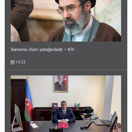
Xamenei ölüm yatağındadır – KİV
14:33