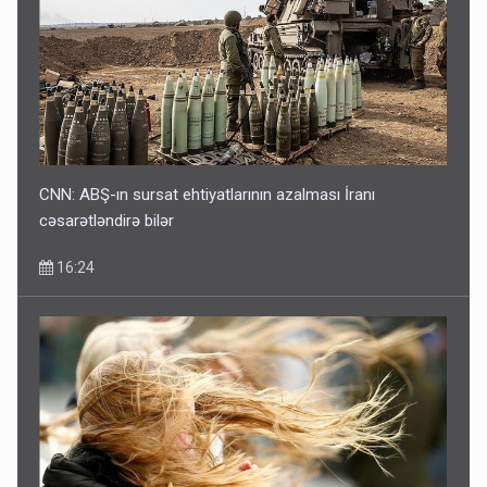
CNN: ABŞ-ın sursat ehtiyatlarının azalması İranı
cəsarətləndirə bilər
16:24