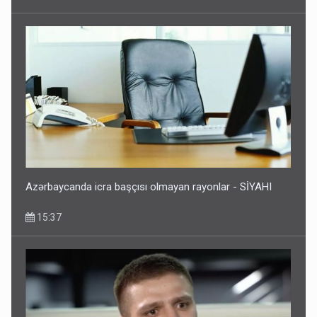
Azərbaycanda icra başçısı olmayan rayonlar - SİYAHI
15:37