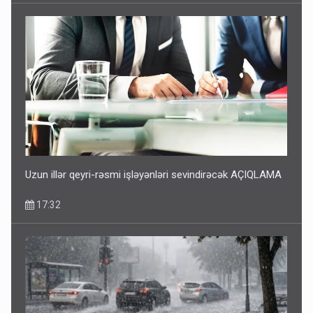
Uzun illər qeyri-rəsmi işləyənləri sevindirəcək AÇIQLAMA
17:32