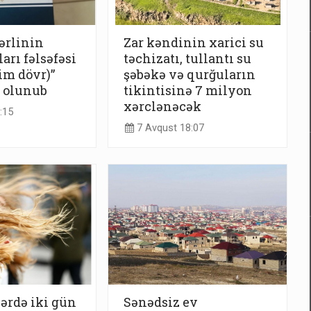
ərlinin
Zar kəndinin xarici su
arı fəlsəfəsi
təchizatı, tullantı su
im dövr)”
şəbəkə və qurğuların
r olunub
tikintisinə 7 milyon
xərclənəcək
:15
7 Avqust 18:07
lərdə iki gün
Sənədsiz ev