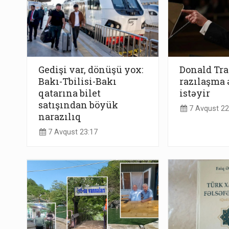
Gedişi var, dönüşü yox:
Donald Tra
Bakı-Tbilisi-Bakı
razılaşma 
qatarına bilet
istəyir
satışından böyük
7 Avqust 22
narazılıq
7 Avqust 23:17