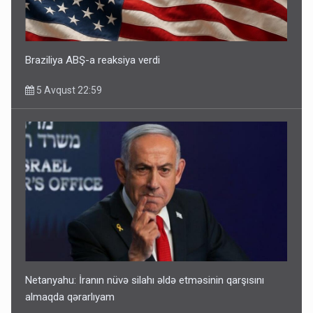
Braziliya ABŞ-a reaksiya verdi
5 Avqust 22:59
Netanyahu: İranın nüvə silahı əldə etməsinin qarşısını
almaqda qərarlıyam