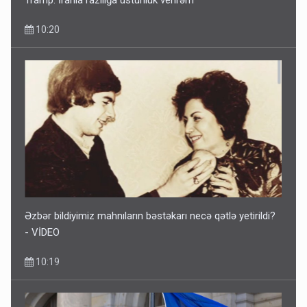
10:20
Əzbər bildiyimiz mahnıların bəstəkarı necə qətlə yetirildi?
- VİDEO
10:19