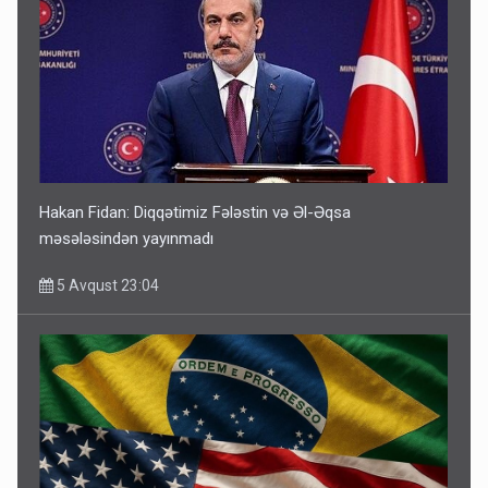
Hakan Fidan: Diqqətimiz Fələstin və Əl-Əqsa
məsələsindən yayınmadı
5 Avqust 23:04