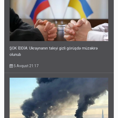
ŞOK İDDİA: Ukraynanın taleyi gizli görüşdə müzakirə
olunub
5 Avqust 21:17