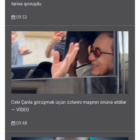
tarixə qovuşdu
09:53
Ceki Çanla görüşmək üçün özlərini maşının önünə atdılar
— VİDEO
09:48