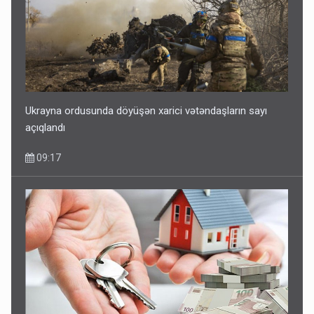
Ukrayna ordusunda döyüşən xarici vətəndaşların sayı
açıqlandı
09:17