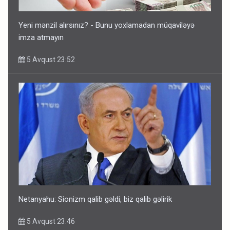
Yeni mənzil alırsınız? - Bunu yoxlamadan müqaviləyə
imza atmayın
5 Avqust 23:52
Netanyahu: Sionizm qalib gəldi, biz qalib gəlirik
5 Avqust 23:46