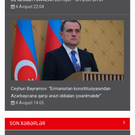
4 Avqust 22:04
Ceyhun Bayramov: “Ermənistan konstitusiyasından
Azərbaycana qarşı ərazi iddiaları çıxarılmalıdır”
4 Avqust 14:05
SON XƏBƏRLƏR