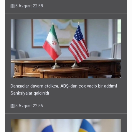
5 Avqust 22:58
Danışıqlar davam etdikcə, ABŞ-dan çox vacib bir addım!
Sanksiyalar qaldırıldı
5 Avqust 22:55