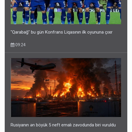
"Qarabağ" bu gün Konfrans Liqasının ilk oyununa çıxır
09:24
Rusiyanın ən böyük 5 neft emalı zavodunda biri vuruldu