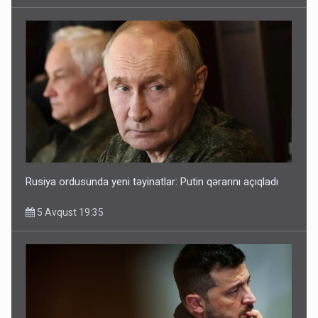
Rusiya ordusunda yeni təyinatlar: Putin qərarını açıqladı
5 Avqust 19:35