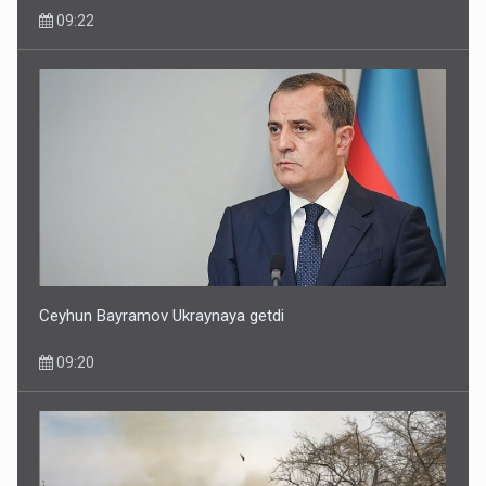
09:22
Ceyhun Bayramov Ukraynaya getdi
09:20