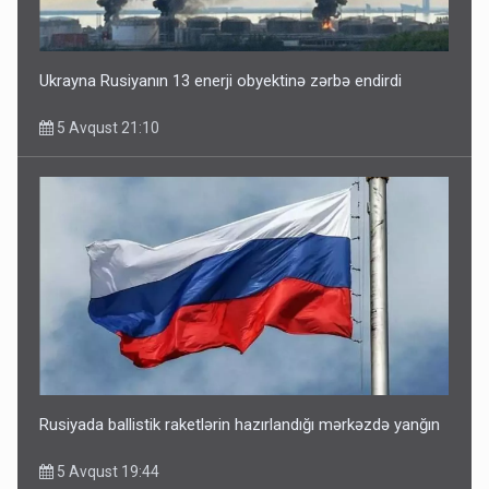
Ukrayna Rusiyanın 13 enerji obyektinə zərbə endirdi
5 Avqust 21:10
Rusiyada ballistik raketlərin hazırlandığı mərkəzdə yanğın
5 Avqust 19:44