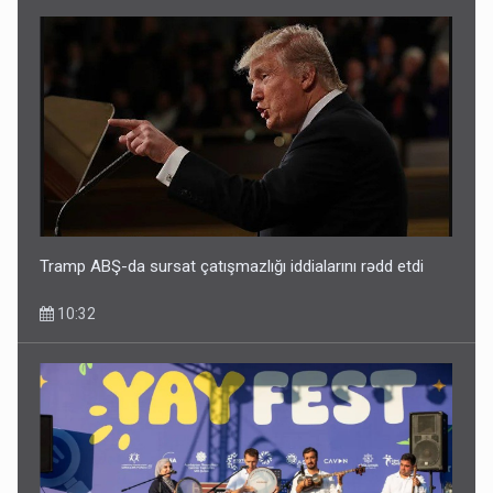
Tramp ABŞ-da sursat çatışmazlığı iddialarını rədd etdi
10:32