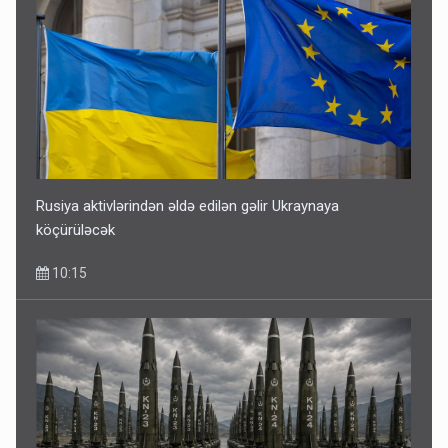
Rusiya aktivlərindən əldə edilən gəlir Ukraynaya
köçürüləcək
10:15