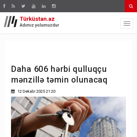
Türküstan.az
Adımız yolumuzdur
Daha 606 hərbi qulluqçu
mənzillə təmin olunacaq
12 Dekabr 2025 21:20