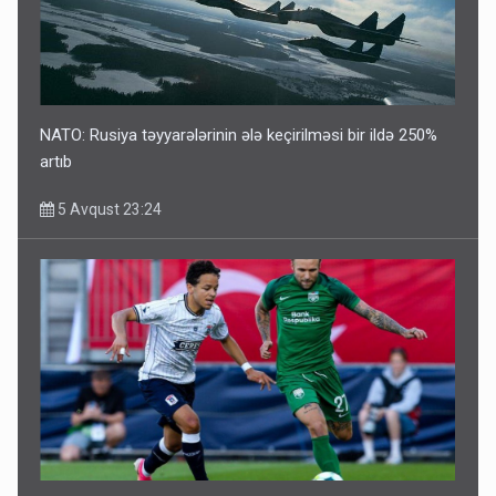
NATO: Rusiya təyyarələrinin ələ keçirilməsi bir ildə 250%
artıb
5 Avqust 23:24