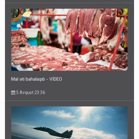
Mal əti bahalaşıb - VİDEO
5 Avqust 23:36