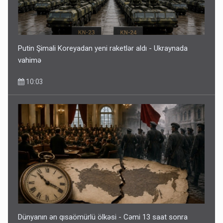
Putin Şimali Koreyadan yeni raketlər aldı - Ukraynada
vahimə
10:03
Dünyanın ən qısaömürlü ölkəsi - Cəmi 13 saat sonra