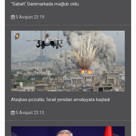
"Sabah" Danimarkada məğlub oldu
5 Avqust 23:19
Atəşkəs pozuldu: İsrail yenidən əməliyyata başladı
5 Avqust 23:13