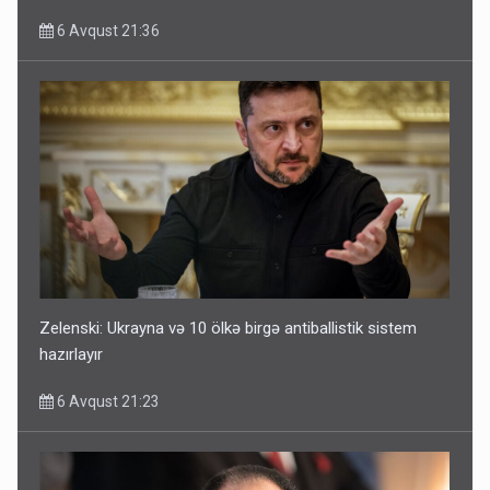
6 Avqust 21:36
Zelenski: Ukrayna və 10 ölkə birgə antiballistik sistem
hazırlayır
6 Avqust 21:23