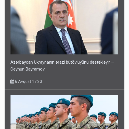
Azərbaycan Ukraynanın ərazi bütövlüyünü dəstəkləyir —
Ceyhun Bayramov
6 Avqust 17:30