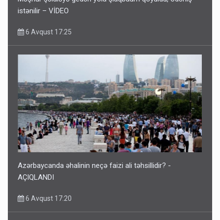
istənilir – VİDEO
6 Avqust 17:25
Azərbaycanda əhalinin neçə faizi ali təhsillidir? -
AÇIQLANDI
6 Avqust 17:20