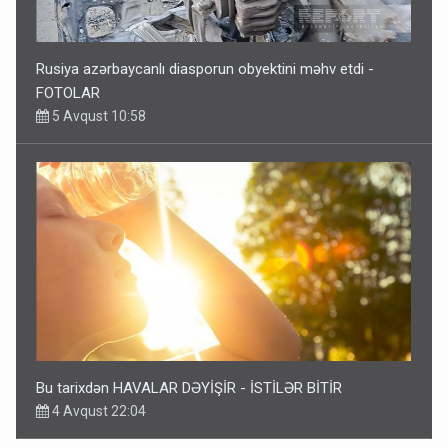
Rusiya azərbaycanlı diasporun obyektini məhv etdi -
FOTOLAR
5 Avqust 10:58
Bu tarixdən HAVALAR DƏYİŞİR - İSTİLƏR BİTİR
4 Avqust 22:04