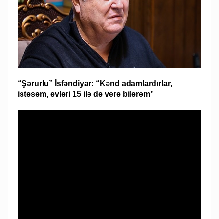
“Şərurlu” İsfəndiyar: “Kənd adamlardırlar,
istəsəm, evləri 15 ilə də verə bilərəm”