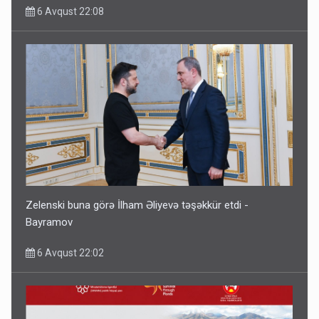
6 Avqust 22:08
Zelenski buna görə İlham Əliyevə təşəkkür etdi -
Bayramov
6 Avqust 22:02