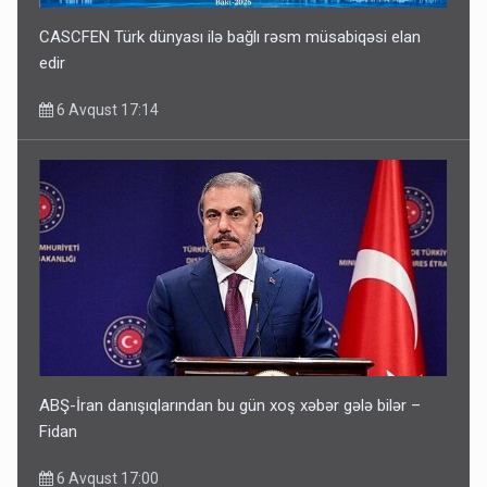
CASCFEN Türk dünyası ilə bağlı rəsm müsabiqəsi elan
edir
6 Avqust 17:14
ABŞ-İran danışıqlarından bu gün xoş xəbər gələ bilər –
Fidan
6 Avqust 17:00