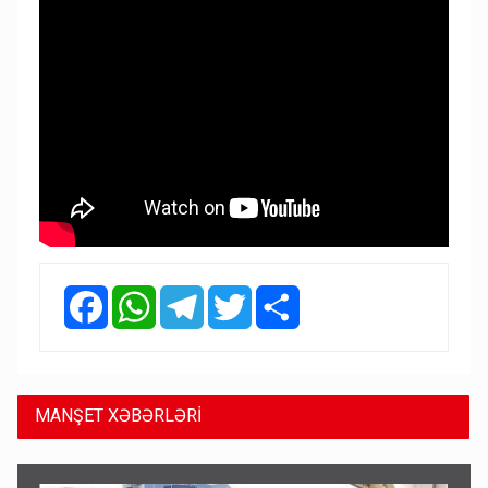
Facebook
WhatsApp
Telegram
Twitter
Share
MANŞET XƏBƏRLƏRİ