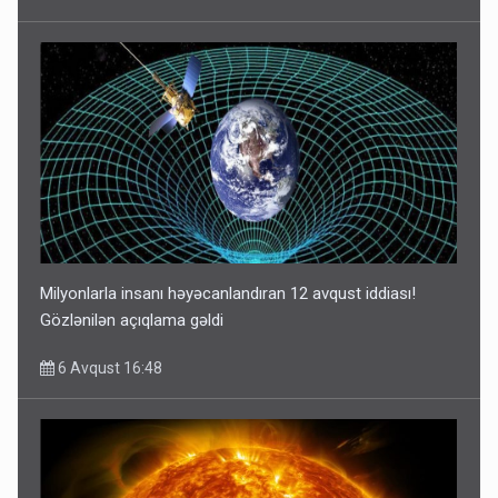
Milyonlarla insanı həyəcanlandıran 12 avqust iddiası!
Gözlənilən açıqlama gəldi
6 Avqust 16:48