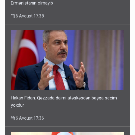
Ermənistanın olmayıb
6 Avqust 17:38
Hakan Fidan: Qəzzada daimi atəşkəsdən başqa seçim
yoxdur
6 Avqust 17:36