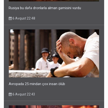
Rusiya bu dəfə dronlarla alman gəmisini vurdu
6 Avqust 22:48
Avropada 25 mindən çox insan ölüb
6 Avqust 22:43