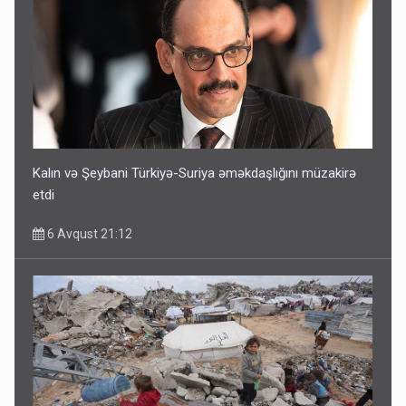
Kalın və Şeybani Türkiyə-Suriya əməkdaşlığını müzakirə
etdi
6 Avqust 21:12