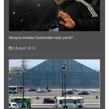
Ukrayna mediası Qurbandan nələr yazdı?
6 Avqust 18:14