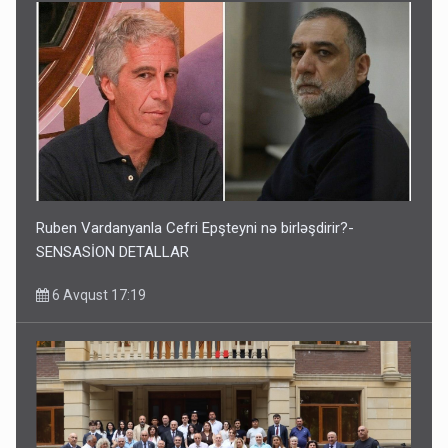
Ruben Vardanyanla Cefri Epşteyni nə birləşdirir?-
SENSASİON DETALLAR
6 Avqust 17:19