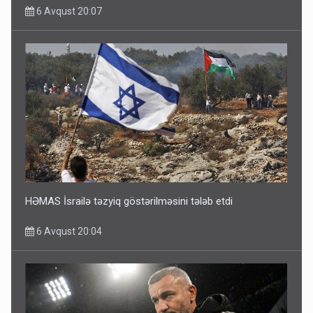
6 Avqust 20:07
HƏMAS İsrailə təzyiq göstərilməsini tələb etdi
6 Avqust 20:04