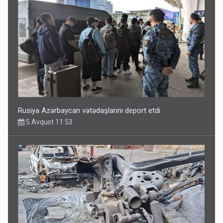
Rusiya Azərbaycan vətədaşlarını deport etdi
5 Avqust 11:53