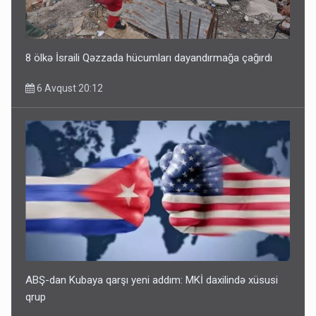
8 ölkə İsraili Qəzzada hücumları dayandırmağa çağırdı
6 Avqust 20:12
ABŞ-dan Kubaya qarşı yeni addım: MKİ daxilində xüsusi
qrup