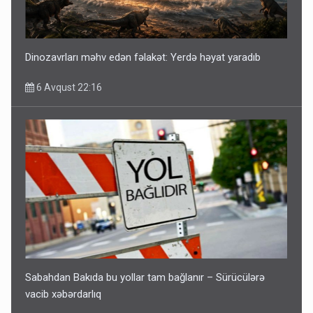
Dinozavrları məhv edən fəlakət: Yerdə həyat yaradıb
6 Avqust 22:16
Sabahdan Bakıda bu yollar tam bağlanır – Sürücülərə
vacib xəbərdarlıq